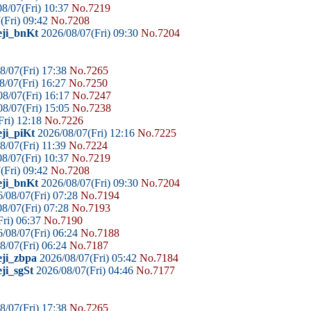
8/07(Fri) 10:37
No.7219
(Fri) 09:42
No.7208
eji_bnKt
2026/08/07(Fri) 09:30
No.7204
8/07(Fri) 17:38
No.7265
8/07(Fri) 16:27
No.7250
8/07(Fri) 16:17
No.7247
8/07(Fri) 15:05
No.7238
Fri) 12:18
No.7226
ji_piKt
2026/08/07(Fri) 12:16
No.7225
8/07(Fri) 11:39
No.7224
8/07(Fri) 10:37
No.7219
(Fri) 09:42
No.7208
eji_bnKt
2026/08/07(Fri) 09:30
No.7204
/08/07(Fri) 07:28
No.7194
8/07(Fri) 07:28
No.7193
ri) 06:37
No.7190
/08/07(Fri) 06:24
No.7188
8/07(Fri) 06:24
No.7187
eji_zbpa
2026/08/07(Fri) 05:42
No.7184
ji_sgSt
2026/08/07(Fri) 04:46
No.7177
8/07(Fri) 17:38
No.7265