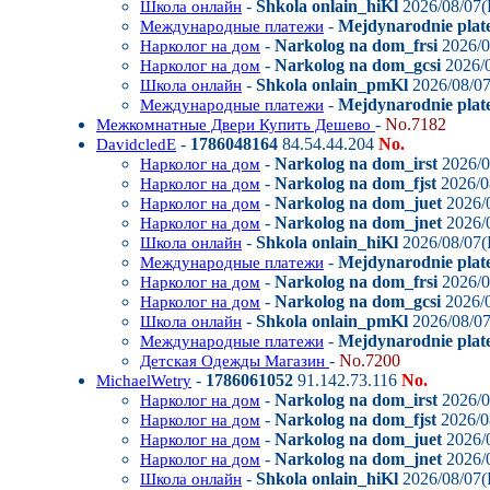
-
Shkola onlain_hiKl
2026/08/07(
Школа онлайн
-
Mejdynarodnie plate
Международные платежи
-
Narkolog na dom_frsi
2026/0
Нарколог на дом
-
Narkolog na dom_gcsi
2026/0
Нарколог на дом
-
Shkola onlain_pmKl
2026/08/07
Школа онлайн
-
Mejdynarodnie plat
Международные платежи
-
No.7182
Межкомнатные Двери Купить Дешево
-
1786048164
84.54.44.204
No.
DavidcledE
-
Narkolog na dom_irst
2026/0
Нарколог на дом
-
Narkolog na dom_fjst
2026/0
Нарколог на дом
-
Narkolog na dom_juet
2026/0
Нарколог на дом
-
Narkolog na dom_jnet
2026/0
Нарколог на дом
-
Shkola onlain_hiKl
2026/08/07(
Школа онлайн
-
Mejdynarodnie plate
Международные платежи
-
Narkolog na dom_frsi
2026/0
Нарколог на дом
-
Narkolog na dom_gcsi
2026/0
Нарколог на дом
-
Shkola onlain_pmKl
2026/08/07
Школа онлайн
-
Mejdynarodnie plat
Международные платежи
-
No.7200
Детская Одежды Магазин
-
1786061052
91.142.73.116
No.
MichaelWetry
-
Narkolog na dom_irst
2026/0
Нарколог на дом
-
Narkolog na dom_fjst
2026/0
Нарколог на дом
-
Narkolog na dom_juet
2026/0
Нарколог на дом
-
Narkolog na dom_jnet
2026/0
Нарколог на дом
-
Shkola onlain_hiKl
2026/08/07(
Школа онлайн