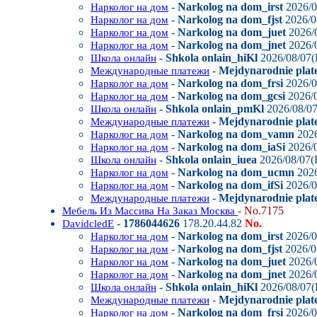
-
Narkolog na dom_irst
2026/0
Нарколог на дом
-
Narkolog na dom_fjst
2026/0
Нарколог на дом
-
Narkolog na dom_juet
2026/0
Нарколог на дом
-
Narkolog na dom_jnet
2026/0
Нарколог на дом
-
Shkola onlain_hiKl
2026/08/07(
Школа онлайн
-
Mejdynarodnie plate
Международные платежи
-
Narkolog na dom_frsi
2026/0
Нарколог на дом
-
Narkolog na dom_gcsi
2026/0
Нарколог на дом
-
Shkola onlain_pmKl
2026/08/07
Школа онлайн
-
Mejdynarodnie plat
Международные платежи
-
Narkolog na dom_vamn
2026
Нарколог на дом
-
Narkolog na dom_iaSi
2026/0
Нарколог на дом
-
Shkola onlain_iuea
2026/08/07(F
Школа онлайн
-
Narkolog na dom_ucmn
2026
Нарколог на дом
-
Narkolog na dom_ifSi
2026/0
Нарколог на дом
-
Mejdynarodnie plat
Международные платежи
-
No.7175
Мебель Из Массива На Заказ Москва
-
1786044626
178.20.44.82
No.
DavidcledE
-
Narkolog na dom_irst
2026/0
Нарколог на дом
-
Narkolog na dom_fjst
2026/0
Нарколог на дом
-
Narkolog na dom_juet
2026/0
Нарколог на дом
-
Narkolog na dom_jnet
2026/0
Нарколог на дом
-
Shkola onlain_hiKl
2026/08/07(
Школа онлайн
-
Mejdynarodnie plate
Международные платежи
-
Narkolog na dom_frsi
2026/0
Нарколог на дом