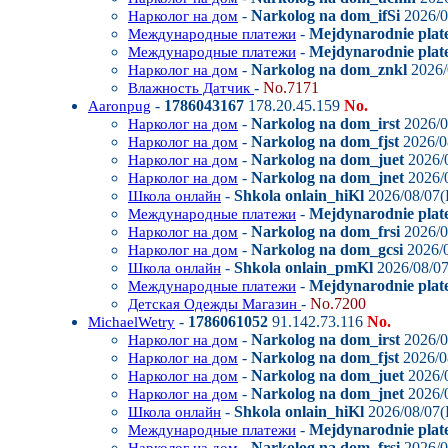
-
Narkolog na dom_ifSi
2026/0
Нарколог на дом
-
Mejdynarodnie plat
Международные платежи
-
Mejdynarodnie plate
Международные платежи
-
Narkolog na dom_znkl
2026/
Нарколог на дом
-
No.7171
Влажность Датчик
-
1786043167
178.20.45.159
No.
Aaronpug
-
Narkolog na dom_irst
2026/0
Нарколог на дом
-
Narkolog na dom_fjst
2026/0
Нарколог на дом
-
Narkolog na dom_juet
2026/0
Нарколог на дом
-
Narkolog na dom_jnet
2026/0
Нарколог на дом
-
Shkola onlain_hiKl
2026/08/07(
Школа онлайн
-
Mejdynarodnie plate
Международные платежи
-
Narkolog na dom_frsi
2026/0
Нарколог на дом
-
Narkolog na dom_gcsi
2026/0
Нарколог на дом
-
Shkola onlain_pmKl
2026/08/07
Школа онлайн
-
Mejdynarodnie plat
Международные платежи
-
No.7200
Детская Одежды Магазин
-
1786061052
91.142.73.116
No.
MichaelWetry
-
Narkolog na dom_irst
2026/0
Нарколог на дом
-
Narkolog na dom_fjst
2026/0
Нарколог на дом
-
Narkolog na dom_juet
2026/0
Нарколог на дом
-
Narkolog na dom_jnet
2026/0
Нарколог на дом
-
Shkola onlain_hiKl
2026/08/07(
Школа онлайн
-
Mejdynarodnie plate
Международные платежи
-
Narkolog na dom_frsi
2026/0