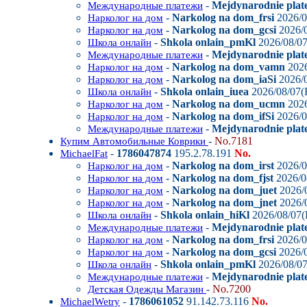
-
Mejdynarodnie plate
Международные платежи
-
Narkolog na dom_frsi
2026/0
Нарколог на дом
-
Narkolog na dom_gcsi
2026/0
Нарколог на дом
-
Shkola onlain_pmKl
2026/08/07
Школа онлайн
-
Mejdynarodnie plat
Международные платежи
-
Narkolog na dom_vamn
2026
Нарколог на дом
-
Narkolog na dom_iaSi
2026/0
Нарколог на дом
-
Shkola onlain_iuea
2026/08/07(F
Школа онлайн
-
Narkolog na dom_ucmn
2026
Нарколог на дом
-
Narkolog na dom_ifSi
2026/0
Нарколог на дом
-
Mejdynarodnie plat
Международные платежи
-
No.7181
Купим Автомобильные Коврики
-
1786047874
195.2.78.191
No.
MichaelFat
-
Narkolog na dom_irst
2026/0
Нарколог на дом
-
Narkolog na dom_fjst
2026/0
Нарколог на дом
-
Narkolog na dom_juet
2026/0
Нарколог на дом
-
Narkolog na dom_jnet
2026/0
Нарколог на дом
-
Shkola onlain_hiKl
2026/08/07(
Школа онлайн
-
Mejdynarodnie plate
Международные платежи
-
Narkolog na dom_frsi
2026/0
Нарколог на дом
-
Narkolog na dom_gcsi
2026/0
Нарколог на дом
-
Shkola onlain_pmKl
2026/08/07
Школа онлайн
-
Mejdynarodnie plat
Международные платежи
-
No.7200
Детская Одежды Магазин
-
1786061052
91.142.73.116
No.
MichaelWetry