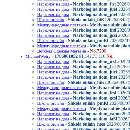
-
Narkolog na dom_fjst
2026/0
Нарколог на дом
-
Narkolog na dom_juet
2026/0
Нарколог на дом
-
Narkolog na dom_jnet
2026/0
Нарколог на дом
-
Shkola onlain_hiKl
2026/08/07(
Школа онлайн
-
Mejdynarodnie plate
Международные платежи
-
Narkolog na dom_frsi
2026/0
Нарколог на дом
-
Narkolog na dom_gcsi
2026/0
Нарколог на дом
-
Shkola onlain_pmKl
2026/08/07
Школа онлайн
-
Mejdynarodnie plat
Международные платежи
-
No.7200
Детская Одежды Магазин
-
1786061052
91.142.73.116
No.
MichaelWetry
-
Narkolog na dom_irst
2026/0
Нарколог на дом
-
Narkolog na dom_fjst
2026/0
Нарколог на дом
-
Narkolog na dom_juet
2026/0
Нарколог на дом
-
Narkolog na dom_jnet
2026/0
Нарколог на дом
-
Shkola onlain_hiKl
2026/08/07(
Школа онлайн
-
Mejdynarodnie plate
Международные платежи
-
Narkolog na dom_frsi
2026/0
Нарколог на дом
-
Narkolog na dom_gcsi
2026/0
Нарколог на дом
-
Shkola onlain_pmKl
2026/08/07
Школа онлайн
-
Mejdynarodnie plat
Международные платежи
-
Narkolog na dom_vamn
2026
Нарколог на дом
-
Narkolog na dom_iaSi
2026/0
Нарколог на дом
-
Shkola onlain_iuea
2026/08/07(F
Школа онлайн
-
Narkolog na dom_ucmn
2026
Нарколог на дом