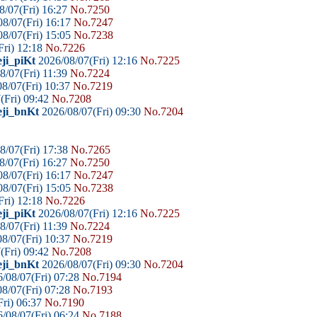
8/07(Fri) 16:27
No.7250
8/07(Fri) 16:17
No.7247
8/07(Fri) 15:05
No.7238
Fri) 12:18
No.7226
ji_piKt
2026/08/07(Fri) 12:16
No.7225
8/07(Fri) 11:39
No.7224
8/07(Fri) 10:37
No.7219
(Fri) 09:42
No.7208
eji_bnKt
2026/08/07(Fri) 09:30
No.7204
8/07(Fri) 17:38
No.7265
8/07(Fri) 16:27
No.7250
8/07(Fri) 16:17
No.7247
8/07(Fri) 15:05
No.7238
Fri) 12:18
No.7226
ji_piKt
2026/08/07(Fri) 12:16
No.7225
8/07(Fri) 11:39
No.7224
8/07(Fri) 10:37
No.7219
(Fri) 09:42
No.7208
eji_bnKt
2026/08/07(Fri) 09:30
No.7204
/08/07(Fri) 07:28
No.7194
8/07(Fri) 07:28
No.7193
ri) 06:37
No.7190
/08/07(Fri) 06:24
No.7188