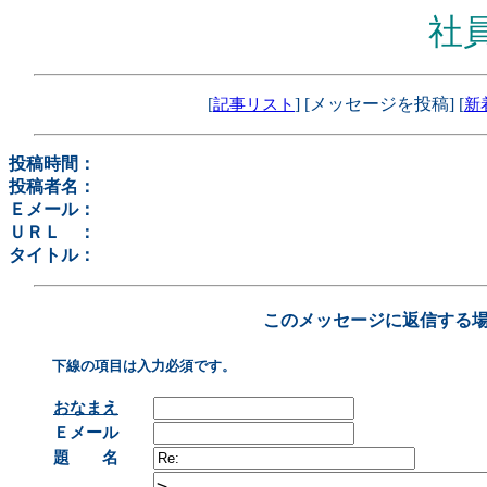
社
[
] [メッセージを投稿] [
記事リスト
新
投稿時間：
投稿者名：
Ｅメール：
ＵＲＬ ：
タイトル：
このメッセージに返信する
下線の項目は入力必須です。
おなまえ
Ｅメール
題 名