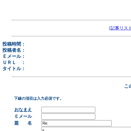
[
記事リス
投稿時間：
投稿者名：
Ｅメール：
ＵＲＬ ：
タイトル：
こ
下線の項目は入力必須です。
おなまえ
Ｅメール
題 名