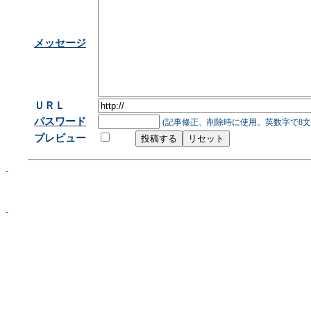
メッセージ
ＵＲＬ
パスワード
(記事修正、削除時に使用。英数字で8文
プレビュー
-
-