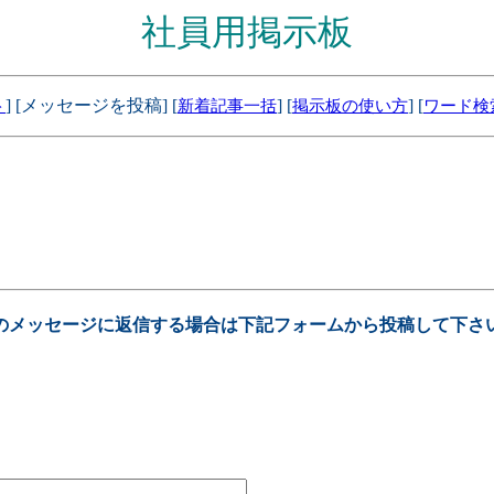
社員用掲示板
] [メッセージを投稿] [
] [
] [
ト
新着記事一括
掲示板の使い方
ワード検
のメッセージに返信する場合は下記フォームから投稿して下さ