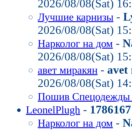
2026/08/08(Sat) 16
-
L
Лучшие карнизы
2026/08/08(Sat) 15
-
N
Нарколог на дом
2026/08/08(Sat) 15
-
avet
авет миракян
2026/08/08(Sat) 14
Пошив Спецодежд
-
1786167
LeonelPlugh
-
N
Нарколог на дом