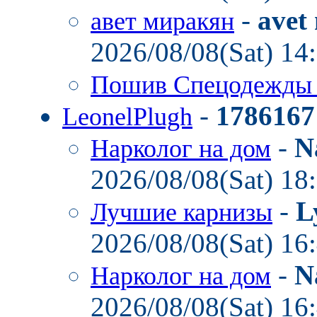
-
avet
авет миракян
2026/08/08(Sat) 14
Пошив Спецодежд
-
1786167
LeonelPlugh
-
N
Нарколог на дом
2026/08/08(Sat) 18
-
L
Лучшие карнизы
2026/08/08(Sat) 16
-
N
Нарколог на дом
2026/08/08(Sat) 16