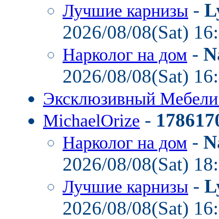
-
L
Лучшие карнизы
2026/08/08(Sat) 16
-
N
Нарколог на дом
2026/08/08(Sat) 16
Эксклюзивный Мебел
-
178617
MichaelOrize
-
N
Нарколог на дом
2026/08/08(Sat) 18
-
L
Лучшие карнизы
2026/08/08(Sat) 16