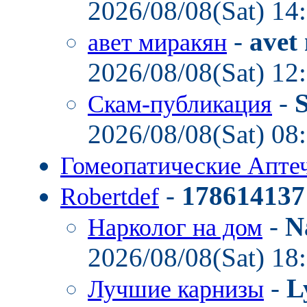
2026/08/08(Sat) 14
-
avet
авет миракян
2026/08/08(Sat) 12
-
Скам-публикация
2026/08/08(Sat) 08
Гомеопатические Апте
-
178614137
Robertdef
-
N
Нарколог на дом
2026/08/08(Sat) 18
-
L
Лучшие карнизы