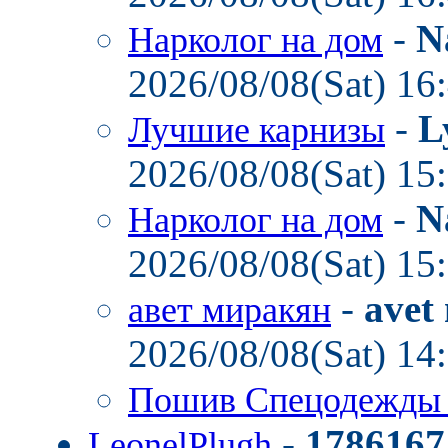
-
N
Нарколог на дом
2026/08/08(Sat) 16
-
L
Лучшие карнизы
2026/08/08(Sat) 15
-
N
Нарколог на дом
2026/08/08(Sat) 15
-
avet
авет миракян
2026/08/08(Sat) 14
Пошив Спецодежд
-
1786167
LeonelPlugh