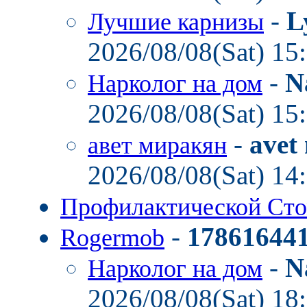
-
L
Лучшие карнизы
2026/08/08(Sat) 15
-
N
Нарколог на дом
2026/08/08(Sat) 15
-
avet
авет миракян
2026/08/08(Sat) 14
Профилактической Ст
-
17861644
Rogermob
-
N
Нарколог на дом
2026/08/08(Sat) 18