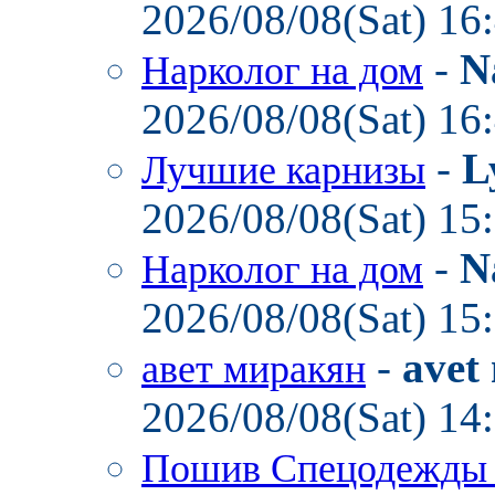
2026/08/08(Sat) 16
-
N
Нарколог на дом
2026/08/08(Sat) 16
-
L
Лучшие карнизы
2026/08/08(Sat) 15
-
N
Нарколог на дом
2026/08/08(Sat) 15
-
avet
авет миракян
2026/08/08(Sat) 14
Пошив Спецодежд