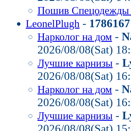
Пошив Спецодежд
-
1786167
LeonelPlugh
-
N
Нарколог на дом
2026/08/08(Sat) 18
-
L
Лучшие карнизы
2026/08/08(Sat) 16
-
N
Нарколог на дом
2026/08/08(Sat) 16
-
L
Лучшие карнизы
2026/08/08(Sat) 15