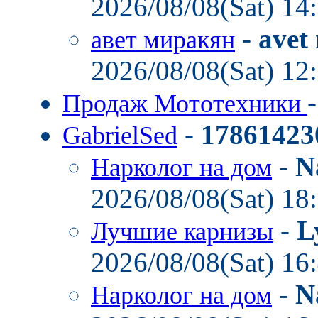
2026/08/08(Sat) 14
-
avet
авет миракян
2026/08/08(Sat) 12
Продаж Мототехники
-
17861423
GabrielSed
-
N
Нарколог на дом
2026/08/08(Sat) 18
-
L
Лучшие карнизы
2026/08/08(Sat) 16
-
N
Нарколог на дом