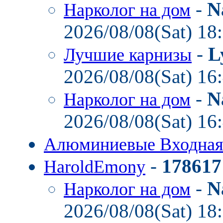
-
N
Нарколог на дом
2026/08/08(Sat) 18
-
L
Лучшие карнизы
2026/08/08(Sat) 16
-
N
Нарколог на дом
2026/08/08(Sat) 16
Алюминиевые Входная
-
178617
HaroldEmony
-
N
Нарколог на дом
2026/08/08(Sat) 18