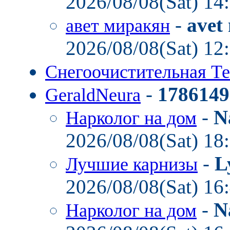
2026/08/08(Sat) 14
-
avet
авет миракян
2026/08/08(Sat) 12
Снегоочистительная Т
-
1786149
GeraldNeura
-
N
Нарколог на дом
2026/08/08(Sat) 18
-
L
Лучшие карнизы
2026/08/08(Sat) 16
-
N
Нарколог на дом