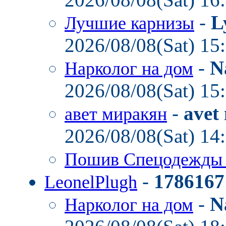
-
L
Лучшие карнизы
2026/08/08(Sat) 15
-
N
Нарколог на дом
2026/08/08(Sat) 15
-
avet
авет миракян
2026/08/08(Sat) 14
Пошив Спецодежд
-
1786167
LeonelPlugh
-
N
Нарколог на дом