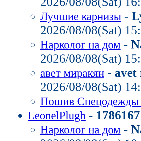
2026/08/08(Sat) 16
-
L
Лучшие карнизы
2026/08/08(Sat) 15
-
N
Нарколог на дом
2026/08/08(Sat) 15
-
avet
авет миракян
2026/08/08(Sat) 14
Пошив Спецодежд
-
1786167
LeonelPlugh
-
N
Нарколог на дом