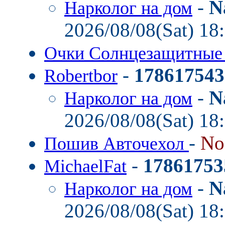
-
N
Нарколог на дом
2026/08/08(Sat) 18
Очки Солнцезащитные
-
178617543
Robertbor
-
N
Нарколог на дом
2026/08/08(Sat) 18
-
No
Пошив Авточехол
-
17861753
MichaelFat
-
N
Нарколог на дом
2026/08/08(Sat) 18