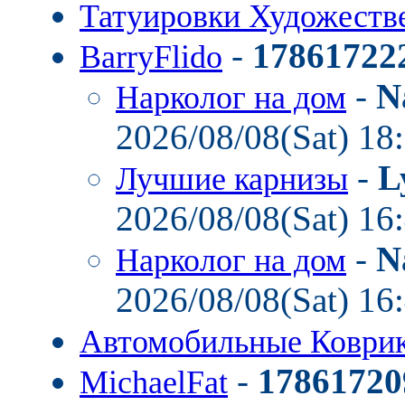
Татуировки Художест
-
17861722
BarryFlido
-
N
Нарколог на дом
2026/08/08(Sat) 18
-
L
Лучшие карнизы
2026/08/08(Sat) 16
-
N
Нарколог на дом
2026/08/08(Sat) 16
Автомобильные Коври
-
17861720
MichaelFat