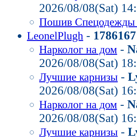
2026/08/08(Sat) 14
Пошив Спецодежд
-
1786167
LeonelPlugh
-
N
Нарколог на дом
2026/08/08(Sat) 18
-
L
Лучшие карнизы
2026/08/08(Sat) 16
-
N
Нарколог на дом
2026/08/08(Sat) 16
-
L
Лучшие карнизы