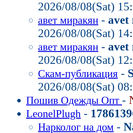
2026/08/08(Sat) 15
-
avet
авет миракян
2026/08/08(Sat) 14
-
avet
авет миракян
2026/08/08(Sat) 12
-
Скам-публикация
2026/08/08(Sat) 08
-
Пошив Одежды Опт
-
1786139
LeonelPlugh
-
N
Нарколог на дом