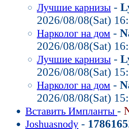
-
L
Лучшие карнизы
2026/08/08(Sat) 16
-
N
Нарколог на дом
2026/08/08(Sat) 16
-
L
Лучшие карнизы
2026/08/08(Sat) 15
-
N
Нарколог на дом
2026/08/08(Sat) 15
-
Вставить Импланты
-
1786165
Joshuasnody