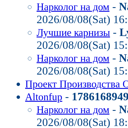
-
N
Нарколог на дом
2026/08/08(Sat) 16
-
L
Лучшие карнизы
2026/08/08(Sat) 15
-
N
Нарколог на дом
2026/08/08(Sat) 15
Проект Производства 
-
178616894
Altonfup
-
N
Нарколог на дом
2026/08/08(Sat) 18