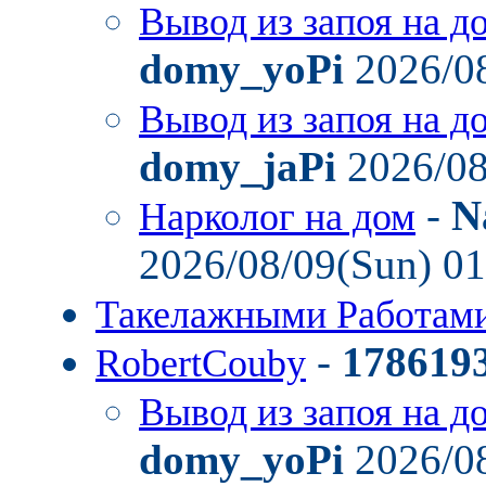
Вывод из запоя на д
domy_yoPi
2026/08
Вывод из запоя на д
domy_jaPi
2026/08
-
N
Нарколог на дом
2026/08/09(Sun) 0
Такелажными Работам
-
178619
RobertCouby
Вывод из запоя на д
domy_yoPi
2026/08