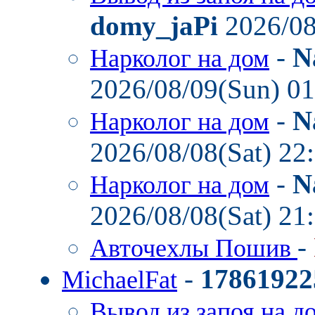
domy_jaPi
2026/08
-
N
Нарколог на дом
2026/08/09(Sun) 0
-
N
Нарколог на дом
2026/08/08(Sat) 22
-
N
Нарколог на дом
2026/08/08(Sat) 21
-
Авточехлы Пошив
-
17861922
MichaelFat
Вывод из запоя на д