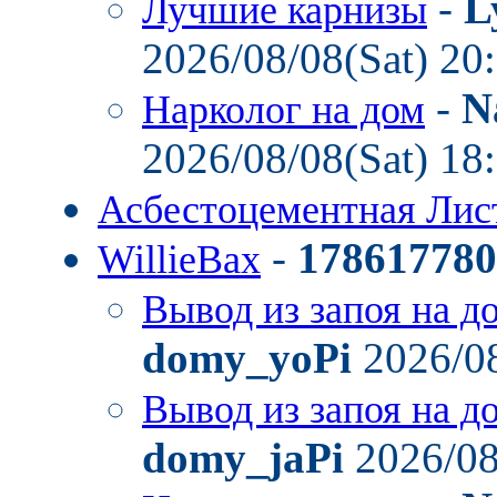
-
L
Лучшие карнизы
2026/08/08(Sat) 20
-
N
Нарколог на дом
2026/08/08(Sat) 18
Асбестоцементная Ли
-
178617780
WillieBax
Вывод из запоя на д
domy_yoPi
2026/08
Вывод из запоя на д
domy_jaPi
2026/08