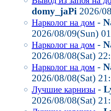
Вывод из запоя на д
domy_jaPi
2026/08
-
N
Нарколог на дом
2026/08/09(Sun) 0
-
N
Нарколог на дом
2026/08/08(Sat) 22
-
N
Нарколог на дом
2026/08/08(Sat) 21
-
L
Лучшие карнизы
2026/08/08(Sat) 21