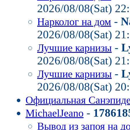
2026/08/08(Sat) 22
-
N
Нарколог на дом
2026/08/08(Sat) 21
-
L
Лучшие карнизы
2026/08/08(Sat) 21
-
L
Лучшие карнизы
2026/08/08(Sat) 20
Официальная Санэпид
-
178618
MichaelJeano
Вывод из запоя на д