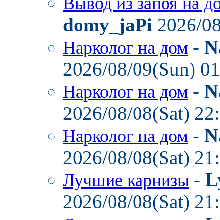
Вывод из запоя на д
domy_jaPi
2026/08
-
N
Нарколог на дом
2026/08/09(Sun) 0
-
N
Нарколог на дом
2026/08/08(Sat) 22
-
N
Нарколог на дом
2026/08/08(Sat) 21
-
L
Лучшие карнизы
2026/08/08(Sat) 21