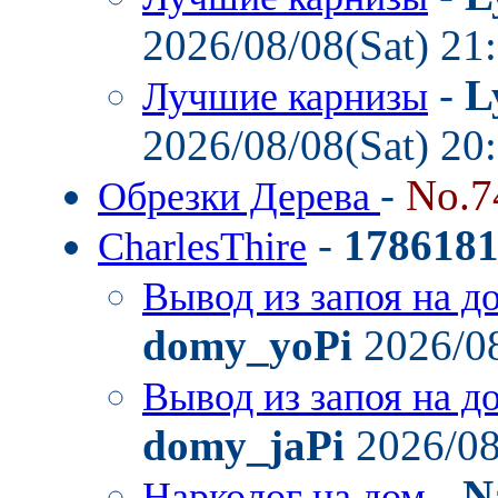
2026/08/08(Sat) 21
-
L
Лучшие карнизы
2026/08/08(Sat) 20
-
No.7
Обрезки Дерева
-
178618
CharlesThire
Вывод из запоя на д
domy_yoPi
2026/08
Вывод из запоя на д
domy_jaPi
2026/08
-
N
Нарколог на дом