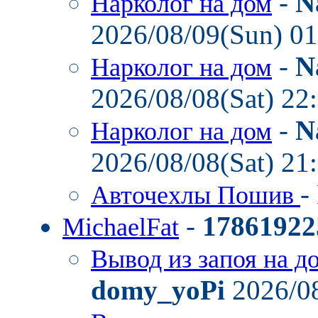
-
N
Нарколог на дом
2026/08/09(Sun) 0
-
N
Нарколог на дом
2026/08/08(Sat) 22
-
N
Нарколог на дом
2026/08/08(Sat) 21
-
Авточехлы Пошив
-
17861922
MichaelFat
Вывод из запоя на д
domy_yoPi
2026/08