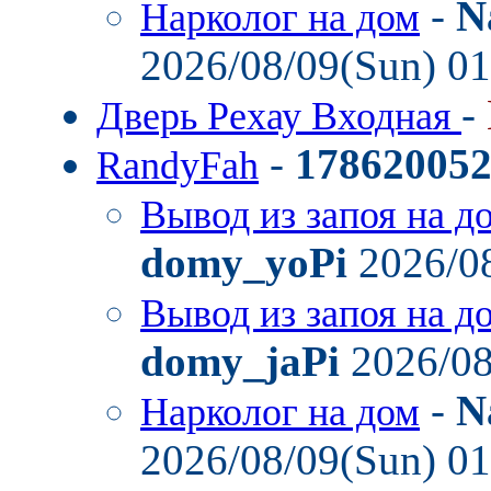
-
N
Нарколог на дом
2026/08/09(Sun) 0
-
Дверь Рехау Входная
-
17862005
RandyFah
Вывод из запоя на д
domy_yoPi
2026/08
Вывод из запоя на д
domy_jaPi
2026/08
-
N
Нарколог на дом
2026/08/09(Sun) 0