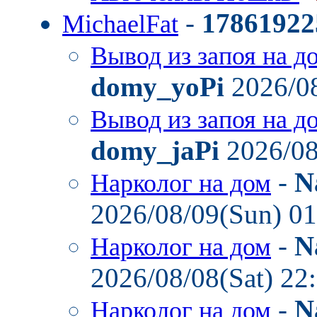
-
17861922
MichaelFat
Вывод из запоя на д
domy_yoPi
2026/08
Вывод из запоя на д
domy_jaPi
2026/08
-
N
Нарколог на дом
2026/08/09(Sun) 0
-
N
Нарколог на дом
2026/08/08(Sat) 22
-
N
Нарколог на дом