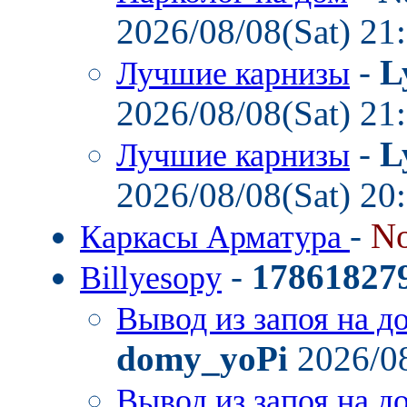
2026/08/08(Sat) 21
-
L
Лучшие карнизы
2026/08/08(Sat) 21
-
L
Лучшие карнизы
2026/08/08(Sat) 20
-
No
Каркасы Арматура
-
17861827
Billyesopy
Вывод из запоя на д
domy_yoPi
2026/08
Вывод из запоя на д