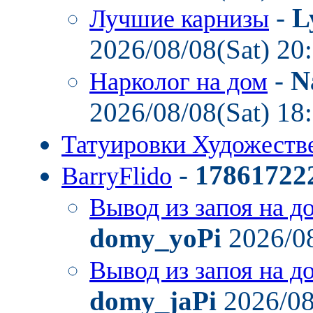
-
L
Лучшие карнизы
2026/08/08(Sat) 20
-
N
Нарколог на дом
2026/08/08(Sat) 18
Татуировки Художест
-
17861722
BarryFlido
Вывод из запоя на д
domy_yoPi
2026/08
Вывод из запоя на д
domy_jaPi
2026/08