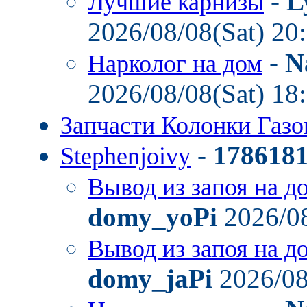
-
L
Лучшие карнизы
2026/08/08(Sat) 20
-
N
Нарколог на дом
2026/08/08(Sat) 18
Запчасти Колонки Газ
-
178618
Stephenjoivy
Вывод из запоя на д
domy_yoPi
2026/08
Вывод из запоя на д
domy_jaPi
2026/08