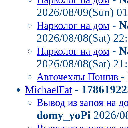
2026/08/09(Sun) 0
-
N
Нарколог на дом
2026/08/08(Sat) 22
-
N
Нарколог на дом
2026/08/08(Sat) 21
-
Авточехлы Пошив
-
17861922
MichaelFat
Вывод из запоя на д
domy_yoPi
2026/08