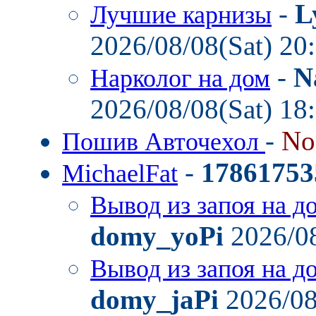
-
L
Лучшие карнизы
2026/08/08(Sat) 20
-
N
Нарколог на дом
2026/08/08(Sat) 18
-
No
Пошив Авточехол
-
17861753
MichaelFat
Вывод из запоя на д
domy_yoPi
2026/08
Вывод из запоя на д
domy_jaPi
2026/08