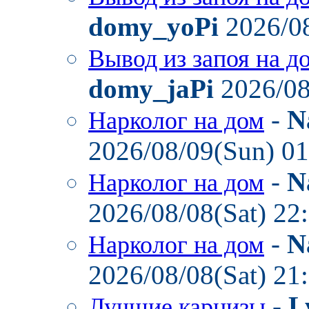
domy_yoPi
2026/08
Вывод из запоя на д
domy_jaPi
2026/08
-
N
Нарколог на дом
2026/08/09(Sun) 0
-
N
Нарколог на дом
2026/08/08(Sat) 22
-
N
Нарколог на дом
2026/08/08(Sat) 21
-
L
Лучшие карнизы