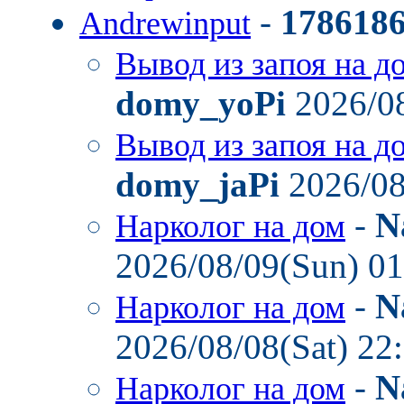
-
178618
Andrewinput
Вывод из запоя на д
domy_yoPi
2026/08
Вывод из запоя на д
domy_jaPi
2026/08
-
N
Нарколог на дом
2026/08/09(Sun) 0
-
N
Нарколог на дом
2026/08/08(Sat) 22
-
N
Нарколог на дом