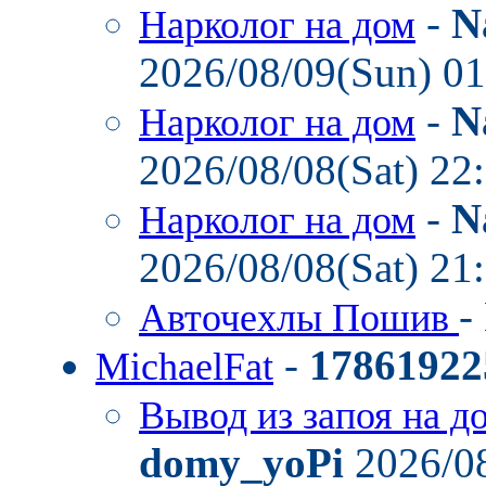
-
N
Нарколог на дом
2026/08/09(Sun) 0
-
N
Нарколог на дом
2026/08/08(Sat) 22
-
N
Нарколог на дом
2026/08/08(Sat) 21
-
Авточехлы Пошив
-
17861922
MichaelFat
Вывод из запоя на д
domy_yoPi
2026/08