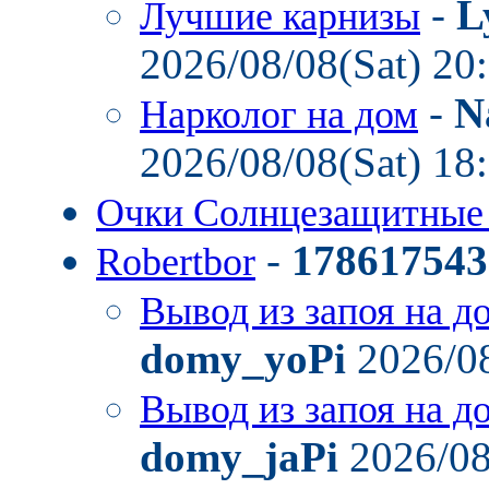
-
L
Лучшие карнизы
2026/08/08(Sat) 20
-
N
Нарколог на дом
2026/08/08(Sat) 18
Очки Солнцезащитные
-
178617543
Robertbor
Вывод из запоя на д
domy_yoPi
2026/08
Вывод из запоя на д
domy_jaPi
2026/08