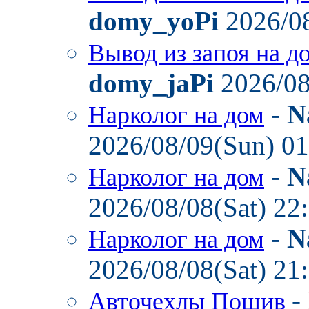
domy_yoPi
2026/08
Вывод из запоя на д
domy_jaPi
2026/08
-
N
Нарколог на дом
2026/08/09(Sun) 0
-
N
Нарколог на дом
2026/08/08(Sat) 22
-
N
Нарколог на дом
2026/08/08(Sat) 21
-
Авточехлы Пошив