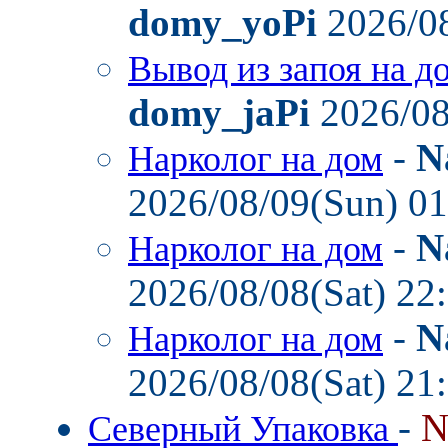
domy_yoPi
2026/08
Вывод из запоя на д
domy_jaPi
2026/08
-
N
Нарколог на дом
2026/08/09(Sun) 0
-
N
Нарколог на дом
2026/08/08(Sat) 22
-
N
Нарколог на дом
2026/08/08(Sat) 21
-
N
Северный Упаковка