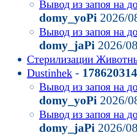
Вывод из запоя на д
domy_yoPi
2026/08
Вывод из запоя на д
domy_jaPi
2026/08
Стерилизации Живот
-
17862031
Dustinhek
Вывод из запоя на д
domy_yoPi
2026/08
Вывод из запоя на д
domy_jaPi
2026/08