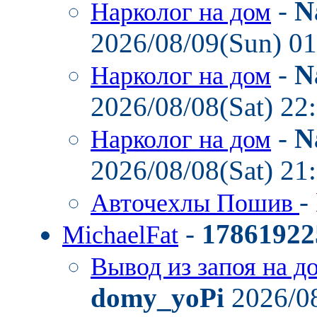
-
N
Нарколог на дом
2026/08/09(Sun) 0
-
N
Нарколог на дом
2026/08/08(Sat) 22
-
N
Нарколог на дом
2026/08/08(Sat) 21
-
Авточехлы Пошив
-
17861922
MichaelFat
Вывод из запоя на д
domy_yoPi
2026/08