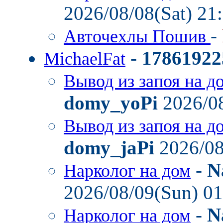
2026/08/08(Sat) 21
-
Авточехлы Пошив
-
17861922
MichaelFat
Вывод из запоя на д
domy_yoPi
2026/08
Вывод из запоя на д
domy_jaPi
2026/08
-
N
Нарколог на дом
2026/08/09(Sun) 0
-
N
Нарколог на дом