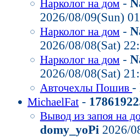
-
N
Нарколог на дом
2026/08/09(Sun) 0
-
N
Нарколог на дом
2026/08/08(Sat) 22
-
N
Нарколог на дом
2026/08/08(Sat) 21
-
Авточехлы Пошив
-
17861922
MichaelFat
Вывод из запоя на д
domy_yoPi
2026/08