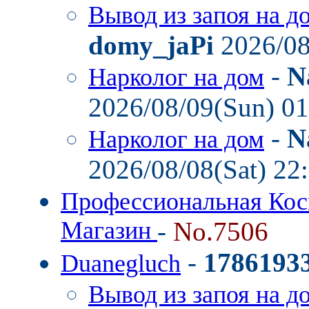
Вывод из запоя на д
domy_jaPi
2026/08
-
N
Нарколог на дом
2026/08/09(Sun) 0
-
N
Нарколог на дом
2026/08/08(Sat) 22
Профессиональная Кос
Магазин
-
No.7506
-
1786193
Duanegluch
Вывод из запоя на д