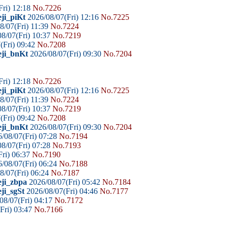
Fri) 12:18
No.7226
ji_piKt
2026/08/07(Fri) 12:16
No.7225
8/07(Fri) 11:39
No.7224
8/07(Fri) 10:37
No.7219
(Fri) 09:42
No.7208
eji_bnKt
2026/08/07(Fri) 09:30
No.7204
Fri) 12:18
No.7226
ji_piKt
2026/08/07(Fri) 12:16
No.7225
8/07(Fri) 11:39
No.7224
8/07(Fri) 10:37
No.7219
(Fri) 09:42
No.7208
eji_bnKt
2026/08/07(Fri) 09:30
No.7204
/08/07(Fri) 07:28
No.7194
8/07(Fri) 07:28
No.7193
ri) 06:37
No.7190
/08/07(Fri) 06:24
No.7188
8/07(Fri) 06:24
No.7187
eji_zbpa
2026/08/07(Fri) 05:42
No.7184
ji_sgSt
2026/08/07(Fri) 04:46
No.7177
08/07(Fri) 04:17
No.7172
Fri) 03:47
No.7166