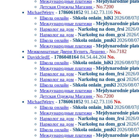
-
Mejdynarodnie plat
Международные платежи
-
No.7200
Детская Одежды Магазин
-
1786061052
91.142.73.116
No.
MichaelWetry
-
Shkola onlain_hiKl
2026/08/07(
Школа онлайн
-
Mejdynarodnie plate
Международные платежи
-
Narkolog na dom_frsi
2026/0
Нарколог на дом
-
Narkolog na dom_gcsi
2026/0
Нарколог на дом
-
Shkola onlain_pmKl
2026/08/07
Школа онлайн
-
Mejdynarodnie plat
Международные платежи
-
No.7182
Межкомнатные Двери Купить Дешево
-
1786048164
84.54.44.204
No.
DavidcledE
-
Shkola onlain_hiKl
2026/08/07(
Школа онлайн
-
Mejdynarodnie plate
Международные платежи
-
Narkolog na dom_frsi
2026/0
Нарколог на дом
-
Narkolog na dom_gcsi
2026/0
Нарколог на дом
-
Shkola onlain_pmKl
2026/08/07
Школа онлайн
-
Mejdynarodnie plat
Международные платежи
-
No.7200
Детская Одежды Магазин
-
1786061052
91.142.73.116
No.
MichaelWetry
-
Shkola onlain_hiKl
2026/08/07(
Школа онлайн
-
Mejdynarodnie plate
Международные платежи
-
Narkolog na dom_frsi
2026/0
Нарколог на дом
-
Narkolog na dom_gcsi
2026/0
Нарколог на дом
-
Shkola onlain_pmKl
2026/08/07
Школа онлайн
-
Mejdynarodnie plat
Международные платежи