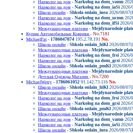
-
Narkolog na dom_vamn
2026
Нарколог на дом
-
Narkolog na dom_iaSi
2026/0
Нарколог на дом
-
Shkola onlain_iuea
2026/08/07(F
Школа онлайн
-
Narkolog na dom_ucmn
2026
Нарколог на дом
-
Narkolog na dom_ifSi
2026/0
Нарколог на дом
-
Mejdynarodnie plat
Международные платежи
-
No.7181
Купим Автомобильные Коврики
-
1786047874
195.2.78.191
No.
MichaelFat
-
Shkola onlain_hiKl
2026/08/07(
Школа онлайн
-
Mejdynarodnie plate
Международные платежи
-
Narkolog na dom_frsi
2026/0
Нарколог на дом
-
Narkolog na dom_gcsi
2026/0
Нарколог на дом
-
Shkola onlain_pmKl
2026/08/07
Школа онлайн
-
Mejdynarodnie plat
Международные платежи
-
No.7200
Детская Одежды Магазин
-
1786061052
91.142.73.116
No.
MichaelWetry
-
Shkola onlain_hiKl
2026/08/07(
Школа онлайн
-
Mejdynarodnie plate
Международные платежи
-
Narkolog na dom_frsi
2026/0
Нарколог на дом
-
Narkolog na dom_gcsi
2026/0
Нарколог на дом
-
Shkola onlain_pmKl
2026/08/07
Школа онлайн
-
Mejdynarodnie plat
Международные платежи
-
Narkolog na dom_vamn
2026
Нарколог на дом
-
Narkolog na dom_iaSi
2026/0
Нарколог на дом
-
Shkola onlain_iuea
2026/08/07(F
Школа онлайн