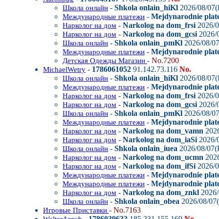
-
Shkola onlain_hiKl
2026/08/07(
Школа онлайн
-
Mejdynarodnie plate
Международные платежи
-
Narkolog na dom_frsi
2026/0
Нарколог на дом
-
Narkolog na dom_gcsi
2026/0
Нарколог на дом
-
Shkola onlain_pmKl
2026/08/07
Школа онлайн
-
Mejdynarodnie plat
Международные платежи
-
No.7200
Детская Одежды Магазин
-
1786061052
91.142.73.116
No.
MichaelWetry
-
Shkola onlain_hiKl
2026/08/07(
Школа онлайн
-
Mejdynarodnie plate
Международные платежи
-
Narkolog na dom_frsi
2026/0
Нарколог на дом
-
Narkolog na dom_gcsi
2026/0
Нарколог на дом
-
Shkola onlain_pmKl
2026/08/07
Школа онлайн
-
Mejdynarodnie plat
Международные платежи
-
Narkolog na dom_vamn
2026
Нарколог на дом
-
Narkolog na dom_iaSi
2026/0
Нарколог на дом
-
Shkola onlain_iuea
2026/08/07(F
Школа онлайн
-
Narkolog na dom_ucmn
2026
Нарколог на дом
-
Narkolog na dom_ifSi
2026/0
Нарколог на дом
-
Mejdynarodnie plat
Международные платежи
-
Mejdynarodnie plate
Международные платежи
-
Narkolog na dom_znkl
2026/
Нарколог на дом
-
Shkola onlain_obea
2026/08/07(
Школа онлайн
-
No.7163
Игровые Приставки
-
1786039633
185.231.155.169
No.