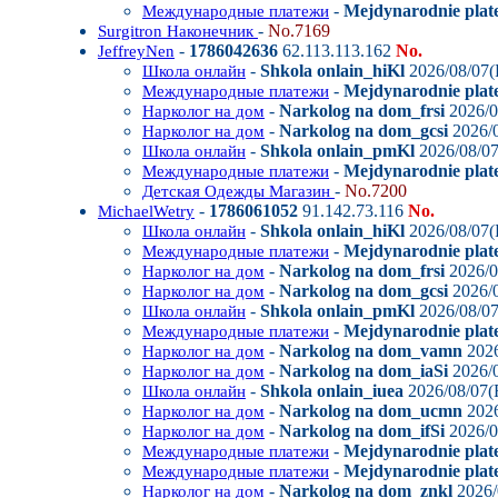
-
Mejdynarodnie plate
Международные платежи
-
No.7169
Surgitron Наконечник
-
1786042636
62.113.113.162
No.
JeffreyNen
-
Shkola onlain_hiKl
2026/08/07(
Школа онлайн
-
Mejdynarodnie plate
Международные платежи
-
Narkolog na dom_frsi
2026/0
Нарколог на дом
-
Narkolog na dom_gcsi
2026/0
Нарколог на дом
-
Shkola onlain_pmKl
2026/08/07
Школа онлайн
-
Mejdynarodnie plat
Международные платежи
-
No.7200
Детская Одежды Магазин
-
1786061052
91.142.73.116
No.
MichaelWetry
-
Shkola onlain_hiKl
2026/08/07(
Школа онлайн
-
Mejdynarodnie plate
Международные платежи
-
Narkolog na dom_frsi
2026/0
Нарколог на дом
-
Narkolog na dom_gcsi
2026/0
Нарколог на дом
-
Shkola onlain_pmKl
2026/08/07
Школа онлайн
-
Mejdynarodnie plat
Международные платежи
-
Narkolog na dom_vamn
2026
Нарколог на дом
-
Narkolog na dom_iaSi
2026/0
Нарколог на дом
-
Shkola onlain_iuea
2026/08/07(F
Школа онлайн
-
Narkolog na dom_ucmn
2026
Нарколог на дом
-
Narkolog na dom_ifSi
2026/0
Нарколог на дом
-
Mejdynarodnie plat
Международные платежи
-
Mejdynarodnie plate
Международные платежи
-
Narkolog na dom_znkl
2026/
Нарколог на дом