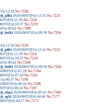
Fri) 12:18
No.7226
ji_piKt
2026/08/07(Fri) 12:16
No.7225
8/07(Fri) 11:39
No.7224
8/07(Fri) 10:37
No.7219
(Fri) 09:42
No.7208
eji_bnKt
2026/08/07(Fri) 09:30
No.7204
Fri) 12:18
No.7226
ji_piKt
2026/08/07(Fri) 12:16
No.7225
8/07(Fri) 11:39
No.7224
8/07(Fri) 10:37
No.7219
(Fri) 09:42
No.7208
eji_bnKt
2026/08/07(Fri) 09:30
No.7204
/08/07(Fri) 07:28
No.7194
8/07(Fri) 07:28
No.7193
ri) 06:37
No.7190
/08/07(Fri) 06:24
No.7188
8/07(Fri) 06:24
No.7187
eji_zbpa
2026/08/07(Fri) 05:42
No.7184
ji_sgSt
2026/08/07(Fri) 04:46
No.7177
08/07(Fri) 04:17
No.7172