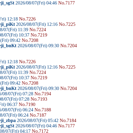
ji_sgSt
2026/08/07(Fri) 04:46
No.7177
Fri) 12:18
No.7226
ji_piKt
2026/08/07(Fri) 12:16
No.7225
8/07(Fri) 11:39
No.7224
8/07(Fri) 10:37
No.7219
(Fri) 09:42
No.7208
eji_bnKt
2026/08/07(Fri) 09:30
No.7204
Fri) 12:18
No.7226
ji_piKt
2026/08/07(Fri) 12:16
No.7225
8/07(Fri) 11:39
No.7224
8/07(Fri) 10:37
No.7219
(Fri) 09:42
No.7208
eji_bnKt
2026/08/07(Fri) 09:30
No.7204
/08/07(Fri) 07:28
No.7194
8/07(Fri) 07:28
No.7193
ri) 06:37
No.7190
/08/07(Fri) 06:24
No.7188
8/07(Fri) 06:24
No.7187
eji_zbpa
2026/08/07(Fri) 05:42
No.7184
ji_sgSt
2026/08/07(Fri) 04:46
No.7177
08/07(Fri) 04:17
No.7172