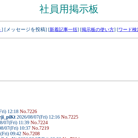
社員用掲示板
] [メッセージを投稿] [
] [
] [
ト
新着記事一括
掲示板の使い方
ワード検
Fri) 12:18
No.7226
ji_piKt
2026/08/07(Fri) 12:16
No.7225
8/07(Fri) 11:39
No.7224
8/07(Fri) 10:37
No.7219
(Fri) 09:42
No.7208