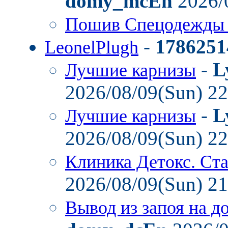
domy_mcEn
2026/
Пошив Спецодежды
-
1786251
LeonelPlugh
-
L
Лучшие карнизы
2026/08/09(Sun) 2
-
L
Лучшие карнизы
2026/08/09(Sun) 2
Клиника Детокс. Ст
2026/08/09(Sun) 2
Вывод из запоя на д