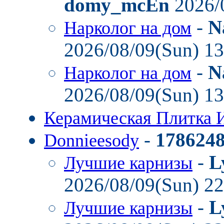
domy_mcEn
2026/
-
N
Нарколог на дом
2026/08/09(Sun) 1
-
N
Нарколог на дом
2026/08/09(Sun) 1
Керамическая Плитка 
-
178624
Donnieesody
-
L
Лучшие карнизы
2026/08/09(Sun) 2
-
L
Лучшие карнизы