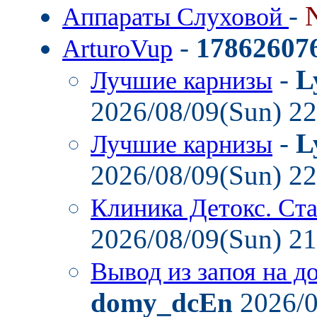
-
Аппараты Слуховой
-
17862607
ArturoVup
-
L
Лучшие карнизы
2026/08/09(Sun) 2
-
L
Лучшие карнизы
2026/08/09(Sun) 2
Клиника Детокс. Ст
2026/08/09(Sun) 2
Вывод из запоя на д
domy_dcEn
2026/0