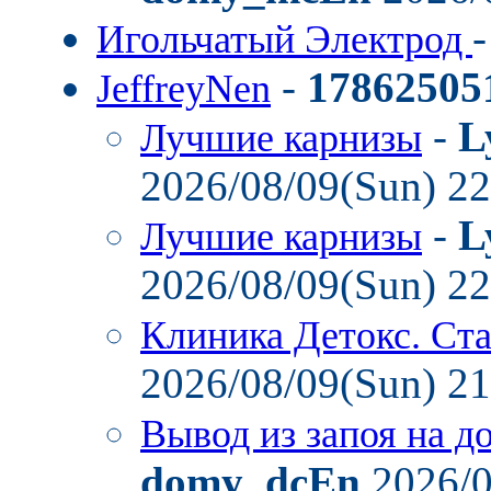
Игольчатый Электрод
-
17862505
JeffreyNen
-
L
Лучшие карнизы
2026/08/09(Sun) 2
-
L
Лучшие карнизы
2026/08/09(Sun) 2
Клиника Детокс. Ст
2026/08/09(Sun) 2
Вывод из запоя на д
domy_dcEn
2026/0