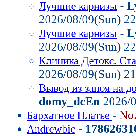
-
L
Лучшие карнизы
2026/08/09(Sun) 2
-
L
Лучшие карнизы
2026/08/09(Sun) 2
Клиника Детокс. Ст
2026/08/09(Sun) 2
Вывод из запоя на д
domy_dcEn
2026/0
-
No
Бархатное Платье
-
17862631
Andrewbic