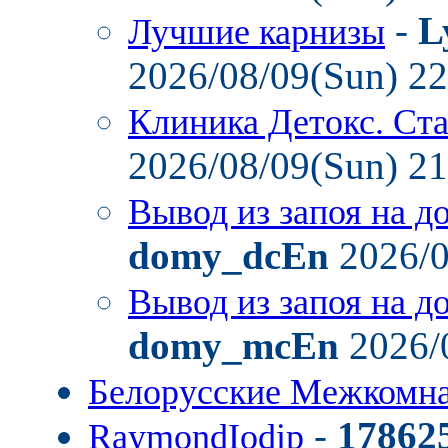
-
L
Лучшие карнизы
2026/08/09(Sun) 2
Клиника Детокс. Ст
2026/08/09(Sun) 2
Вывод из запоя на д
domy_dcEn
2026/0
Вывод из запоя на д
domy_mcEn
2026/
Белорусские Межкомн
-
17862
RaymondIodip