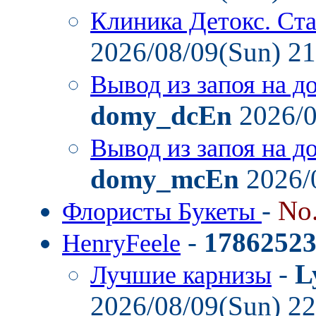
Клиника Детокс. Ст
2026/08/09(Sun) 2
Вывод из запоя на д
domy_dcEn
2026/0
Вывод из запоя на д
domy_mcEn
2026/
-
No
Флористы Букеты
-
1786252
HenryFeele
-
L
Лучшие карнизы
2026/08/09(Sun) 2