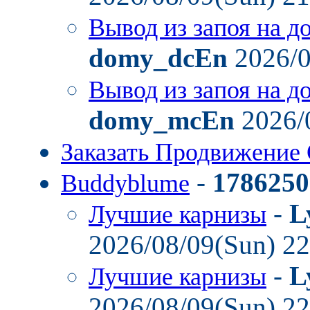
Вывод из запоя на д
domy_dcEn
2026/0
Вывод из запоя на д
domy_mcEn
2026/
Заказать Продвижение 
-
1786250
Buddyblume
-
L
Лучшие карнизы
2026/08/09(Sun) 2
-
L
Лучшие карнизы
2026/08/09(Sun) 2