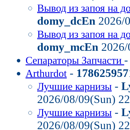
Вывод из запоя на д
domy_dcEn
2026/0
Вывод из запоя на д
domy_mcEn
2026/
Сепараторы Запчасти
-
178625957
Arthurdot
-
L
Лучшие карнизы
2026/08/09(Sun) 2
-
L
Лучшие карнизы
2026/08/09(Sun) 2