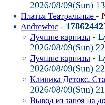
2026/08/09(Sun) 1
-
Платья Театральные
-
17862442
Andrewbic
-
L
Лучшие карнизы
2026/08/09(Sun) 2
-
L
Лучшие карнизы
2026/08/09(Sun) 2
Клиника Детокс. Ст
2026/08/09(Sun) 2
Вывод из запоя на д