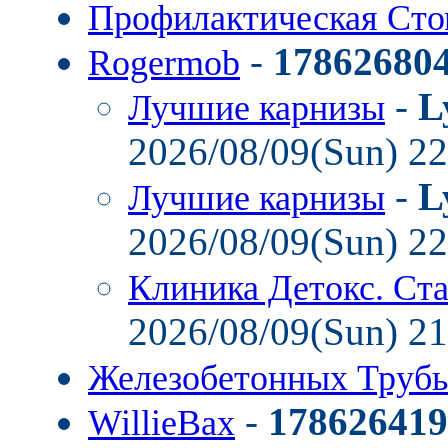
Профилактическая Ст
-
17862680
Rogermob
-
L
Лучшие карнизы
2026/08/09(Sun) 2
-
L
Лучшие карнизы
2026/08/09(Sun) 2
Клиника Детокс. Ст
2026/08/09(Sun) 2
Железобетонных Труб
-
178626419
WillieBax