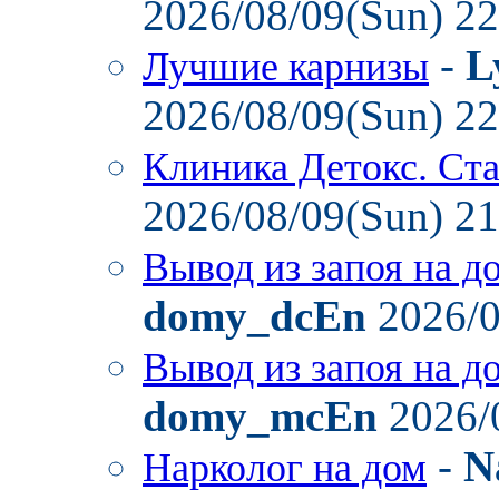
2026/08/09(Sun) 2
-
L
Лучшие карнизы
2026/08/09(Sun) 2
Клиника Детокс. Ст
2026/08/09(Sun) 2
Вывод из запоя на д
domy_dcEn
2026/0
Вывод из запоя на д
domy_mcEn
2026/
-
N
Нарколог на дом