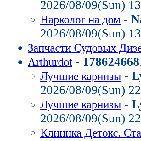
2026/08/09(Sun) 1
-
N
Нарколог на дом
2026/08/09(Sun) 1
Запчасти Судовых Диз
-
178624668
Arthurdot
-
L
Лучшие карнизы
2026/08/09(Sun) 2
-
L
Лучшие карнизы
2026/08/09(Sun) 2
Клиника Детокс. Ст