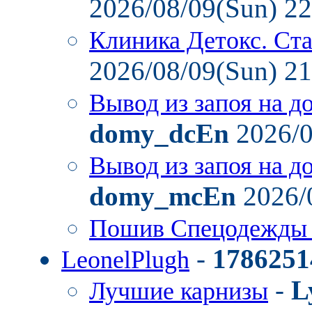
2026/08/09(Sun) 2
Клиника Детокс. Ст
2026/08/09(Sun) 2
Вывод из запоя на д
domy_dcEn
2026/0
Вывод из запоя на д
domy_mcEn
2026/
Пошив Спецодежды
-
1786251
LeonelPlugh
-
L
Лучшие карнизы