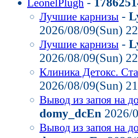
-
1786251
LeonelPlugh
-
L
Лучшие карнизы
2026/08/09(Sun) 2
-
L
Лучшие карнизы
2026/08/09(Sun) 2
Клиника Детокс. Ст
2026/08/09(Sun) 2
Вывод из запоя на д
domy_dcEn
2026/0
Вывод из запоя на д