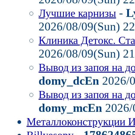
-
L
Лучшие карнизы
2026/08/09(Sun) 2
Клиника Детокс. Ст
2026/08/09(Sun) 2
Вывод из запоя на д
domy_dcEn
2026/0
Вывод из запоя на д
domy_mcEn
2026/
Металлоконструкции И
-
17862486