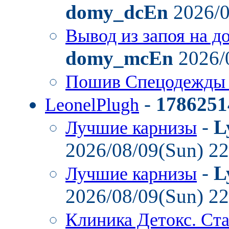
domy_dcEn
2026/0
Вывод из запоя на д
domy_mcEn
2026/
Пошив Спецодежды
-
1786251
LeonelPlugh
-
L
Лучшие карнизы
2026/08/09(Sun) 2
-
L
Лучшие карнизы
2026/08/09(Sun) 2
Клиника Детокс. Ст