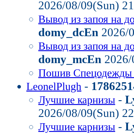
2026/08/09(Sun) 2
Вывод из запоя на д
domy_dcEn
2026/0
Вывод из запоя на д
domy_mcEn
2026/
Пошив Спецодежды
-
1786251
LeonelPlugh
-
L
Лучшие карнизы
2026/08/09(Sun) 2
-
L
Лучшие карнизы