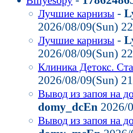
Billyesopy
-
L
Лучшие карнизы
2026/08/09(Sun) 2
-
L
Лучшие карнизы
2026/08/09(Sun) 2
Клиника Детокс. Ст
2026/08/09(Sun) 2
Вывод из запоя на д
domy_dcEn
2026/0
Вывод из запоя на д