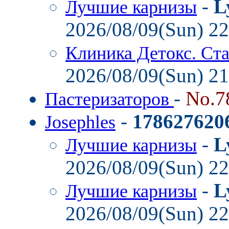
-
L
Лучшие карнизы
2026/08/09(Sun) 2
Клиника Детокс. Ст
2026/08/09(Sun) 2
-
No.7
Пастеризаторов
-
178627620
Josephles
-
L
Лучшие карнизы
2026/08/09(Sun) 2
-
L
Лучшие карнизы
2026/08/09(Sun) 2