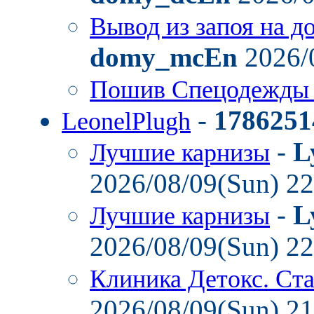
Вывод из запоя на д
domy_mcEn
2026/
Пошив Спецодежды
-
1786251
LeonelPlugh
-
L
Лучшие карнизы
2026/08/09(Sun) 2
-
L
Лучшие карнизы
2026/08/09(Sun) 2
Клиника Детокс. Ст
2026/08/09(Sun) 2