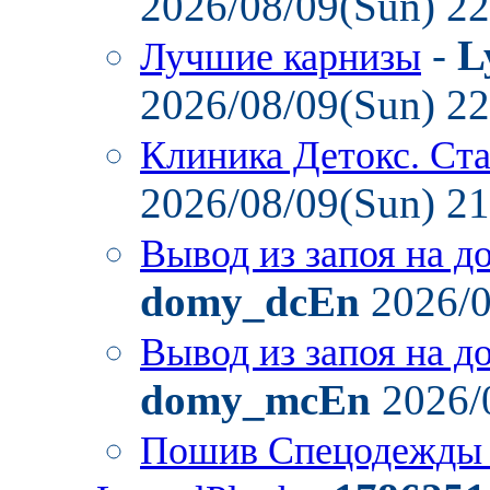
2026/08/09(Sun) 2
-
L
Лучшие карнизы
2026/08/09(Sun) 2
Клиника Детокс. Ст
2026/08/09(Sun) 2
Вывод из запоя на д
domy_dcEn
2026/0
Вывод из запоя на д
domy_mcEn
2026/
Пошив Спецодежды