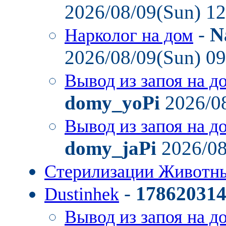
2026/08/09(Sun) 1
-
N
Нарколог на дом
2026/08/09(Sun) 0
Вывод из запоя на д
domy_yoPi
2026/08
Вывод из запоя на д
domy_jaPi
2026/08
Стерилизации Живот
-
17862031
Dustinhek
Вывод из запоя на д