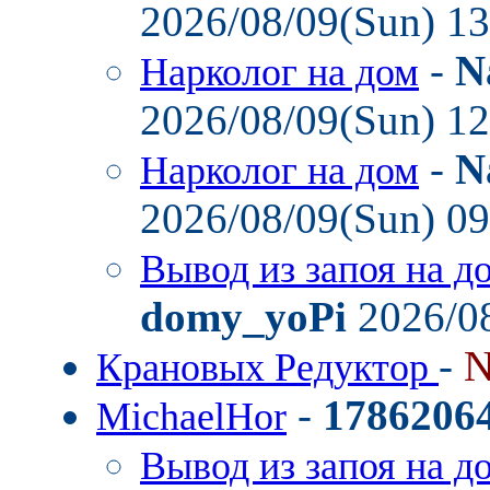
2026/08/09(Sun) 1
-
N
Нарколог на дом
2026/08/09(Sun) 1
-
N
Нарколог на дом
2026/08/09(Sun) 0
Вывод из запоя на д
domy_yoPi
2026/08
-
N
Крановых Редуктор
-
1786206
MichaelHor
Вывод из запоя на д