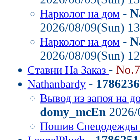
-
N
Нарколог на дом
2026/08/09(Sun) 1
-
N
Нарколог на дом
2026/08/09(Sun) 1
-
No.
Ставни На Заказ
-
1786236
Nathanbardy
Вывод из запоя на д
domy_mcEn
2026/
Пошив Спецодежды
-
1786251