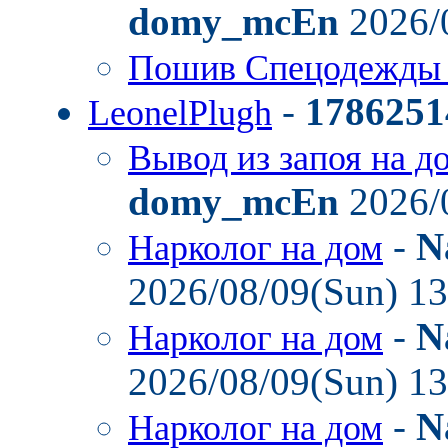
domy_mcEn
2026/
Пошив Спецодежды
-
1786251
LeonelPlugh
Вывод из запоя на д
domy_mcEn
2026/
-
N
Нарколог на дом
2026/08/09(Sun) 1
-
N
Нарколог на дом
2026/08/09(Sun) 1
-
N
Нарколог на дом