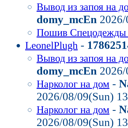
Вывод из запоя на д
domy_mcEn
2026/
Пошив Спецодежды
-
1786251
LeonelPlugh
Вывод из запоя на д
domy_mcEn
2026/
-
N
Нарколог на дом
2026/08/09(Sun) 1
-
N
Нарколог на дом
2026/08/09(Sun) 1