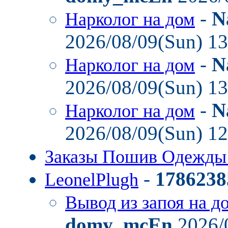
-
N
Нарколог на дом
2026/08/09(Sun) 1
-
N
Нарколог на дом
2026/08/09(Sun) 1
-
N
Нарколог на дом
2026/08/09(Sun) 1
Заказы Пошив Одежды
-
1786238
LeonelPlugh
Вывод из запоя на д
domy_mcEn
2026/