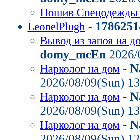
Пошив Спецодежды
-
1786251
LeonelPlugh
Вывод из запоя на д
domy_mcEn
2026/
-
N
Нарколог на дом
2026/08/09(Sun) 1
-
N
Нарколог на дом
2026/08/09(Sun) 1
-
N
Нарколог на дом
2026/08/09(Sun) 1