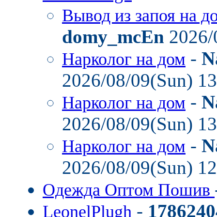
Вывод из запоя на д
domy_mcEn
2026/
-
N
Нарколог на дом
2026/08/09(Sun) 1
-
N
Нарколог на дом
2026/08/09(Sun) 1
-
N
Нарколог на дом
2026/08/09(Sun) 1
Одежда Оптом Пошив
-
1786240
LeonelPlugh