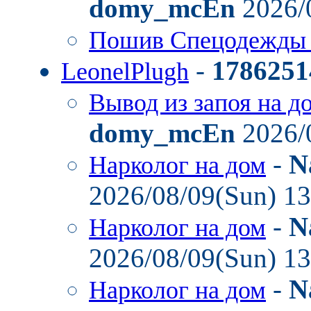
domy_mcEn
2026/
Пошив Спецодежды
-
1786251
LeonelPlugh
Вывод из запоя на д
domy_mcEn
2026/
-
N
Нарколог на дом
2026/08/09(Sun) 1
-
N
Нарколог на дом
2026/08/09(Sun) 1
-
N
Нарколог на дом