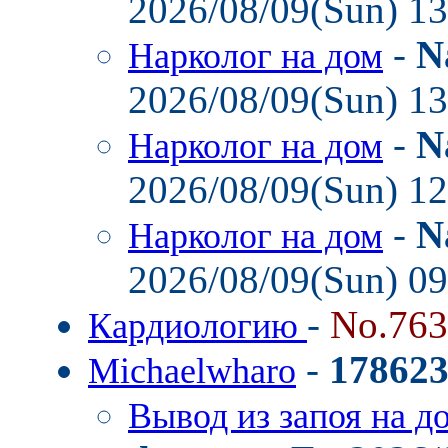
2026/08/09(Sun) 1
-
N
Нарколог на дом
2026/08/09(Sun) 1
-
N
Нарколог на дом
2026/08/09(Sun) 1
-
N
Нарколог на дом
2026/08/09(Sun) 0
-
No.76
Кардиологию
-
17862
Michaelwharo
Вывод из запоя на д