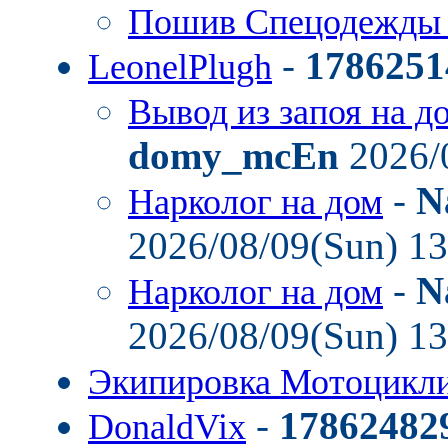
Пошив Спецодежды
-
1786251
LeonelPlugh
Вывод из запоя на д
domy_mcEn
2026/
-
N
Нарколог на дом
2026/08/09(Sun) 1
-
N
Нарколог на дом
2026/08/09(Sun) 1
Экипировка Мотоцикл
-
17862482
DonaldVix