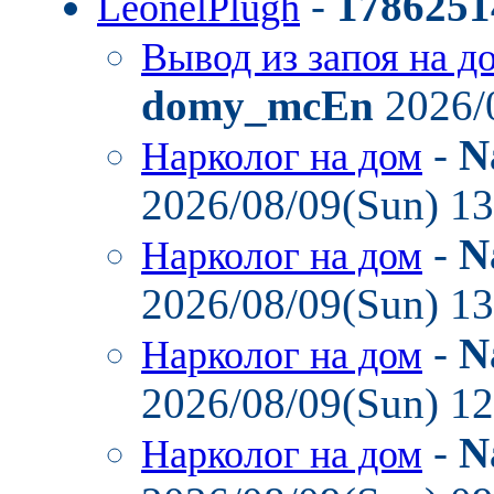
-
1786251
LeonelPlugh
Вывод из запоя на д
domy_mcEn
2026/
-
N
Нарколог на дом
2026/08/09(Sun) 1
-
N
Нарколог на дом
2026/08/09(Sun) 1
-
N
Нарколог на дом
2026/08/09(Sun) 1
-
N
Нарколог на дом