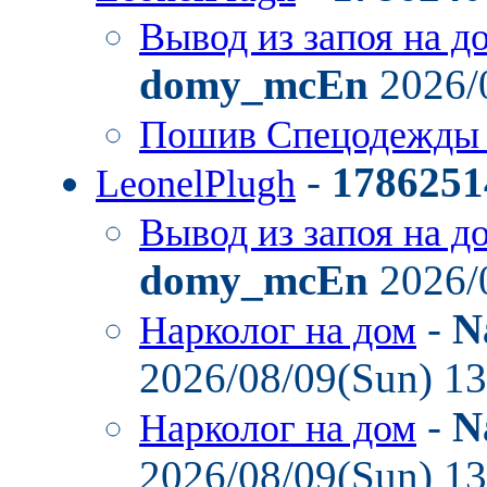
Вывод из запоя на д
domy_mcEn
2026/
Пошив Спецодежды
-
1786251
LeonelPlugh
Вывод из запоя на д
domy_mcEn
2026/
-
N
Нарколог на дом
2026/08/09(Sun) 1
-
N
Нарколог на дом
2026/08/09(Sun) 1