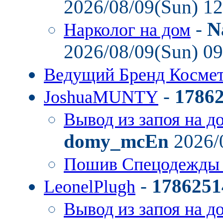
2026/08/09(Sun) 1
-
N
Нарколог на дом
2026/08/09(Sun) 0
Ведущий Бренд Косме
-
1786
JoshuaMUNTY
Вывод из запоя на д
domy_mcEn
2026/
Пошив Спецодежды
-
1786251
LeonelPlugh
Вывод из запоя на д