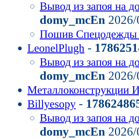
Вывод из запоя на д
domy_mcEn
2026/
Пошив Спецодежды
-
1786251
LeonelPlugh
Вывод из запоя на д
domy_mcEn
2026/
Металлоконструкции И
-
17862486
Billyesopy
Вывод из запоя на д
domy_mcEn
2026/