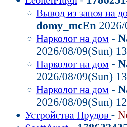
LeonelPlugh
Вывод из запоя на д
domy_mcEn
2026/
-
N
Нарколог на дом
2026/08/09(Sun) 1
-
N
Нарколог на дом
2026/08/09(Sun) 1
-
N
Нарколог на дом
2026/08/09(Sun) 1
-
N
Устройства Прудов