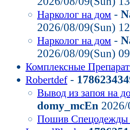
2026/08/09(Sun) 1
-
N
Нарколог на дом
2026/08/09(Sun) 1
-
N
Нарколог на дом
2026/08/09(Sun) 0
Комплексные Препара
-
178623434
Robertdef
Вывод из запоя на д
domy_mcEn
2026/
Пошив Спецодежды