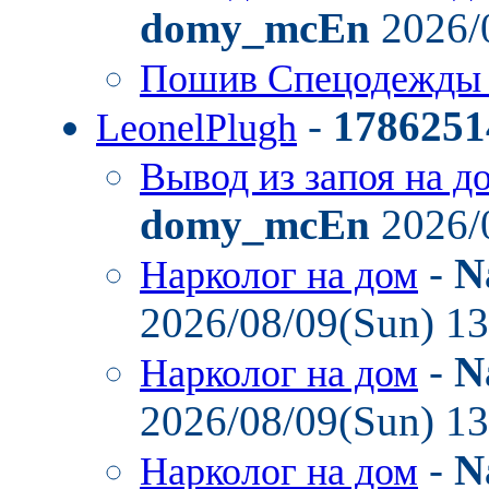
domy_mcEn
2026/
Пошив Спецодежды
-
1786251
LeonelPlugh
Вывод из запоя на д
domy_mcEn
2026/
-
N
Нарколог на дом
2026/08/09(Sun) 1
-
N
Нарколог на дом
2026/08/09(Sun) 1
-
N
Нарколог на дом