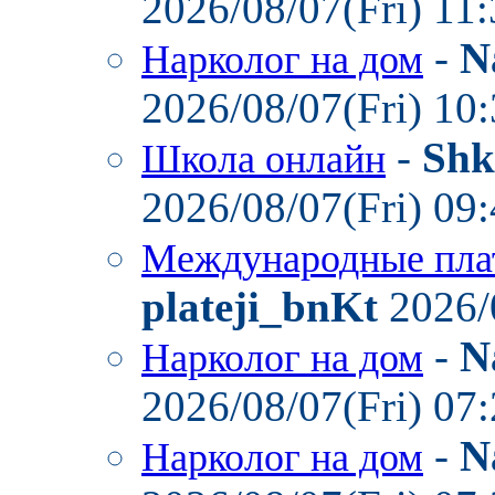
2026/08/07(Fri) 11
-
N
Нарколог на дом
2026/08/07(Fri) 10
-
Shk
Школа онлайн
2026/08/07(Fri) 09
Международные пла
plateji_bnKt
2026/
-
N
Нарколог на дом
2026/08/07(Fri) 07
-
N
Нарколог на дом