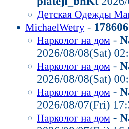
plateji_bnKt
2026/
Детская Одежды Ма
-
178606
MichaelWetry
-
N
Нарколог на дом
2026/08/08(Sat) 02
-
N
Нарколог на дом
2026/08/08(Sat) 00
-
N
Нарколог на дом
2026/08/07(Fri) 17
-
N
Нарколог на дом