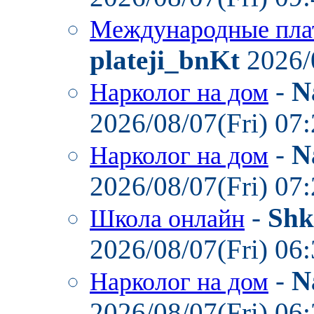
Международные пла
plateji_bnKt
2026/
-
N
Нарколог на дом
2026/08/07(Fri) 07
-
N
Нарколог на дом
2026/08/07(Fri) 07
-
Shk
Школа онлайн
2026/08/07(Fri) 06
-
N
Нарколог на дом
2026/08/07(Fri) 06