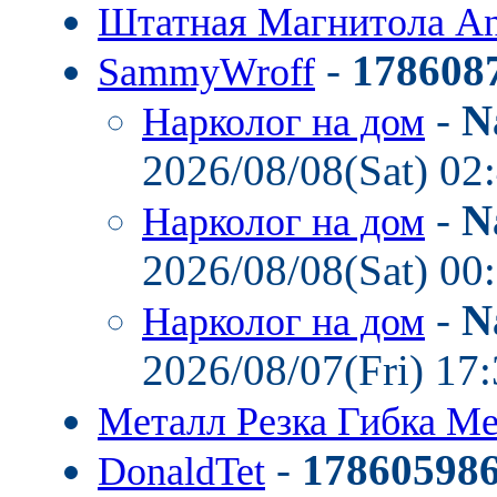
Штатная Магнитола A
-
178608
SammyWroff
-
N
Нарколог на дом
2026/08/08(Sat) 02
-
N
Нарколог на дом
2026/08/08(Sat) 00
-
N
Нарколог на дом
2026/08/07(Fri) 17
Металл Резка Гибка М
-
17860598
DonaldTet