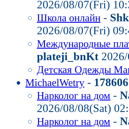
2026/08/07(Fri) 10
-
Shk
Школа онлайн
2026/08/07(Fri) 09
Международные пла
plateji_bnKt
2026/
Детская Одежды Ма
-
178606
MichaelWetry
-
N
Нарколог на дом
2026/08/08(Sat) 02
-
N
Нарколог на дом