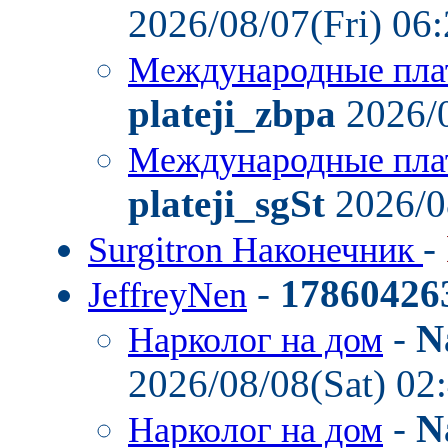
2026/08/07(Fri) 06
Международные пла
plateji_zbpa
2026/0
Международные пла
plateji_sgSt
2026/0
-
Surgitron Наконечник
-
17860426
JeffreyNen
-
N
Нарколог на дом
2026/08/08(Sat) 02
-
N
Нарколог на дом