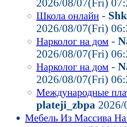
2026/08/07(Fri) 07
-
Shk
Школа онлайн
2026/08/07(Fri) 06
-
N
Нарколог на дом
2026/08/07(Fri) 06
-
N
Нарколог на дом
2026/08/07(Fri) 06
Международные пла
plateji_zbpa
2026/0
Мебель Из Массива На