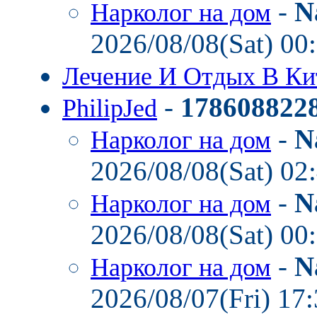
-
N
Нарколог на дом
2026/08/08(Sat) 00
Лечение И Отдых В К
-
178608822
PhilipJed
-
N
Нарколог на дом
2026/08/08(Sat) 02
-
N
Нарколог на дом
2026/08/08(Sat) 00
-
N
Нарколог на дом
2026/08/07(Fri) 17