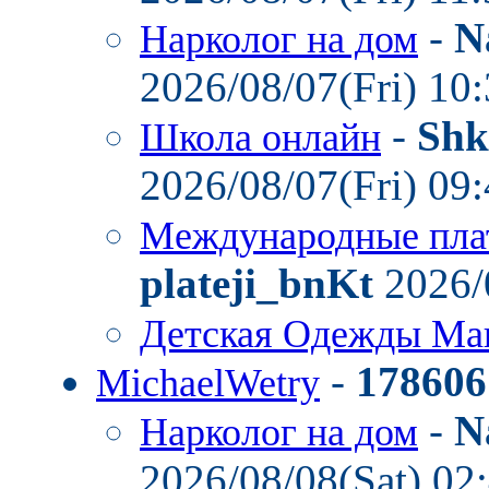
-
N
Нарколог на дом
2026/08/07(Fri) 10
-
Shk
Школа онлайн
2026/08/07(Fri) 09
Международные пла
plateji_bnKt
2026/
Детская Одежды Ма
-
178606
MichaelWetry
-
N
Нарколог на дом
2026/08/08(Sat) 02