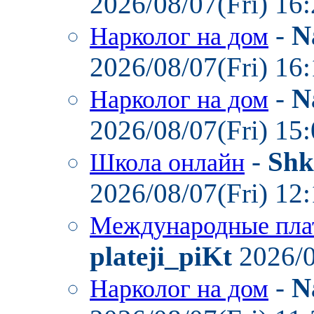
2026/08/07(Fri) 16
-
N
Нарколог на дом
2026/08/07(Fri) 16
-
N
Нарколог на дом
2026/08/07(Fri) 15
-
Shk
Школа онлайн
2026/08/07(Fri) 12
Международные пла
plateji_piKt
2026/0
-
N
Нарколог на дом