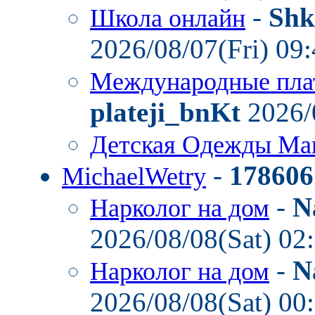
-
Shk
Школа онлайн
2026/08/07(Fri) 09
Международные пла
plateji_bnKt
2026/
Детская Одежды Ма
-
178606
MichaelWetry
-
N
Нарколог на дом
2026/08/08(Sat) 02
-
N
Нарколог на дом
2026/08/08(Sat) 00