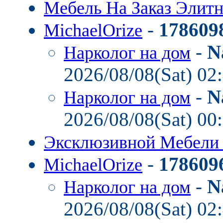
Мебель На Заказ Элит
-
178609
MichaelOrize
-
N
Нарколог на дом
2026/08/08(Sat) 02
-
N
Нарколог на дом
2026/08/08(Sat) 00
Эксклюзивной Мебел
-
178609
MichaelOrize
-
N
Нарколог на дом
2026/08/08(Sat) 02