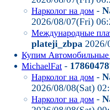
-
N
Нарколог на дом
2026/08/07(Fri) 06
Международные пла
plateji_zbpa
2026/0
Купим Автомобильные
-
17860478
MichaelFat
-
N
Нарколог на дом
2026/08/08(Sat) 02
-
N
Нарколог на дом
2026/08/08(Sat) 00