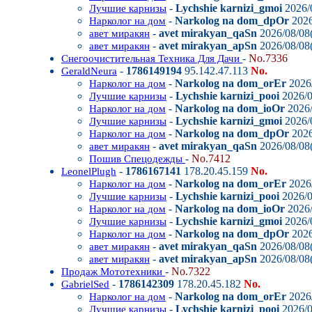
-
Lychshie karnizi_gmoi
2026/0
Лучшие карнизы
-
Narkolog na dom_dpOr
2026
Нарколог на дом
-
avet mirakyan_qaSn
2026/08/08(
авет миракян
-
avet mirakyan_apSn
2026/08/08(
авет миракян
-
No.7336
Снегоочистительная Техника Для Дачи
-
1786149194
95.142.47.113
No.
GeraldNeura
-
Narkolog na dom_orEr
2026/
Нарколог на дом
-
Lychshie karnizi_pooi
2026/0
Лучшие карнизы
-
Narkolog na dom_ioOr
2026/
Нарколог на дом
-
Lychshie karnizi_gmoi
2026/0
Лучшие карнизы
-
Narkolog na dom_dpOr
2026
Нарколог на дом
-
avet mirakyan_qaSn
2026/08/08(
авет миракян
-
No.7412
Пошив Спецодежды
-
1786167141
178.20.45.159
No.
LeonelPlugh
-
Narkolog na dom_orEr
2026/
Нарколог на дом
-
Lychshie karnizi_pooi
2026/0
Лучшие карнизы
-
Narkolog na dom_ioOr
2026/
Нарколог на дом
-
Lychshie karnizi_gmoi
2026/0
Лучшие карнизы
-
Narkolog na dom_dpOr
2026
Нарколог на дом
-
avet mirakyan_qaSn
2026/08/08(
авет миракян
-
avet mirakyan_apSn
2026/08/08(
авет миракян
-
No.7322
Продаж Мототехники
-
1786142309
178.20.45.182
No.
GabrielSed
-
Narkolog na dom_orEr
2026/
Нарколог на дом
-
Lychshie karnizi_pooi
2026/0
Лучшие карнизы