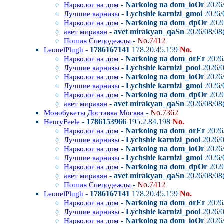
-
Narkolog na dom_ioOr
2026/
Нарколог на дом
-
Lychshie karnizi_gmoi
2026/0
Лучшие карнизы
-
Narkolog na dom_dpOr
2026
Нарколог на дом
-
avet mirakyan_qaSn
2026/08/08(
авет миракян
-
No.7412
Пошив Спецодежды
-
1786167141
178.20.45.159
No.
LeonelPlugh
-
Narkolog na dom_orEr
2026/
Нарколог на дом
-
Lychshie karnizi_pooi
2026/0
Лучшие карнизы
-
Narkolog na dom_ioOr
2026/
Нарколог на дом
-
Lychshie karnizi_gmoi
2026/0
Лучшие карнизы
-
Narkolog na dom_dpOr
2026
Нарколог на дом
-
avet mirakyan_qaSn
2026/08/08(
авет миракян
-
No.7362
Монобукеты Доставка Москва
-
1786153966
195.2.84.198
No.
HenryFeele
-
Narkolog na dom_orEr
2026/
Нарколог на дом
-
Lychshie karnizi_pooi
2026/0
Лучшие карнизы
-
Narkolog na dom_ioOr
2026/
Нарколог на дом
-
Lychshie karnizi_gmoi
2026/0
Лучшие карнизы
-
Narkolog na dom_dpOr
2026
Нарколог на дом
-
avet mirakyan_qaSn
2026/08/08(
авет миракян
-
No.7412
Пошив Спецодежды
-
1786167141
178.20.45.159
No.
LeonelPlugh
-
Narkolog na dom_orEr
2026/
Нарколог на дом
-
Lychshie karnizi_pooi
2026/0
Лучшие карнизы
-
Narkolog na dom_ioOr
2026/
Нарколог на дом