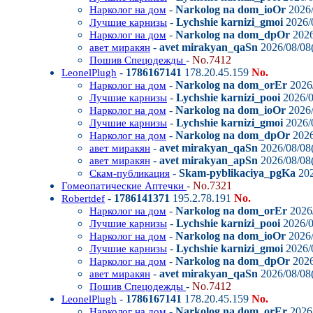
-
Narkolog na dom_ioOr
2026/
Нарколог на дом
-
Lychshie karnizi_gmoi
2026/0
Лучшие карнизы
-
Narkolog na dom_dpOr
2026
Нарколог на дом
-
avet mirakyan_qaSn
2026/08/08(
авет миракян
-
No.7412
Пошив Спецодежды
-
1786167141
178.20.45.159
No.
LeonelPlugh
-
Narkolog na dom_orEr
2026/
Нарколог на дом
-
Lychshie karnizi_pooi
2026/0
Лучшие карнизы
-
Narkolog na dom_ioOr
2026/
Нарколог на дом
-
Lychshie karnizi_gmoi
2026/0
Лучшие карнизы
-
Narkolog na dom_dpOr
2026
Нарколог на дом
-
avet mirakyan_qaSn
2026/08/08(
авет миракян
-
avet mirakyan_apSn
2026/08/08(
авет миракян
-
Skam-pyblikaciya_pgKa
202
Скам-публикация
-
No.7321
Гомеопатические Аптечки
-
1786141371
195.2.78.191
No.
Robertdef
-
Narkolog na dom_orEr
2026/
Нарколог на дом
-
Lychshie karnizi_pooi
2026/0
Лучшие карнизы
-
Narkolog na dom_ioOr
2026/
Нарколог на дом
-
Lychshie karnizi_gmoi
2026/0
Лучшие карнизы
-
Narkolog na dom_dpOr
2026
Нарколог на дом
-
avet mirakyan_qaSn
2026/08/08(
авет миракян
-
No.7412
Пошив Спецодежды
-
1786167141
178.20.45.159
No.
LeonelPlugh
-
Narkolog na dom_orEr
2026/
Нарколог на дом