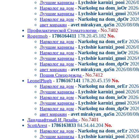
-
Lychshie karnizi_pooi
2026/0
Лучшие карнизы
-
Narkolog na dom_ioOr
2026/
Нарколог на дом
-
Lychshie karnizi_gmoi
2026/0
Лучшие карнизы
-
Narkolog na dom_dpOr
2026
Нарколог на дом
-
avet mirakyan_qaSn
2026/08/08(
авет миракян
-
No.7402
Профилактической Стоматологии
-
1786164411
178.20.45.182
No.
Rogermob
-
Narkolog na dom_orEr
2026/
Нарколог на дом
-
Lychshie karnizi_pooi
2026/0
Лучшие карнизы
-
Narkolog na dom_ioOr
2026/
Нарколог на дом
-
Lychshie karnizi_gmoi
2026/0
Лучшие карнизы
-
Narkolog na dom_dpOr
2026
Нарколог на дом
-
avet mirakyan_qaSn
2026/08/08(
авет миракян
-
No.7412
Пошив Спецодежды
-
1786167141
178.20.45.159
No.
LeonelPlugh
-
Narkolog na dom_orEr
2026/
Нарколог на дом
-
Lychshie karnizi_pooi
2026/0
Лучшие карнизы
-
Narkolog na dom_ioOr
2026/
Нарколог на дом
-
Lychshie karnizi_gmoi
2026/0
Лучшие карнизы
-
Narkolog na dom_dpOr
2026
Нарколог на дом
-
avet mirakyan_qaSn
2026/08/08(
авет миракян
-
No.7401
Ландшафтный И Дизайн
-
1786163833
84.54.44.204
No.
ScottArest
-
Narkolog na dom_orEr
2026/
Нарколог на дом
-
Lychshie karnizi_pooi
2026/0
Лучшие карнизы