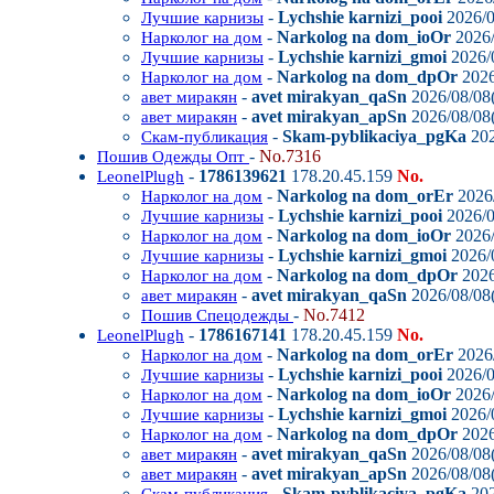
-
Lychshie karnizi_pooi
2026/0
Лучшие карнизы
-
Narkolog na dom_ioOr
2026/
Нарколог на дом
-
Lychshie karnizi_gmoi
2026/0
Лучшие карнизы
-
Narkolog na dom_dpOr
2026
Нарколог на дом
-
avet mirakyan_qaSn
2026/08/08(
авет миракян
-
avet mirakyan_apSn
2026/08/08(
авет миракян
-
Skam-pyblikaciya_pgKa
202
Скам-публикация
-
No.7316
Пошив Одежды Опт
-
1786139621
178.20.45.159
No.
LeonelPlugh
-
Narkolog na dom_orEr
2026/
Нарколог на дом
-
Lychshie karnizi_pooi
2026/0
Лучшие карнизы
-
Narkolog na dom_ioOr
2026/
Нарколог на дом
-
Lychshie karnizi_gmoi
2026/0
Лучшие карнизы
-
Narkolog na dom_dpOr
2026
Нарколог на дом
-
avet mirakyan_qaSn
2026/08/08(
авет миракян
-
No.7412
Пошив Спецодежды
-
1786167141
178.20.45.159
No.
LeonelPlugh
-
Narkolog na dom_orEr
2026/
Нарколог на дом
-
Lychshie karnizi_pooi
2026/0
Лучшие карнизы
-
Narkolog na dom_ioOr
2026/
Нарколог на дом
-
Lychshie karnizi_gmoi
2026/0
Лучшие карнизы
-
Narkolog na dom_dpOr
2026
Нарколог на дом
-
avet mirakyan_qaSn
2026/08/08(
авет миракян
-
avet mirakyan_apSn
2026/08/08(
авет миракян
-
Skam-pyblikaciya_pgKa
202