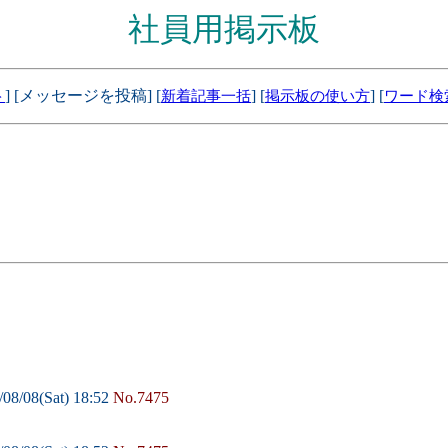
社員用掲示板
] [メッセージを投稿] [
] [
] [
ト
新着記事一括
掲示板の使い方
ワード検
08/08(Sat) 18:52
No.7475