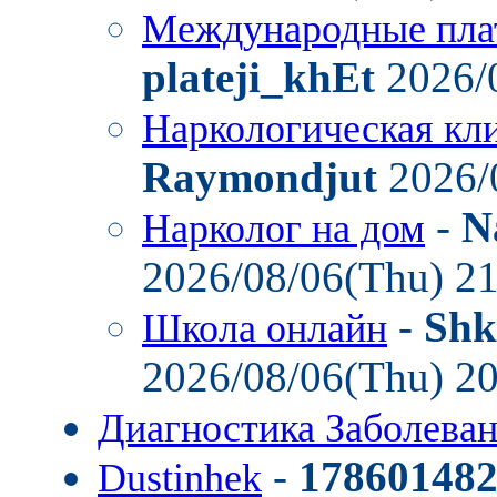
Международные пла
plateji_khEt
2026/
Наркологическая кл
Raymondjut
2026/
-
N
Нарколог на дом
2026/08/06(Thu) 2
-
Shk
Школа онлайн
2026/08/06(Thu) 2
Диагностика Заболев
-
17860148
Dustinhek