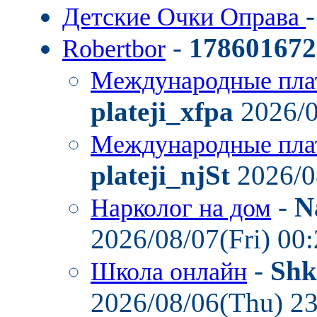
Детские Очки Оправа
-
178601672
Robertbor
Международные пла
plateji_xfpa
2026/0
Международные пла
plateji_njSt
2026/0
-
N
Нарколог на дом
2026/08/07(Fri) 00
-
Shk
Школа онлайн
2026/08/06(Thu) 2