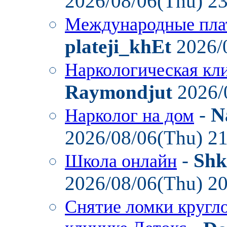
2026/08/06(Thu) 2
Международные пла
plateji_khEt
2026/
Наркологическая кл
Raymondjut
2026/
-
N
Нарколог на дом
2026/08/06(Thu) 2
-
Shk
Школа онлайн
2026/08/06(Thu) 2
Снятие ломки кругл