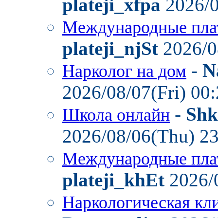
plateji_xfpa
2026/0
Международные пла
plateji_njSt
2026/0
-
N
Нарколог на дом
2026/08/07(Fri) 00
-
Shk
Школа онлайн
2026/08/06(Thu) 2
Международные пла
plateji_khEt
2026/
Наркологическая кл