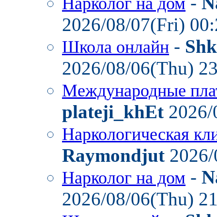
-
N
Нарколог на дом
2026/08/07(Fri) 00
-
Shk
Школа онлайн
2026/08/06(Thu) 2
Международные пла
plateji_khEt
2026/
Наркологическая кл
Raymondjut
2026/
-
N
Нарколог на дом
2026/08/06(Thu) 2