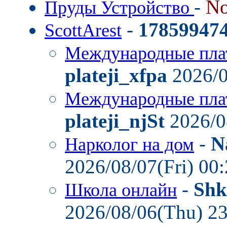
-
No
Пруды Устройство
-
17859947
ScottArest
Международные пла
plateji_xfpa
2026/0
Международные пла
plateji_njSt
2026/0
-
N
Нарколог на дом
2026/08/07(Fri) 00
-
Shk
Школа онлайн
2026/08/06(Thu) 2