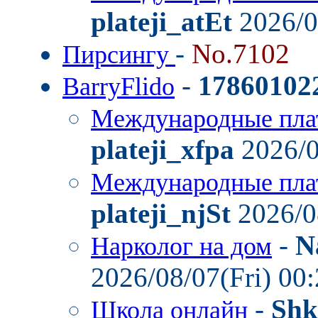
plateji_atEt
2026/0
-
No.7102
Пирсингу
-
17860102
BarryFlido
Международные пла
plateji_xfpa
2026/0
Международные пла
plateji_njSt
2026/0
-
N
Нарколог на дом
2026/08/07(Fri) 00
-
Shk
Школа онлайн