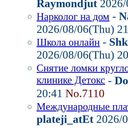
Raymondjut
2026/
-
N
Нарколог на дом
2026/08/06(Thu) 2
-
Shk
Школа онлайн
2026/08/06(Thu) 2
Снятие ломки кругл
клинике Детокс
-
Do
20:41
No.7110
Международные пла
plateji_atEt
2026/0