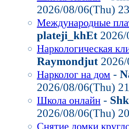
2026/08/06(Thu) 2
Международные пла
plateji_khEt
2026/
Наркологическая кл
Raymondjut
2026/
-
N
Нарколог на дом
2026/08/06(Thu) 2
-
Shk
Школа онлайн
2026/08/06(Thu) 2
Снятие ломки кругл