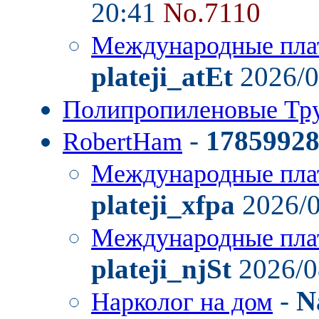
20:41
No.7110
Международные пла
plateji_atEt
2026/0
Полипропиленовые Тр
-
1785992
RobertHam
Международные пла
plateji_xfpa
2026/0
Международные пла
plateji_njSt
2026/0
-
N
Нарколог на дом