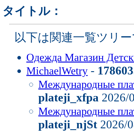
タイトル：
以下は関連一覧ツリー
Одежда Магазин Детс
-
178603
MichaelWetry
Международные пла
plateji_xfpa
2026/0
Международные пла
plateji_njSt
2026/0