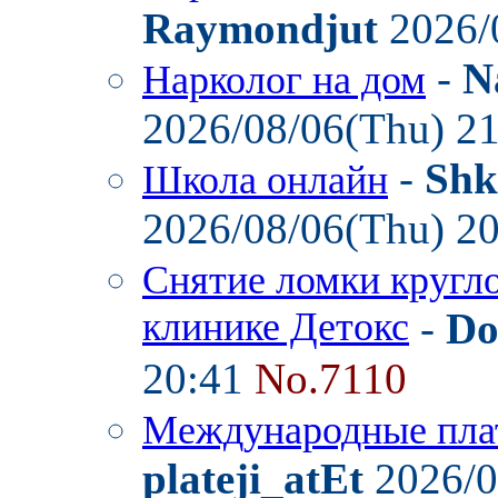
Raymondjut
2026/
-
N
Нарколог на дом
2026/08/06(Thu) 2
-
Shk
Школа онлайн
2026/08/06(Thu) 2
Снятие ломки кругл
клинике Детокс
-
Do
20:41
No.7110
Международные пла
plateji_atEt
2026/0