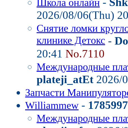
-
Shk
Школа онлайн
2026/08/06(Thu) 2
Снятие ломки кругл
клинике Детокс
-
Do
20:41
No.7110
Международные пла
plateji_atEt
2026/0
Запчасти Манипулятор
-
1785997
Williammew
Международные пла