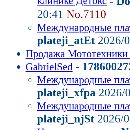
клинике Детокс
-
Do
20:41
No.7110
Международные пла
plateji_atEt
2026/0
Продажа Мототехники
-
17860027
GabrielSed
Международные пла
plateji_xfpa
2026/0
Международные пла
plateji_njSt
2026/0