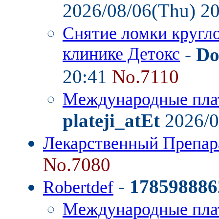
2026/08/06(Thu) 2
Снятие ломки кругл
клинике Детокс
-
Do
20:41
No.7110
Международные пла
plateji_atEt
2026/0
Лекарственный Препар
No.7080
-
178598886
Robertdef
Международные пла