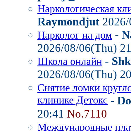
Наркологическая кл
Raymondjut
2026/
-
N
Нарколог на дом
2026/08/06(Thu) 2
-
Shk
Школа онлайн
2026/08/06(Thu) 2
Снятие ломки кругл
клинике Детокс
-
Do
20:41
No.7110
Международные пла