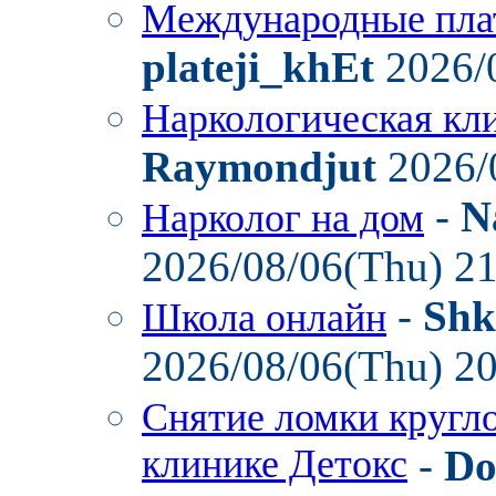
Международные пла
plateji_khEt
2026/
Наркологическая кл
Raymondjut
2026/
-
N
Нарколог на дом
2026/08/06(Thu) 2
-
Shk
Школа онлайн
2026/08/06(Thu) 2
Снятие ломки кругл
клинике Детокс
-
Do