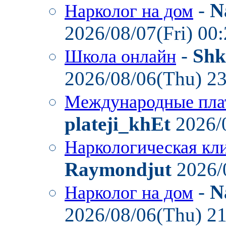
-
N
Нарколог на дом
2026/08/07(Fri) 00
-
Shk
Школа онлайн
2026/08/06(Thu) 2
Международные пла
plateji_khEt
2026/
Наркологическая кл
Raymondjut
2026/
-
N
Нарколог на дом
2026/08/06(Thu) 2