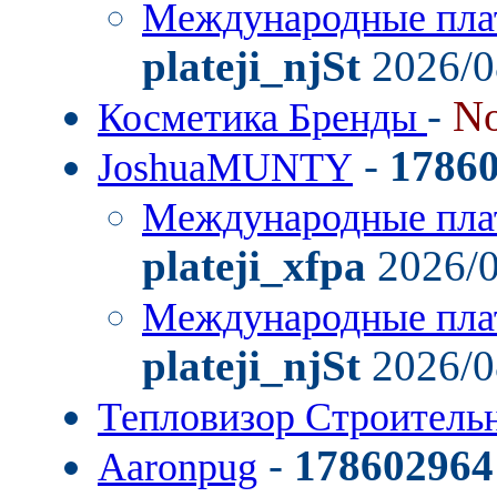
Международные пла
plateji_njSt
2026/0
-
No
Косметика Бренды
-
1786
JoshuaMUNTY
Международные пла
plateji_xfpa
2026/0
Международные пла
plateji_njSt
2026/0
Тепловизор Строител
-
178602964
Aaronpug