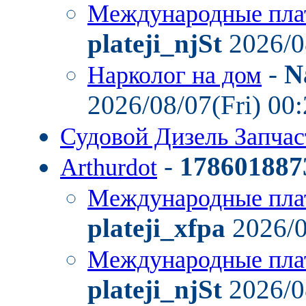
Международные пла
plateji_njSt
2026/0
-
N
Нарколог на дом
2026/08/07(Fri) 00
Судовой Дизель Запча
-
178601887
Arthurdot
Международные пла
plateji_xfpa
2026/0
Международные пла
plateji_njSt
2026/0