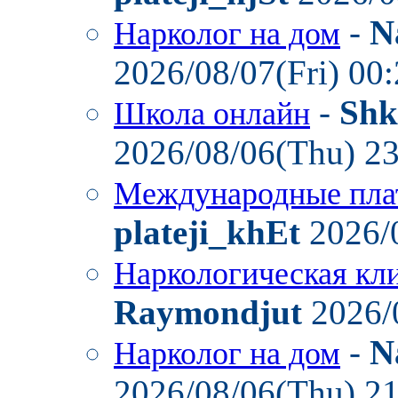
-
N
Нарколог на дом
2026/08/07(Fri) 00
-
Shk
Школа онлайн
2026/08/06(Thu) 2
Международные пла
plateji_khEt
2026/
Наркологическая кл
Raymondjut
2026/
-
N
Нарколог на дом
2026/08/06(Thu) 2