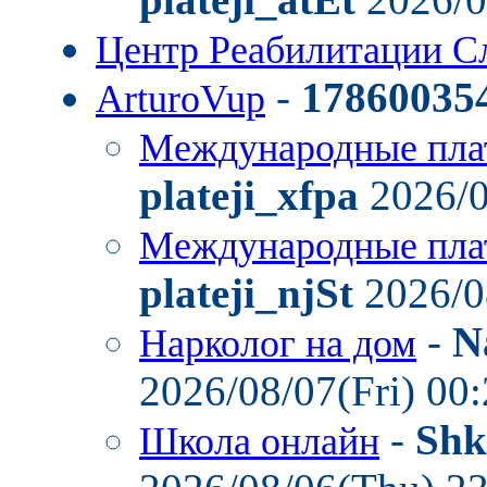
Центр Реабилитации С
-
17860035
ArturoVup
Международные пла
plateji_xfpa
2026/0
Международные пла
plateji_njSt
2026/0
-
N
Нарколог на дом
2026/08/07(Fri) 00
-
Shk
Школа онлайн