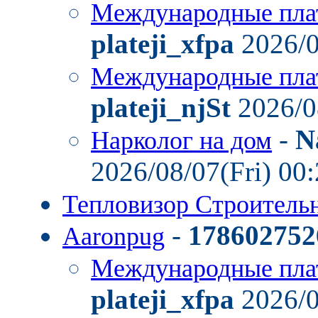
Международные пла
plateji_xfpa
2026/0
Международные пла
plateji_njSt
2026/0
-
N
Нарколог на дом
2026/08/07(Fri) 00
Тепловизор Строител
-
178602752
Aaronpug
Международные пла
plateji_xfpa
2026/0