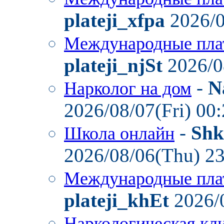
plateji_xfpa
2026/0
Международные пла
plateji_njSt
2026/0
-
N
Нарколог на дом
2026/08/07(Fri) 00
-
Shk
Школа онлайн
2026/08/06(Thu) 2
Международные пла
plateji_khEt
2026/
Наркологическая кл