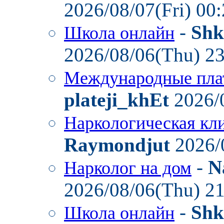
2026/08/07(Fri) 00
-
Shk
Школа онлайн
2026/08/06(Thu) 2
Международные пла
plateji_khEt
2026/
Наркологическая кл
Raymondjut
2026/
-
N
Нарколог на дом
2026/08/06(Thu) 2
-
Shk
Школа онлайн