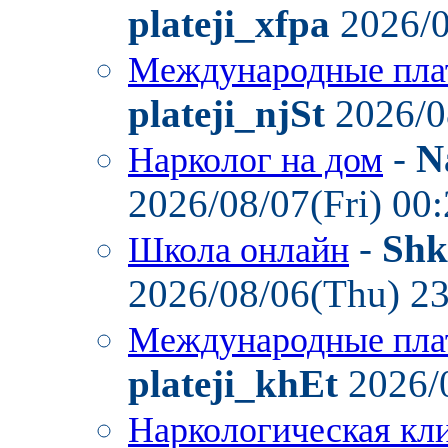
plateji_xfpa
2026/0
Международные пла
plateji_njSt
2026/0
-
N
Нарколог на дом
2026/08/07(Fri) 00
-
Shk
Школа онлайн
2026/08/06(Thu) 2
Международные пла
plateji_khEt
2026/
Наркологическая кл