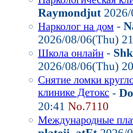
Raymondjut
2026/
-
N
Нарколог на дом
2026/08/06(Thu) 2
-
Shk
Школа онлайн
2026/08/06(Thu) 2
Снятие ломки кругл
клинике Детокс
-
Do
20:41
No.7110
Международные пла
plateji_atEt
2026/0