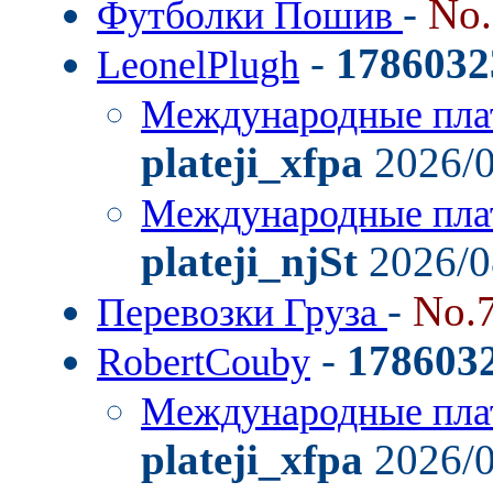
-
No
Футболки Пошив
-
1786032
LeonelPlugh
Международные пла
plateji_xfpa
2026/0
Международные пла
plateji_njSt
2026/0
-
No.
Перевозки Груза
-
178603
RobertCouby
Международные пла
plateji_xfpa
2026/0