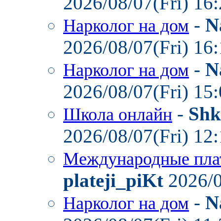
2026/08/07(Fri) 16
-
N
Нарколог на дом
2026/08/07(Fri) 16
-
N
Нарколог на дом
2026/08/07(Fri) 15
-
Shk
Школа онлайн
2026/08/07(Fri) 12
Международные пла
plateji_piKt
2026/0
-
N
Нарколог на дом