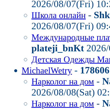
2026/08/07(Fri) 10
-
Shk
Школа онлайн
2026/08/07(Fri) 09
Международные пла
plateji_bnKt
2026/
Детская Одежды Ма
-
178606
MichaelWetry
-
N
Нарколог на дом
2026/08/08(Sat) 02
-
N
Нарколог на дом