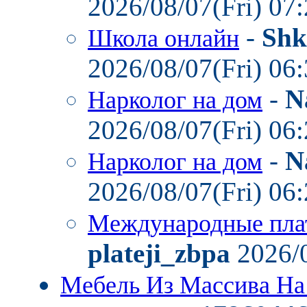
2026/08/07(Fri) 07
-
Shk
Школа онлайн
2026/08/07(Fri) 06
-
N
Нарколог на дом
2026/08/07(Fri) 06
-
N
Нарколог на дом
2026/08/07(Fri) 06
Международные пла
plateji_zbpa
2026/0
Мебель Из Массива На