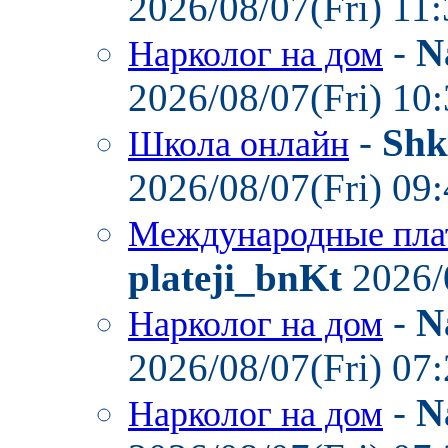
2026/08/07(Fri) 11
-
N
Нарколог на дом
2026/08/07(Fri) 10
-
Shk
Школа онлайн
2026/08/07(Fri) 09
Международные пла
plateji_bnKt
2026/
-
N
Нарколог на дом
2026/08/07(Fri) 07
-
N
Нарколог на дом