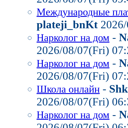
Международные пла
plateji_bnKt
2026/
-
N
Нарколог на дом
2026/08/07(Fri) 07
-
N
Нарколог на дом
2026/08/07(Fri) 07
-
Shk
Школа онлайн
2026/08/07(Fri) 06
-
N
Нарколог на дом
2026/08/07(Fri) 06