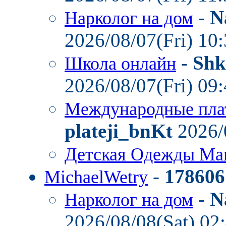
-
N
Нарколог на дом
2026/08/07(Fri) 10
-
Shk
Школа онлайн
2026/08/07(Fri) 09
Международные пла
plateji_bnKt
2026/
Детская Одежды Ма
-
178606
MichaelWetry
-
N
Нарколог на дом
2026/08/08(Sat) 02