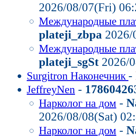
2026/08/07(Fri) 06
Международные пла
plateji_zbpa
2026/0
Международные пла
plateji_sgSt
2026/0
-
Surgitron Наконечник
-
17860426
JeffreyNen
-
N
Нарколог на дом
2026/08/08(Sat) 02
-
N
Нарколог на дом