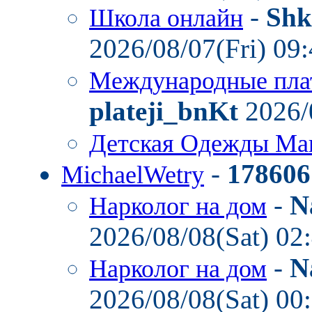
-
Shk
Школа онлайн
2026/08/07(Fri) 09
Международные пла
plateji_bnKt
2026/
Детская Одежды Ма
-
178606
MichaelWetry
-
N
Нарколог на дом
2026/08/08(Sat) 02
-
N
Нарколог на дом
2026/08/08(Sat) 00