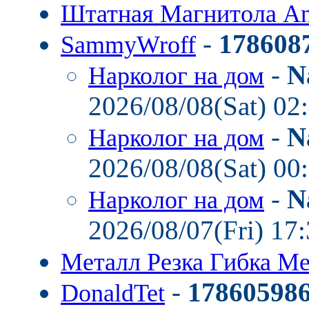
Штатная Магнитола A
-
178608
SammyWroff
-
N
Нарколог на дом
2026/08/08(Sat) 02
-
N
Нарколог на дом
2026/08/08(Sat) 00
-
N
Нарколог на дом
2026/08/07(Fri) 17
Металл Резка Гибка М
-
17860598
DonaldTet