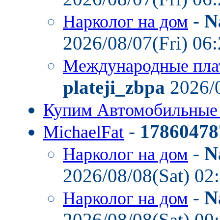
-
N
Нарколог на дом
2026/08/07(Fri) 06
Международные пла
plateji_zbpa
2026/0
Купим Автомобильные
-
17860478
MichaelFat
-
N
Нарколог на дом
2026/08/08(Sat) 02
-
N
Нарколог на дом
2026/08/08(Sat) 00