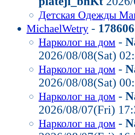
plateji_bnKt
2026/
Детская Одежды Ма
-
178606
MichaelWetry
-
N
Нарколог на дом
2026/08/08(Sat) 02
-
N
Нарколог на дом
2026/08/08(Sat) 00
-
N
Нарколог на дом
2026/08/07(Fri) 17
-
N
Нарколог на дом