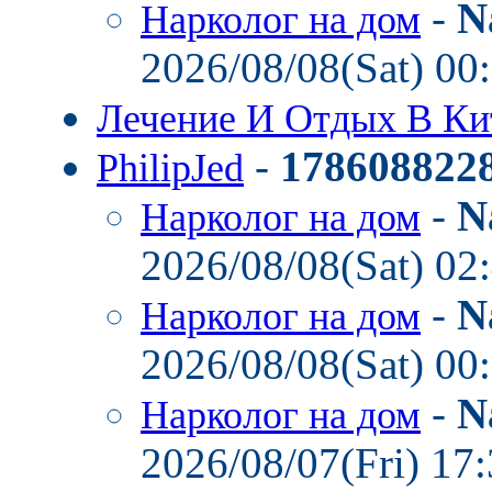
-
N
Нарколог на дом
2026/08/08(Sat) 00
Лечение И Отдых В К
-
178608822
PhilipJed
-
N
Нарколог на дом
2026/08/08(Sat) 02
-
N
Нарколог на дом
2026/08/08(Sat) 00
-
N
Нарколог на дом
2026/08/07(Fri) 17