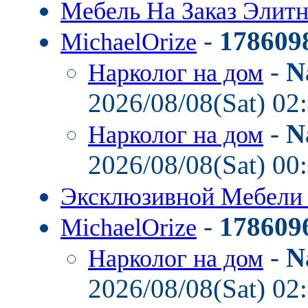
Мебель На Заказ Элит
-
178609
MichaelOrize
-
N
Нарколог на дом
2026/08/08(Sat) 02
-
N
Нарколог на дом
2026/08/08(Sat) 00
Эксклюзивной Мебел
-
178609
MichaelOrize
-
N
Нарколог на дом
2026/08/08(Sat) 02