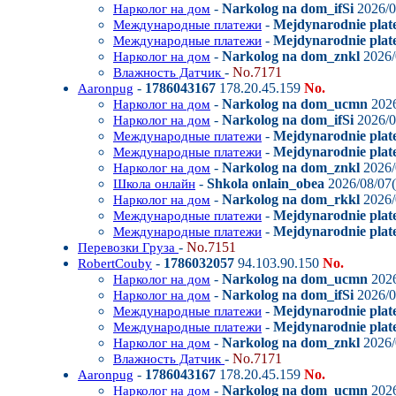
-
Narkolog na dom_ifSi
2026/0
Нарколог на дом
-
Mejdynarodnie plat
Международные платежи
-
Mejdynarodnie plate
Международные платежи
-
Narkolog na dom_znkl
2026/
Нарколог на дом
-
No.7171
Влажность Датчик
-
1786043167
178.20.45.159
No.
Aaronpug
-
Narkolog na dom_ucmn
2026
Нарколог на дом
-
Narkolog na dom_ifSi
2026/0
Нарколог на дом
-
Mejdynarodnie plat
Международные платежи
-
Mejdynarodnie plate
Международные платежи
-
Narkolog na dom_znkl
2026/
Нарколог на дом
-
Shkola onlain_obea
2026/08/07(
Школа онлайн
-
Narkolog na dom_rkkl
2026/
Нарколог на дом
-
Mejdynarodnie plate
Международные платежи
-
Mejdynarodnie plate
Международные платежи
-
No.7151
Перевозки Груза
-
1786032057
94.103.90.150
No.
RobertCouby
-
Narkolog na dom_ucmn
2026
Нарколог на дом
-
Narkolog na dom_ifSi
2026/0
Нарколог на дом
-
Mejdynarodnie plat
Международные платежи
-
Mejdynarodnie plate
Международные платежи
-
Narkolog na dom_znkl
2026/
Нарколог на дом
-
No.7171
Влажность Датчик
-
1786043167
178.20.45.159
No.
Aaronpug
-
Narkolog na dom_ucmn
2026
Нарколог на дом