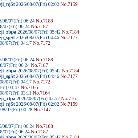
ji_njSt
2026/08/07(Fri) 02:02
No.7159
/08/07(Fri) 06:24
No.7188
8/07(Fri) 06:24
No.7187
eji_zbpa
2026/08/07(Fri) 05:42
No.7184
ji_sgSt
2026/08/07(Fri) 04:46
No.7177
08/07(Fri) 04:17
No.7172
/08/07(Fri) 06:24
No.7188
8/07(Fri) 06:24
No.7187
eji_zbpa
2026/08/07(Fri) 05:42
No.7184
ji_sgSt
2026/08/07(Fri) 04:46
No.7177
08/07(Fri) 04:17
No.7172
Fri) 03:47
No.7166
08/07(Fri) 03:11
No.7164
ji_xfpa
2026/08/07(Fri) 02:52
No.7161
ji_njSt
2026/08/07(Fri) 02:02
No.7159
08/07(Fri) 00:28
No.7147
/08/07(Fri) 06:24
No.7188
8/07(Fri) 06:24
No.7187
eji_zbpa
2026/08/07(Fri) 05:42
No.7184