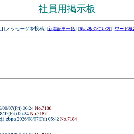
社員用掲示板
] [メッセージを投稿] [
] [
] [
ト
新着記事一括
掲示板の使い方
ワード検
/08/07(Fri) 06:24
No.7188
8/07(Fri) 06:24
No.7187
eji_zbpa
2026/08/07(Fri) 05:42
No.7184