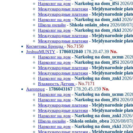
-
Narkolog na dom_ifSi
2026/0
Нарколог на дом
-
Mejdynarodnie plat
Международные платежи
-
Mejdynarodnie plate
Международные платежи
-
Narkolog na dom_znkl
2026/
Нарколог на дом
-
Shkola onlain_obea
2026/08/07(
Школа онлайн
-
Narkolog na dom_rkkl
2026/
Нарколог на дом
-
Mejdynarodnie plate
Международные платежи
-
Mejdynarodnie plate
Международные платежи
-
No.7150
Косметика Бренды
-
1786032040
178.20.47.39
No.
JoshuaMUNTY
-
Narkolog na dom_ucmn
2026
Нарколог на дом
-
Narkolog na dom_ifSi
2026/0
Нарколог на дом
-
Mejdynarodnie plat
Международные платежи
-
Mejdynarodnie plate
Международные платежи
-
Narkolog na dom_znkl
2026/
Нарколог на дом
-
No.7171
Влажность Датчик
-
1786043167
178.20.45.159
No.
Aaronpug
-
Narkolog na dom_ucmn
2026
Нарколог на дом
-
Narkolog na dom_ifSi
2026/0
Нарколог на дом
-
Mejdynarodnie plat
Международные платежи
-
Mejdynarodnie plate
Международные платежи
-
Narkolog na dom_znkl
2026/
Нарколог на дом
-
Shkola onlain_obea
2026/08/07(
Школа онлайн
-
Narkolog na dom_rkkl
2026/
Нарколог на дом
-
Mejdynarodnie plate
Международные платежи