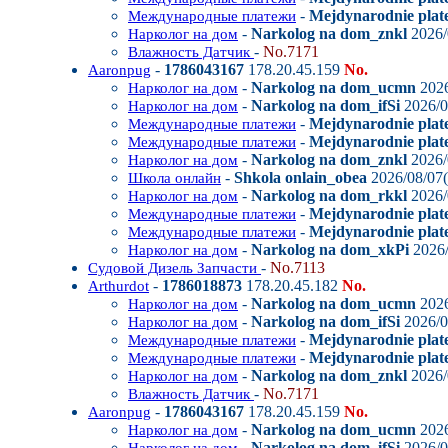
-
Mejdynarodnie plate
Международные платежи
-
Narkolog na dom_znkl
2026/
Нарколог на дом
-
No.7171
Влажность Датчик
-
1786043167
178.20.45.159
No.
Aaronpug
-
Narkolog na dom_ucmn
2026
Нарколог на дом
-
Narkolog na dom_ifSi
2026/0
Нарколог на дом
-
Mejdynarodnie plat
Международные платежи
-
Mejdynarodnie plate
Международные платежи
-
Narkolog na dom_znkl
2026/
Нарколог на дом
-
Shkola onlain_obea
2026/08/07(
Школа онлайн
-
Narkolog na dom_rkkl
2026/
Нарколог на дом
-
Mejdynarodnie plate
Международные платежи
-
Mejdynarodnie plate
Международные платежи
-
Narkolog na dom_xkPi
2026/
Нарколог на дом
-
No.7113
Судовой Дизель Запчасти
-
1786018873
178.20.45.182
No.
Arthurdot
-
Narkolog na dom_ucmn
2026
Нарколог на дом
-
Narkolog na dom_ifSi
2026/0
Нарколог на дом
-
Mejdynarodnie plat
Международные платежи
-
Mejdynarodnie plate
Международные платежи
-
Narkolog na dom_znkl
2026/
Нарколог на дом
-
No.7171
Влажность Датчик
-
1786043167
178.20.45.159
No.
Aaronpug
-
Narkolog na dom_ucmn
2026
Нарколог на дом
-
Narkolog na dom_ifSi
2026/0