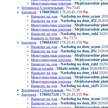
-
Mejdynarodnie plate
Международные платежи
-
No.7145
Тепловизор Строительный
-
1786029641
178.20.45.159
No.
Aaronpug
-
Narkolog na dom_ucmn
2026
Нарколог на дом
-
Narkolog na dom_ifSi
2026/0
Нарколог на дом
-
Mejdynarodnie plat
Международные платежи
-
Mejdynarodnie plate
Международные платежи
-
Narkolog na dom_znkl
2026/
Нарколог на дом
-
No.7171
Влажность Датчик
-
1786043167
178.20.45.159
No.
Aaronpug
-
Narkolog na dom_ucmn
2026
Нарколог на дом
-
Narkolog na dom_ifSi
2026/0
Нарколог на дом
-
Mejdynarodnie plat
Международные платежи
-
Mejdynarodnie plate
Международные платежи
-
Narkolog na dom_znkl
2026/
Нарколог на дом
-
Shkola onlain_obea
2026/08/07(
Школа онлайн
-
Narkolog na dom_rkkl
2026/
Нарколог на дом
-
Mejdynarodnie plate
Международные платежи
-
Mejdynarodnie plate
Международные платежи
-
Narkolog na dom_xkPi
2026/
Нарколог на дом
-
No.7138
Тепловизор Строительный
-
1786027526
178.20.45.159
No.
Aaronpug
-
Narkolog na dom_ucmn
2026
Нарколог на дом
-
Narkolog na dom_ifSi
2026/0
Нарколог на дом
-
Mejdynarodnie plat
Международные платежи