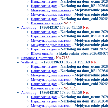
-
Narkolog na dom_ucmn
2026
Нарколог на дом
-
Narkolog na dom_ifSi
2026/0
Нарколог на дом
-
Mejdynarodnie plat
Международные платежи
-
Mejdynarodnie plate
Международные платежи
-
Narkolog na dom_znkl
2026/
Нарколог на дом
-
No.7171
Влажность Датчик
-
1786043167
178.20.45.159
No.
Aaronpug
-
Narkolog na dom_ucmn
2026
Нарколог на дом
-
Narkolog na dom_ifSi
2026/0
Нарколог на дом
-
Mejdynarodnie plat
Международные платежи
-
Mejdynarodnie plate
Международные платежи
-
Narkolog na dom_znkl
2026/
Нарколог на дом
-
Shkola onlain_obea
2026/08/07(
Школа онлайн
-
No.7163
Игровые Приставки
-
1786039633
185.231.155.169
No.
WalterArguh
-
Narkolog na dom_ucmn
2026
Нарколог на дом
-
Narkolog na dom_ifSi
2026/0
Нарколог на дом
-
Mejdynarodnie plat
Международные платежи
-
Mejdynarodnie plate
Международные платежи
-
Narkolog na dom_znkl
2026/
Нарколог на дом
-
No.7171
Влажность Датчик
-
1786043167
178.20.45.159
No.
Aaronpug
-
Narkolog na dom_ucmn
2026
Нарколог на дом
-
Narkolog na dom_ifSi
2026/0
Нарколог на дом
-
Mejdynarodnie plat
Международные платежи