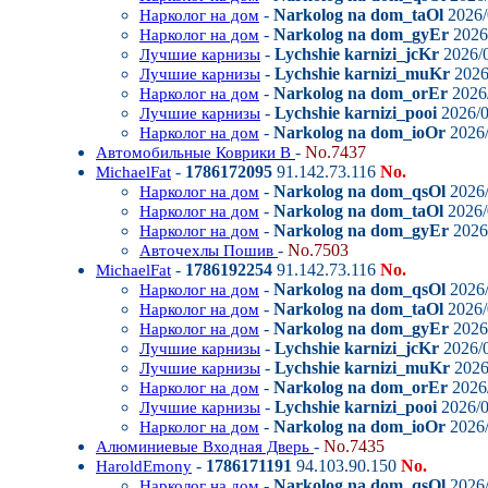
-
Narkolog na dom_taOl
2026/
Нарколог на дом
-
Narkolog na dom_gyEr
2026/
Нарколог на дом
-
Lychshie karnizi_jcKr
2026/0
Лучшие карнизы
-
Lychshie karnizi_muKr
2026
Лучшие карнизы
-
Narkolog na dom_orEr
2026/
Нарколог на дом
-
Lychshie karnizi_pooi
2026/0
Лучшие карнизы
-
Narkolog na dom_ioOr
2026/
Нарколог на дом
-
No.7437
Автомобильные Коврики В
-
1786172095
91.142.73.116
No.
MichaelFat
-
Narkolog na dom_qsOl
2026/
Нарколог на дом
-
Narkolog na dom_taOl
2026/
Нарколог на дом
-
Narkolog na dom_gyEr
2026/
Нарколог на дом
-
No.7503
Авточехлы Пошив
-
1786192254
91.142.73.116
No.
MichaelFat
-
Narkolog na dom_qsOl
2026/
Нарколог на дом
-
Narkolog na dom_taOl
2026/
Нарколог на дом
-
Narkolog na dom_gyEr
2026/
Нарколог на дом
-
Lychshie karnizi_jcKr
2026/0
Лучшие карнизы
-
Lychshie karnizi_muKr
2026
Лучшие карнизы
-
Narkolog na dom_orEr
2026/
Нарколог на дом
-
Lychshie karnizi_pooi
2026/0
Лучшие карнизы
-
Narkolog na dom_ioOr
2026/
Нарколог на дом
-
No.7435
Алюминиевые Входная Дверь
-
1786171191
94.103.90.150
No.
HaroldEmony
-
Narkolog na dom_qsOl
2026/
Нарколог на дом