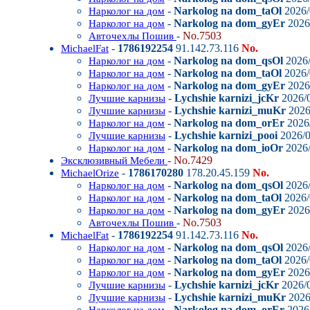
-
Narkolog na dom_taOl
2026/
Нарколог на дом
-
Narkolog na dom_gyEr
2026/
Нарколог на дом
-
No.7503
Авточехлы Пошив
-
1786192254
91.142.73.116
No.
MichaelFat
-
Narkolog na dom_qsOl
2026/
Нарколог на дом
-
Narkolog na dom_taOl
2026/
Нарколог на дом
-
Narkolog na dom_gyEr
2026/
Нарколог на дом
-
Lychshie karnizi_jcKr
2026/0
Лучшие карнизы
-
Lychshie karnizi_muKr
2026
Лучшие карнизы
-
Narkolog na dom_orEr
2026/
Нарколог на дом
-
Lychshie karnizi_pooi
2026/0
Лучшие карнизы
-
Narkolog na dom_ioOr
2026/
Нарколог на дом
-
No.7429
Эксклюзивный Мебели
-
1786170280
178.20.45.159
No.
MichaelOrize
-
Narkolog na dom_qsOl
2026/
Нарколог на дом
-
Narkolog na dom_taOl
2026/
Нарколог на дом
-
Narkolog na dom_gyEr
2026/
Нарколог на дом
-
No.7503
Авточехлы Пошив
-
1786192254
91.142.73.116
No.
MichaelFat
-
Narkolog na dom_qsOl
2026/
Нарколог на дом
-
Narkolog na dom_taOl
2026/
Нарколог на дом
-
Narkolog na dom_gyEr
2026/
Нарколог на дом
-
Lychshie karnizi_jcKr
2026/0
Лучшие карнизы
-
Lychshie karnizi_muKr
2026
Лучшие карнизы
-
Narkolog na dom_orEr
2026/