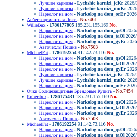
-
Lychshie karnizi_jcKr
2026/0
Лучшие карнизы
-
Lychshie karnizi_muKr
2026
Лучшие карнизы
-
Narkolog na dom_orEr
2026/
Нарколог на дом
-
No.7461
Асбестоцементная Лист
-
1786177805
185.231.155.169
No.
WillieBax
-
Narkolog na dom_qsOl
2026/
Нарколог на дом
-
Narkolog na dom_taOl
2026/
Нарколог на дом
-
Narkolog na dom_gyEr
2026/
Нарколог на дом
-
No.7503
Авточехлы Пошив
-
1786192254
91.142.73.116
No.
MichaelFat
-
Narkolog na dom_qsOl
2026/
Нарколог на дом
-
Narkolog na dom_taOl
2026/
Нарколог на дом
-
Narkolog na dom_gyEr
2026/
Нарколог на дом
-
Lychshie karnizi_jcKr
2026/0
Лучшие карнизы
-
Lychshie karnizi_muKr
2026
Лучшие карнизы
-
Narkolog na dom_orEr
2026/
Нарколог на дом
-
No.7454
Очки Солнцезащитные Брендовые Купить
-
1786175431
185.231.155.169
No.
Robertbor
-
Narkolog na dom_qsOl
2026/
Нарколог на дом
-
Narkolog na dom_taOl
2026/
Нарколог на дом
-
Narkolog na dom_gyEr
2026/
Нарколог на дом
-
No.7503
Авточехлы Пошив
-
1786192254
91.142.73.116
No.
MichaelFat
-
Narkolog na dom_qsOl
2026/
Нарколог на дом
-
Narkolog na dom_taOl
2026/
Нарколог на дом