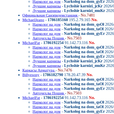
-
Narkolog na dom_gyEr
2026/
Нарколог на дом
-
Lychshie karnizi_jcKr
2026/0
Лучшие карнизы
-
Lychshie karnizi_muKr
2026
Лучшие карнизы
-
No.7481
Официальная Санэпидемстанция
-
1786185160
195.2.79.165
No.
MichaelJeano
-
Narkolog na dom_qsOl
2026/
Нарколог на дом
-
Narkolog na dom_taOl
2026/
Нарколог на дом
-
Narkolog na dom_gyEr
2026/
Нарколог на дом
-
No.7503
Авточехлы Пошив
-
1786192254
91.142.73.116
No.
MichaelFat
-
Narkolog na dom_qsOl
2026/
Нарколог на дом
-
Narkolog na dom_taOl
2026/
Нарколог на дом
-
Narkolog na dom_gyEr
2026/
Нарколог на дом
-
Lychshie karnizi_jcKr
2026/0
Лучшие карнизы
-
Lychshie karnizi_muKr
2026
Лучшие карнизы
-
No.7476
Каркасы Арматура
-
1786182790
178.20.47.39
No.
Billyesopy
-
Narkolog na dom_qsOl
2026/
Нарколог на дом
-
Narkolog na dom_taOl
2026/
Нарколог на дом
-
Narkolog na dom_gyEr
2026/
Нарколог на дом
-
No.7503
Авточехлы Пошив
-
1786192254
91.142.73.116
No.
MichaelFat
-
Narkolog na dom_qsOl
2026/
Нарколог на дом
-
Narkolog na dom_taOl
2026/
Нарколог на дом
-
Narkolog na dom_gyEr
2026/
Нарколог на дом