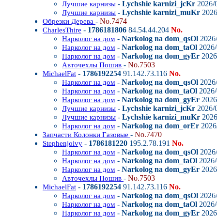
-
Lychshie karnizi_jcKr
2026/0
Лучшие карнизы
-
Lychshie karnizi_muKr
2026
Лучшие карнизы
-
No.7474
Обрезки Дерева
-
1786181806
84.54.44.204
No.
CharlesThire
-
Narkolog na dom_qsOl
2026/
Нарколог на дом
-
Narkolog na dom_taOl
2026/
Нарколог на дом
-
Narkolog na dom_gyEr
2026/
Нарколог на дом
-
No.7503
Авточехлы Пошив
-
1786192254
91.142.73.116
No.
MichaelFat
-
Narkolog na dom_qsOl
2026/
Нарколог на дом
-
Narkolog na dom_taOl
2026/
Нарколог на дом
-
Narkolog na dom_gyEr
2026/
Нарколог на дом
-
Lychshie karnizi_jcKr
2026/0
Лучшие карнизы
-
Lychshie karnizi_muKr
2026
Лучшие карнизы
-
Narkolog na dom_orEr
2026/
Нарколог на дом
-
No.7470
Запчасти Колонки Газовые
-
1786181220
195.2.78.191
No.
Stephenjoivy
-
Narkolog na dom_qsOl
2026/
Нарколог на дом
-
Narkolog na dom_taOl
2026/
Нарколог на дом
-
Narkolog na dom_gyEr
2026/
Нарколог на дом
-
No.7503
Авточехлы Пошив
-
1786192254
91.142.73.116
No.
MichaelFat
-
Narkolog na dom_qsOl
2026/
Нарколог на дом
-
Narkolog na dom_taOl
2026/
Нарколог на дом
-
Narkolog na dom_gyEr
2026/
Нарколог на дом