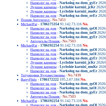
-
Narkolog na dom_gyEr
2026/
Нарколог на дом
-
Lychshie karnizi_jcKr
2026/0
Лучшие карнизы
-
Lychshie karnizi_muKr
2026
Лучшие карнизы
-
Narkolog na dom_orEr
2026/
Нарколог на дом
-
No.7453
Пошив Авточехол
-
1786175354
91.142.73.116
No.
MichaelFat
-
Narkolog na dom_qsOl
2026/
Нарколог на дом
-
Narkolog na dom_taOl
2026/
Нарколог на дом
-
Narkolog na dom_gyEr
2026/
Нарколог на дом
-
No.7503
Авточехлы Пошив
-
1786192254
91.142.73.116
No.
MichaelFat
-
Narkolog na dom_qsOl
2026/
Нарколог на дом
-
Narkolog na dom_taOl
2026/
Нарколог на дом
-
Narkolog na dom_gyEr
2026/
Нарколог на дом
-
Lychshie karnizi_jcKr
2026/0
Лучшие карнизы
-
Lychshie karnizi_muKr
2026
Лучшие карнизы
-
Narkolog na dom_orEr
2026/
Нарколог на дом
-
No.7439
Татуировки Художественны
-
1786172222
195.2.67.184
No.
BarryFlido
-
Narkolog na dom_qsOl
2026/
Нарколог на дом
-
Narkolog na dom_taOl
2026/
Нарколог на дом
-
Narkolog na dom_gyEr
2026/
Нарколог на дом
-
No.7503
Авточехлы Пошив
-
1786192254
91.142.73.116
No.
MichaelFat
-
Narkolog na dom_qsOl
2026/
Нарколог на дом