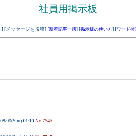
社員用掲示板
] [メッセージを投稿] [
] [
] [
ト
新着記事一括
掲示板の使い方
ワード検
08/09(Sun) 01:10
No.7545