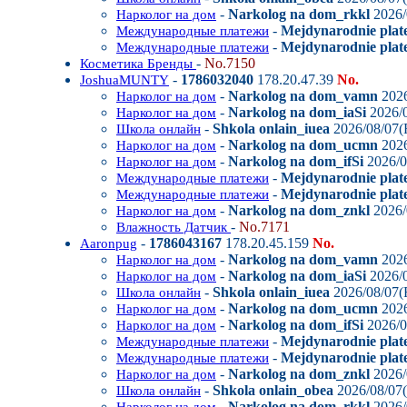
-
Narkolog na dom_rkkl
2026/
Нарколог на дом
-
Mejdynarodnie plate
Международные платежи
-
Mejdynarodnie plate
Международные платежи
-
No.7150
Косметика Бренды
-
1786032040
178.20.47.39
No.
JoshuaMUNTY
-
Narkolog na dom_vamn
2026
Нарколог на дом
-
Narkolog na dom_iaSi
2026/0
Нарколог на дом
-
Shkola onlain_iuea
2026/08/07(F
Школа онлайн
-
Narkolog na dom_ucmn
2026
Нарколог на дом
-
Narkolog na dom_ifSi
2026/0
Нарколог на дом
-
Mejdynarodnie plat
Международные платежи
-
Mejdynarodnie plate
Международные платежи
-
Narkolog na dom_znkl
2026/
Нарколог на дом
-
No.7171
Влажность Датчик
-
1786043167
178.20.45.159
No.
Aaronpug
-
Narkolog na dom_vamn
2026
Нарколог на дом
-
Narkolog na dom_iaSi
2026/0
Нарколог на дом
-
Shkola onlain_iuea
2026/08/07(F
Школа онлайн
-
Narkolog na dom_ucmn
2026
Нарколог на дом
-
Narkolog na dom_ifSi
2026/0
Нарколог на дом
-
Mejdynarodnie plat
Международные платежи
-
Mejdynarodnie plate
Международные платежи
-
Narkolog na dom_znkl
2026/
Нарколог на дом
-
Shkola onlain_obea
2026/08/07(
Школа онлайн
-
Narkolog na dom_rkkl
2026/