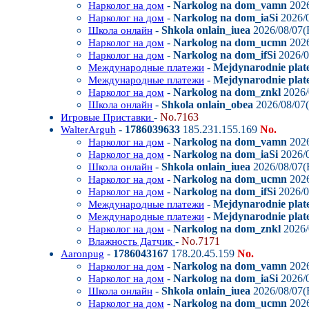
-
Narkolog na dom_vamn
2026
Нарколог на дом
-
Narkolog na dom_iaSi
2026/0
Нарколог на дом
-
Shkola onlain_iuea
2026/08/07(F
Школа онлайн
-
Narkolog na dom_ucmn
2026
Нарколог на дом
-
Narkolog na dom_ifSi
2026/0
Нарколог на дом
-
Mejdynarodnie plat
Международные платежи
-
Mejdynarodnie plate
Международные платежи
-
Narkolog na dom_znkl
2026/
Нарколог на дом
-
Shkola onlain_obea
2026/08/07(
Школа онлайн
-
No.7163
Игровые Приставки
-
1786039633
185.231.155.169
No.
WalterArguh
-
Narkolog na dom_vamn
2026
Нарколог на дом
-
Narkolog na dom_iaSi
2026/0
Нарколог на дом
-
Shkola onlain_iuea
2026/08/07(F
Школа онлайн
-
Narkolog na dom_ucmn
2026
Нарколог на дом
-
Narkolog na dom_ifSi
2026/0
Нарколог на дом
-
Mejdynarodnie plat
Международные платежи
-
Mejdynarodnie plate
Международные платежи
-
Narkolog na dom_znkl
2026/
Нарколог на дом
-
No.7171
Влажность Датчик
-
1786043167
178.20.45.159
No.
Aaronpug
-
Narkolog na dom_vamn
2026
Нарколог на дом
-
Narkolog na dom_iaSi
2026/0
Нарколог на дом
-
Shkola onlain_iuea
2026/08/07(F
Школа онлайн
-
Narkolog na dom_ucmn
2026
Нарколог на дом