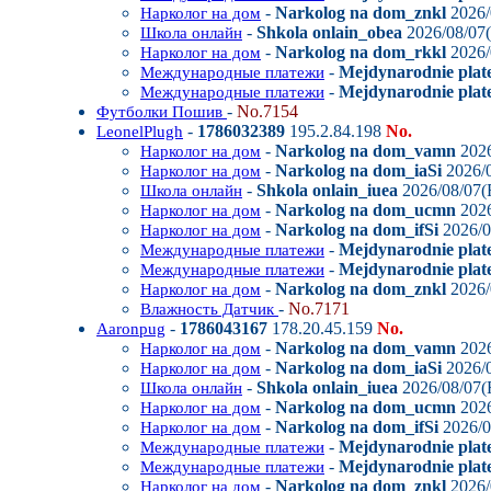
-
Narkolog na dom_znkl
2026/
Нарколог на дом
-
Shkola onlain_obea
2026/08/07(
Школа онлайн
-
Narkolog na dom_rkkl
2026/
Нарколог на дом
-
Mejdynarodnie plate
Международные платежи
-
Mejdynarodnie plate
Международные платежи
-
No.7154
Футболки Пошив
-
1786032389
195.2.84.198
No.
LeonelPlugh
-
Narkolog na dom_vamn
2026
Нарколог на дом
-
Narkolog na dom_iaSi
2026/0
Нарколог на дом
-
Shkola onlain_iuea
2026/08/07(F
Школа онлайн
-
Narkolog na dom_ucmn
2026
Нарколог на дом
-
Narkolog na dom_ifSi
2026/0
Нарколог на дом
-
Mejdynarodnie plat
Международные платежи
-
Mejdynarodnie plate
Международные платежи
-
Narkolog na dom_znkl
2026/
Нарколог на дом
-
No.7171
Влажность Датчик
-
1786043167
178.20.45.159
No.
Aaronpug
-
Narkolog na dom_vamn
2026
Нарколог на дом
-
Narkolog na dom_iaSi
2026/0
Нарколог на дом
-
Shkola onlain_iuea
2026/08/07(F
Школа онлайн
-
Narkolog na dom_ucmn
2026
Нарколог на дом
-
Narkolog na dom_ifSi
2026/0
Нарколог на дом
-
Mejdynarodnie plat
Международные платежи
-
Mejdynarodnie plate
Международные платежи
-
Narkolog na dom_znkl
2026/
Нарколог на дом