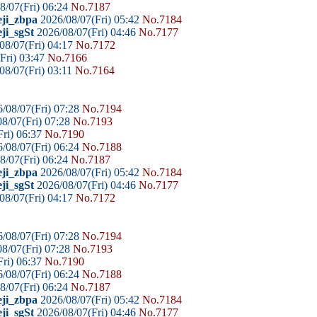
8/07(Fri) 06:24
No.7187
eji_zbpa
2026/08/07(Fri) 05:42
No.7184
ji_sgSt
2026/08/07(Fri) 04:46
No.7177
08/07(Fri) 04:17
No.7172
Fri) 03:47
No.7166
08/07(Fri) 03:11
No.7164
/08/07(Fri) 07:28
No.7194
8/07(Fri) 07:28
No.7193
ri) 06:37
No.7190
/08/07(Fri) 06:24
No.7188
8/07(Fri) 06:24
No.7187
eji_zbpa
2026/08/07(Fri) 05:42
No.7184
ji_sgSt
2026/08/07(Fri) 04:46
No.7177
08/07(Fri) 04:17
No.7172
/08/07(Fri) 07:28
No.7194
8/07(Fri) 07:28
No.7193
ri) 06:37
No.7190
/08/07(Fri) 06:24
No.7188
8/07(Fri) 06:24
No.7187
eji_zbpa
2026/08/07(Fri) 05:42
No.7184
ji_sgSt
2026/08/07(Fri) 04:46
No.7177