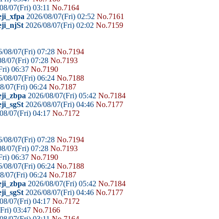
08/07(Fri) 03:11
No.7164
ji_xfpa
2026/08/07(Fri) 02:52
No.7161
ji_njSt
2026/08/07(Fri) 02:02
No.7159
/08/07(Fri) 07:28
No.7194
8/07(Fri) 07:28
No.7193
ri) 06:37
No.7190
/08/07(Fri) 06:24
No.7188
8/07(Fri) 06:24
No.7187
eji_zbpa
2026/08/07(Fri) 05:42
No.7184
ji_sgSt
2026/08/07(Fri) 04:46
No.7177
08/07(Fri) 04:17
No.7172
/08/07(Fri) 07:28
No.7194
8/07(Fri) 07:28
No.7193
ri) 06:37
No.7190
/08/07(Fri) 06:24
No.7188
8/07(Fri) 06:24
No.7187
eji_zbpa
2026/08/07(Fri) 05:42
No.7184
ji_sgSt
2026/08/07(Fri) 04:46
No.7177
08/07(Fri) 04:17
No.7172
Fri) 03:47
No.7166
08/07(Fri) 03:11
No.7164