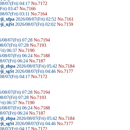
08/07(Fri) 04:17
No.7172
Fri) 03:47
No.7166
08/07(Fri) 03:11
No.7164
ji_xfpa
2026/08/07(Fri) 02:52
No.7161
ji_njSt
2026/08/07(Fri) 02:02
No.7159
/08/07(Fri) 07:28
No.7194
8/07(Fri) 07:28
No.7193
ri) 06:37
No.7190
/08/07(Fri) 06:24
No.7188
8/07(Fri) 06:24
No.7187
eji_zbpa
2026/08/07(Fri) 05:42
No.7184
ji_sgSt
2026/08/07(Fri) 04:46
No.7177
08/07(Fri) 04:17
No.7172
/08/07(Fri) 07:28
No.7194
8/07(Fri) 07:28
No.7193
ri) 06:37
No.7190
/08/07(Fri) 06:24
No.7188
8/07(Fri) 06:24
No.7187
eji_zbpa
2026/08/07(Fri) 05:42
No.7184
ji_sgSt
2026/08/07(Fri) 04:46
No.7177
08/07(Fri) 04:17
No.7172