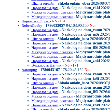
-
Shkola onlain_obea
2026/08/07(
Школа онлайн
-
Narkolog na dom_rkkl
2026/
Нарколог на дом
-
Mejdynarodnie plate
Международные платежи
-
Mejdynarodnie plate
Международные платежи
-
No.7151
Перевозки Груза
-
1786032057
94.103.90.150
No.
RobertCouby
-
Narkolog na dom_vamn
2026
Нарколог на дом
-
Narkolog na dom_iaSi
2026/0
Нарколог на дом
-
Shkola onlain_iuea
2026/08/07(F
Школа онлайн
-
Narkolog na dom_ucmn
2026
Нарколог на дом
-
Narkolog na dom_ifSi
2026/0
Нарколог на дом
-
Mejdynarodnie plat
Международные платежи
-
Mejdynarodnie plate
Международные платежи
-
Narkolog na dom_znkl
2026/
Нарколог на дом
-
No.7171
Влажность Датчик
-
1786043167
178.20.45.159
No.
Aaronpug
-
Narkolog na dom_vamn
2026
Нарколог на дом
-
Narkolog na dom_iaSi
2026/0
Нарколог на дом
-
Shkola onlain_iuea
2026/08/07(F
Школа онлайн
-
Narkolog na dom_ucmn
2026
Нарколог на дом
-
Narkolog na dom_ifSi
2026/0
Нарколог на дом
-
Mejdynarodnie plat
Международные платежи
-
Mejdynarodnie plate
Международные платежи
-
Narkolog na dom_znkl
2026/
Нарколог на дом
-
Shkola onlain_obea
2026/08/07(
Школа онлайн