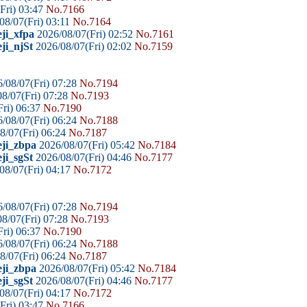
Fri) 03:47
No.7166
08/07(Fri) 03:11
No.7164
ji_xfpa
2026/08/07(Fri) 02:52
No.7161
ji_njSt
2026/08/07(Fri) 02:02
No.7159
/08/07(Fri) 07:28
No.7194
8/07(Fri) 07:28
No.7193
ri) 06:37
No.7190
/08/07(Fri) 06:24
No.7188
8/07(Fri) 06:24
No.7187
eji_zbpa
2026/08/07(Fri) 05:42
No.7184
ji_sgSt
2026/08/07(Fri) 04:46
No.7177
08/07(Fri) 04:17
No.7172
/08/07(Fri) 07:28
No.7194
8/07(Fri) 07:28
No.7193
ri) 06:37
No.7190
/08/07(Fri) 06:24
No.7188
8/07(Fri) 06:24
No.7187
eji_zbpa
2026/08/07(Fri) 05:42
No.7184
ji_sgSt
2026/08/07(Fri) 04:46
No.7177
08/07(Fri) 04:17
No.7172
Fri) 03:47
No.7166