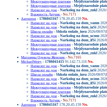
-
Mejdynarodnie plat
Международные платежи
-
Mejdynarodnie plate
Международные платежи
-
Narkolog na dom_znkl
2026/
Нарколог на дом
-
No.7171
Влажность Датчик
-
1786043167
178.20.45.159
No.
Aaronpug
-
Narkolog na dom_vamn
2026
Нарколог на дом
-
Narkolog na dom_iaSi
2026/0
Нарколог на дом
-
Shkola onlain_iuea
2026/08/07(F
Школа онлайн
-
Narkolog na dom_ucmn
2026
Нарколог на дом
-
Narkolog na dom_ifSi
2026/0
Нарколог на дом
-
Mejdynarodnie plat
Международные платежи
-
Mejdynarodnie plate
Международные платежи
-
Narkolog na dom_znkl
2026/
Нарколог на дом
-
No.7165
Магазины Одежды Женские
-
1786041415
91.142.73.116
No.
MichaelWetry
-
Narkolog na dom_vamn
2026
Нарколог на дом
-
Narkolog na dom_iaSi
2026/0
Нарколог на дом
-
Shkola onlain_iuea
2026/08/07(F
Школа онлайн
-
Narkolog na dom_ucmn
2026
Нарколог на дом
-
Narkolog na dom_ifSi
2026/0
Нарколог на дом
-
Mejdynarodnie plat
Международные платежи
-
Mejdynarodnie plate
Международные платежи
-
Narkolog na dom_znkl
2026/
Нарколог на дом
-
No.7171
Влажность Датчик
-
1786043167
178.20.45.159
No.
Aaronpug