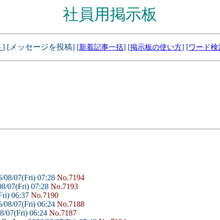
社員用掲示板
] [メッセージを投稿] [
] [
] [
ト
新着記事一括
掲示板の使い方
ワード検
/08/07(Fri) 07:28
No.7194
8/07(Fri) 07:28
No.7193
ri) 06:37
No.7190
/08/07(Fri) 06:24
No.7188
8/07(Fri) 06:24
No.7187