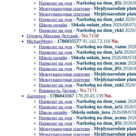
-
Narkolog na dom_ifSi
2026/0
Нарколог на дом
-
Mejdynarodnie plat
Международные платежи
-
Mejdynarodnie plate
Международные платежи
-
Narkolog na dom_znkl
2026/
Нарколог на дом
-
Shkola onlain_obea
2026/08/07(
Школа онлайн
-
Narkolog na dom_rkkl
2026/
Нарколог на дом
-
No.7158
Одежда Магазин Детский
-
1786035577
91.142.73.116
No.
MichaelWetry
-
Narkolog na dom_vamn
2026
Нарколог на дом
-
Narkolog na dom_iaSi
2026/0
Нарколог на дом
-
Shkola onlain_iuea
2026/08/07(F
Школа онлайн
-
Narkolog na dom_ucmn
2026
Нарколог на дом
-
Narkolog na dom_ifSi
2026/0
Нарколог на дом
-
Mejdynarodnie plat
Международные платежи
-
Mejdynarodnie plate
Международные платежи
-
Narkolog na dom_znkl
2026/
Нарколог на дом
-
No.7171
Влажность Датчик
-
1786043167
178.20.45.159
No.
Aaronpug
-
Narkolog na dom_vamn
2026
Нарколог на дом
-
Narkolog na dom_iaSi
2026/0
Нарколог на дом
-
Shkola onlain_iuea
2026/08/07(F
Школа онлайн
-
Narkolog na dom_ucmn
2026
Нарколог на дом
-
Narkolog na dom_ifSi
2026/0
Нарколог на дом
-
Mejdynarodnie plat
Международные платежи
-
Mejdynarodnie plate
Международные платежи