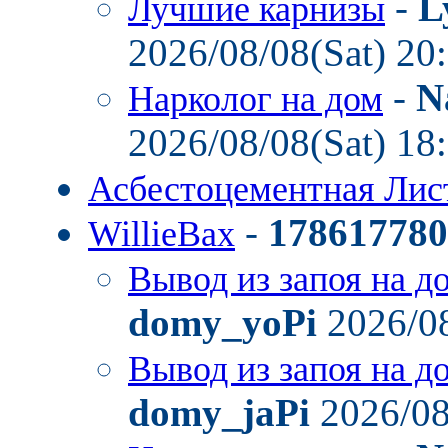
-
L
Лучшие карнизы
2026/08/08(Sat) 20
-
N
Нарколог на дом
2026/08/08(Sat) 18
Асбестоцементная Ли
-
178617780
WillieBax
Вывод из запоя на д
domy_yoPi
2026/08
Вывод из запоя на д
domy_jaPi
2026/08