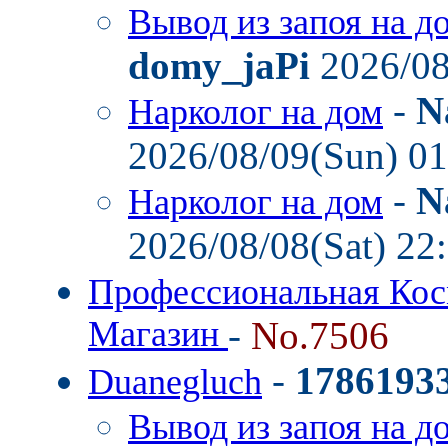
Вывод из запоя на д
domy_jaPi
2026/08
-
N
Нарколог на дом
2026/08/09(Sun) 0
-
N
Нарколог на дом
2026/08/08(Sat) 22
Профессиональная Кос
Магазин
-
No.7506
-
1786193
Duanegluch
Вывод из запоя на д