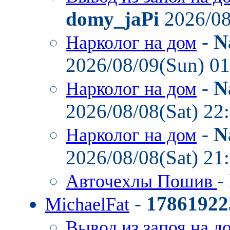
domy_jaPi
2026/08
-
N
Нарколог на дом
2026/08/09(Sun) 0
-
N
Нарколог на дом
2026/08/08(Sat) 22
-
N
Нарколог на дом
2026/08/08(Sat) 21
-
Авточехлы Пошив
-
17861922
MichaelFat
Вывод из запоя на д