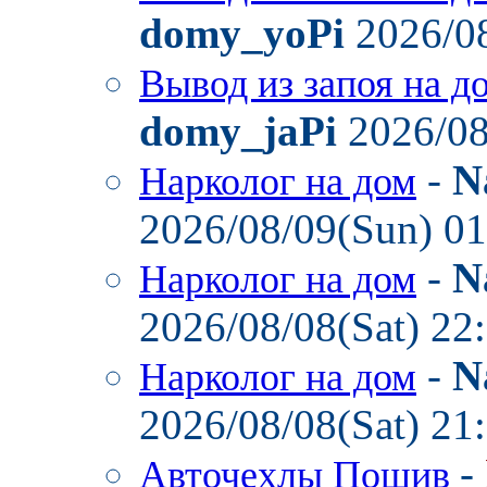
domy_yoPi
2026/08
Вывод из запоя на д
domy_jaPi
2026/08
-
N
Нарколог на дом
2026/08/09(Sun) 0
-
N
Нарколог на дом
2026/08/08(Sat) 22
-
N
Нарколог на дом
2026/08/08(Sat) 21
-
Авточехлы Пошив