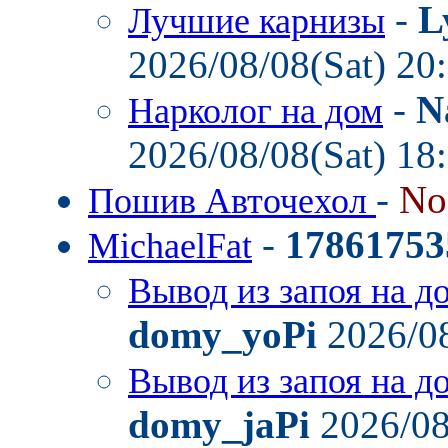
-
L
Лучшие карнизы
2026/08/08(Sat) 20
-
N
Нарколог на дом
2026/08/08(Sat) 18
-
No
Пошив Авточехол
-
17861753
MichaelFat
Вывод из запоя на д
domy_yoPi
2026/08
Вывод из запоя на д
domy_jaPi
2026/08