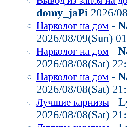
Вывод из запоя на д
domy_jaPi
2026/08
-
N
Нарколог на дом
2026/08/09(Sun) 0
-
N
Нарколог на дом
2026/08/08(Sat) 22
-
N
Нарколог на дом
2026/08/08(Sat) 21
-
L
Лучшие карнизы
2026/08/08(Sat) 21