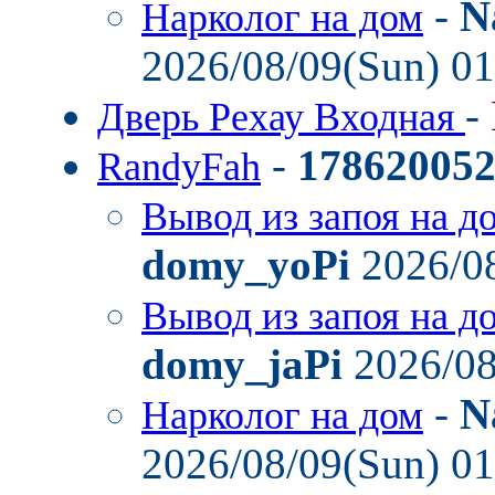
-
N
Нарколог на дом
2026/08/09(Sun) 0
-
Дверь Рехау Входная
-
17862005
RandyFah
Вывод из запоя на д
domy_yoPi
2026/08
Вывод из запоя на д
domy_jaPi
2026/08
-
N
Нарколог на дом
2026/08/09(Sun) 0