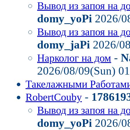
Вывод из запоя на д
domy_yoPi
2026/08
Вывод из запоя на д
domy_jaPi
2026/08
-
N
Нарколог на дом
2026/08/09(Sun) 0
Такелажными Работам
-
178619
RobertCouby
Вывод из запоя на д
domy_yoPi
2026/08