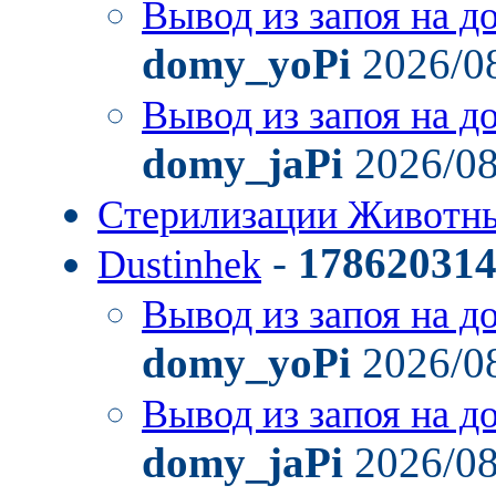
Вывод из запоя на д
domy_yoPi
2026/08
Вывод из запоя на д
domy_jaPi
2026/08
Стерилизации Живот
-
17862031
Dustinhek
Вывод из запоя на д
domy_yoPi
2026/08
Вывод из запоя на д
domy_jaPi
2026/08