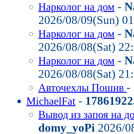
-
N
Нарколог на дом
2026/08/09(Sun) 0
-
N
Нарколог на дом
2026/08/08(Sat) 22
-
N
Нарколог на дом
2026/08/08(Sat) 21
-
Авточехлы Пошив
-
17861922
MichaelFat
Вывод из запоя на д
domy_yoPi
2026/08