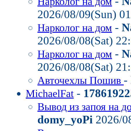
-
N
Нарколог на дом
2026/08/09(Sun) 0
-
N
Нарколог на дом
2026/08/08(Sat) 22
-
N
Нарколог на дом
2026/08/08(Sat) 21
-
Авточехлы Пошив
-
17861922
MichaelFat
Вывод из запоя на д
domy_yoPi
2026/08