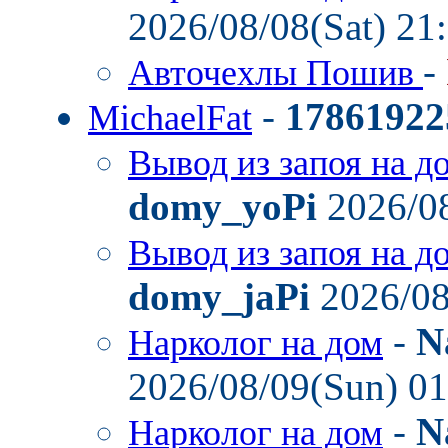
2026/08/08(Sat) 21
-
Авточехлы Пошив
-
17861922
MichaelFat
Вывод из запоя на д
domy_yoPi
2026/08
Вывод из запоя на д
domy_jaPi
2026/08
-
N
Нарколог на дом
2026/08/09(Sun) 0
-
N
Нарколог на дом