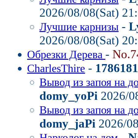
2026/08/08(Sat) 21
-
L
Лучшие карнизы
2026/08/08(Sat) 20
-
No.7
Обрезки Дерева
-
178618
CharlesThire
Вывод из запоя на д
domy_yoPi
2026/08
Вывод из запоя на д
domy_jaPi
2026/08
-
N
Нарколог на дом