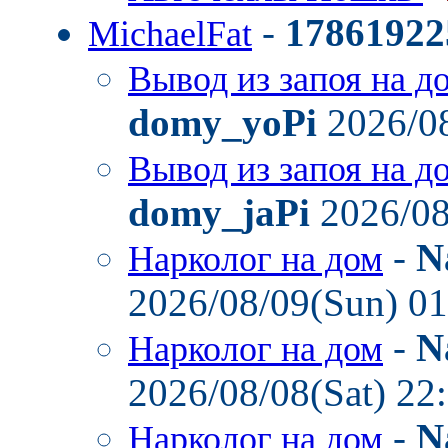
-
17861922
MichaelFat
Вывод из запоя на д
domy_yoPi
2026/08
Вывод из запоя на д
domy_jaPi
2026/08
-
N
Нарколог на дом
2026/08/09(Sun) 0
-
N
Нарколог на дом
2026/08/08(Sat) 22
-
N
Нарколог на дом