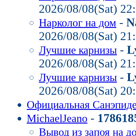
2026/08/08(Sat) 22
-
N
Нарколог на дом
2026/08/08(Sat) 21
-
L
Лучшие карнизы
2026/08/08(Sat) 21
-
L
Лучшие карнизы
2026/08/08(Sat) 20
Официальная Санэпид
-
178618
MichaelJeano
Вывод из запоя на д