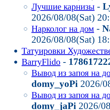
-
L
Лучшие карнизы
2026/08/08(Sat) 20
-
N
Нарколог на дом
2026/08/08(Sat) 18
Татуировки Художест
-
17861722
BarryFlido
Вывод из запоя на д
domy_yoPi
2026/08
Вывод из запоя на д
domy_jaPi
2026/08