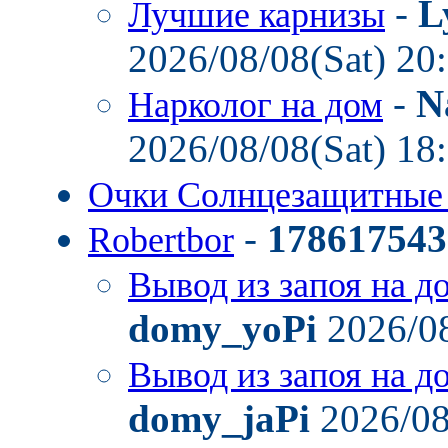
-
L
Лучшие карнизы
2026/08/08(Sat) 20
-
N
Нарколог на дом
2026/08/08(Sat) 18
Очки Солнцезащитные
-
178617543
Robertbor
Вывод из запоя на д
domy_yoPi
2026/08
Вывод из запоя на д
domy_jaPi
2026/08