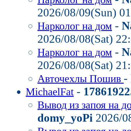
2026/08/09(Sun) 0
-
N
Нарколог на дом
2026/08/08(Sat) 22
-
N
Нарколог на дом
2026/08/08(Sat) 21
-
Авточехлы Пошив
-
17861922
MichaelFat
Вывод из запоя на д
domy_yoPi
2026/08