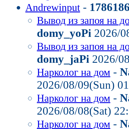
-
178618
Andrewinput
Вывод из запоя на д
domy_yoPi
2026/08
Вывод из запоя на д
domy_jaPi
2026/08
-
N
Нарколог на дом
2026/08/09(Sun) 0
-
N
Нарколог на дом
2026/08/08(Sat) 22
-
N
Нарколог на дом