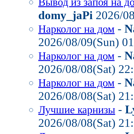
Вывод из запоя на д
domy_jaPi
2026/08
-
N
Нарколог на дом
2026/08/09(Sun) 0
-
N
Нарколог на дом
2026/08/08(Sat) 22
-
N
Нарколог на дом
2026/08/08(Sat) 21
-
L
Лучшие карнизы
2026/08/08(Sat) 21