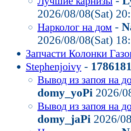
-
L
Лучшие карнизы
2026/08/08(Sat) 20
-
N
Нарколог на дом
2026/08/08(Sat) 18
Запчасти Колонки Газ
-
178618
Stephenjoivy
Вывод из запоя на д
domy_yoPi
2026/08
Вывод из запоя на д
domy_jaPi
2026/08