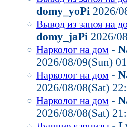
domy_yoPi
2026/08
Вывод из запоя на д
domy_jaPi
2026/08
-
N
Нарколог на дом
2026/08/09(Sun) 0
-
N
Нарколог на дом
2026/08/08(Sat) 22
-
N
Нарколог на дом
2026/08/08(Sat) 21
-
L
Лучшие карнизы