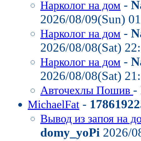
-
N
Нарколог на дом
2026/08/09(Sun) 0
-
N
Нарколог на дом
2026/08/08(Sat) 22
-
N
Нарколог на дом
2026/08/08(Sat) 21
-
Авточехлы Пошив
-
17861922
MichaelFat
Вывод из запоя на д
domy_yoPi
2026/08