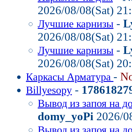
2026/08/08(Sat) 21
-
L
Лучшие карнизы
2026/08/08(Sat) 21
-
L
Лучшие карнизы
2026/08/08(Sat) 20
-
No
Каркасы Арматура
-
17861827
Billyesopy
Вывод из запоя на д
domy_yoPi
2026/08
Вывод из запоя на д