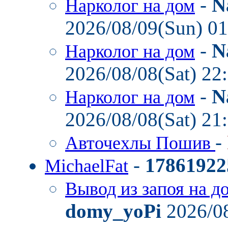
-
N
Нарколог на дом
2026/08/09(Sun) 0
-
N
Нарколог на дом
2026/08/08(Sat) 22
-
N
Нарколог на дом
2026/08/08(Sat) 21
-
Авточехлы Пошив
-
17861922
MichaelFat
Вывод из запоя на д
domy_yoPi
2026/08