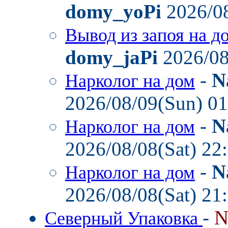
domy_yoPi
2026/08
Вывод из запоя на д
domy_jaPi
2026/08
-
N
Нарколог на дом
2026/08/09(Sun) 0
-
N
Нарколог на дом
2026/08/08(Sat) 22
-
N
Нарколог на дом
2026/08/08(Sat) 21
-
N
Северный Упаковка