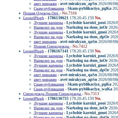
-
avet mirakyan_apSn
2026/08/08(
авет миракян
-
Skam-pyblikaciya_pgKa
202
Скам-публикация
-
No.7316
Пошив Одежды Опт
-
1786139621
178.20.45.159
No.
LeonelPlugh
-
Lychshie karnizi_pooi
2026/0
Лучшие карнизы
-
Narkolog na dom_ioOr
2026/
Нарколог на дом
-
Lychshie karnizi_gmoi
2026/0
Лучшие карнизы
-
Narkolog na dom_dpOr
2026
Нарколог на дом
-
avet mirakyan_qaSn
2026/08/08(
авет миракян
-
No.7412
Пошив Спецодежды
-
1786167141
178.20.45.159
No.
LeonelPlugh
-
Lychshie karnizi_pooi
2026/0
Лучшие карнизы
-
Narkolog na dom_ioOr
2026/
Нарколог на дом
-
Lychshie karnizi_gmoi
2026/0
Лучшие карнизы
-
Narkolog na dom_dpOr
2026
Нарколог на дом
-
avet mirakyan_qaSn
2026/08/08(
авет миракян
-
avet mirakyan_apSn
2026/08/08(
авет миракян
-
Skam-pyblikaciya_pgKa
202
Скам-публикация
-
Skam-pyblikaciya_waKa
202
Скам-публикация
-
No.7313
Спецодежда Пошив Спецодежды
-
1786136755
178.20.45.159
No.
LeonelPlugh
-
Lychshie karnizi_pooi
2026/0
Лучшие карнизы
-
Narkolog na dom_ioOr
2026/
Нарколог на дом
-
Lychshie karnizi_gmoi
2026/0
Лучшие карнизы
-
Narkolog na dom_dpOr
2026
Нарколог на дом