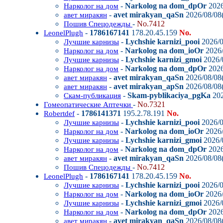
-
Narkolog na dom_dpOr
2026
Нарколог на дом
-
avet mirakyan_qaSn
2026/08/08(
авет миракян
-
No.7412
Пошив Спецодежды
-
1786167141
178.20.45.159
No.
LeonelPlugh
-
Lychshie karnizi_pooi
2026/0
Лучшие карнизы
-
Narkolog na dom_ioOr
2026/
Нарколог на дом
-
Lychshie karnizi_gmoi
2026/0
Лучшие карнизы
-
Narkolog na dom_dpOr
2026
Нарколог на дом
-
avet mirakyan_qaSn
2026/08/08(
авет миракян
-
avet mirakyan_apSn
2026/08/08(
авет миракян
-
Skam-pyblikaciya_pgKa
202
Скам-публикация
-
No.7321
Гомеопатические Аптечки
-
1786141371
195.2.78.191
No.
Robertdef
-
Lychshie karnizi_pooi
2026/0
Лучшие карнизы
-
Narkolog na dom_ioOr
2026/
Нарколог на дом
-
Lychshie karnizi_gmoi
2026/0
Лучшие карнизы
-
Narkolog na dom_dpOr
2026
Нарколог на дом
-
avet mirakyan_qaSn
2026/08/08(
авет миракян
-
No.7412
Пошив Спецодежды
-
1786167141
178.20.45.159
No.
LeonelPlugh
-
Lychshie karnizi_pooi
2026/0
Лучшие карнизы
-
Narkolog na dom_ioOr
2026/
Нарколог на дом
-
Lychshie karnizi_gmoi
2026/0
Лучшие карнизы
-
Narkolog na dom_dpOr
2026
Нарколог на дом
-
avet mirakyan_qaSn
2026/08/08(
авет миракян