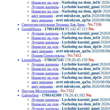
-
Narkolog na dom_ioOr
2026/
Нарколог на дом
-
Lychshie karnizi_gmoi
2026/0
Лучшие карнизы
-
Narkolog na dom_dpOr
2026
Нарколог на дом
-
avet mirakyan_qaSn
2026/08/08(
авет миракян
-
avet mirakyan_apSn
2026/08/08(
авет миракян
-
No.7336
Снегоочистительная Техника Для Дачи
-
1786149194
95.142.47.113
No.
GeraldNeura
-
Lychshie karnizi_pooi
2026/0
Лучшие карнизы
-
Narkolog na dom_ioOr
2026/
Нарколог на дом
-
Lychshie karnizi_gmoi
2026/0
Лучшие карнизы
-
Narkolog na dom_dpOr
2026
Нарколог на дом
-
avet mirakyan_qaSn
2026/08/08(
авет миракян
-
No.7412
Пошив Спецодежды
-
1786167141
178.20.45.159
No.
LeonelPlugh
-
Lychshie karnizi_pooi
2026/0
Лучшие карнизы
-
Narkolog na dom_ioOr
2026/
Нарколог на дом
-
Lychshie karnizi_gmoi
2026/0
Лучшие карнизы
-
Narkolog na dom_dpOr
2026
Нарколог на дом
-
avet mirakyan_qaSn
2026/08/08(
авет миракян
-
avet mirakyan_apSn
2026/08/08(
авет миракян
-
No.7322
Продаж Мототехники
-
1786142309
178.20.45.182
No.
GabrielSed
-
Lychshie karnizi_pooi
2026/0
Лучшие карнизы
-
Narkolog na dom_ioOr
2026/
Нарколог на дом
-
Lychshie karnizi_gmoi
2026/0
Лучшие карнизы