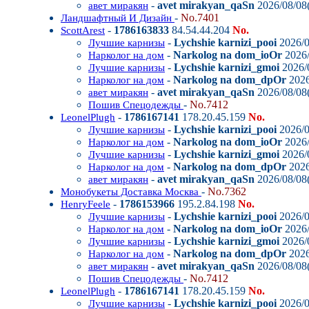
-
avet mirakyan_qaSn
2026/08/08(
авет миракян
-
No.7401
Ландшафтный И Дизайн
-
1786163833
84.54.44.204
No.
ScottArest
-
Lychshie karnizi_pooi
2026/0
Лучшие карнизы
-
Narkolog na dom_ioOr
2026/
Нарколог на дом
-
Lychshie karnizi_gmoi
2026/0
Лучшие карнизы
-
Narkolog na dom_dpOr
2026
Нарколог на дом
-
avet mirakyan_qaSn
2026/08/08(
авет миракян
-
No.7412
Пошив Спецодежды
-
1786167141
178.20.45.159
No.
LeonelPlugh
-
Lychshie karnizi_pooi
2026/0
Лучшие карнизы
-
Narkolog na dom_ioOr
2026/
Нарколог на дом
-
Lychshie karnizi_gmoi
2026/0
Лучшие карнизы
-
Narkolog na dom_dpOr
2026
Нарколог на дом
-
avet mirakyan_qaSn
2026/08/08(
авет миракян
-
No.7362
Монобукеты Доставка Москва
-
1786153966
195.2.84.198
No.
HenryFeele
-
Lychshie karnizi_pooi
2026/0
Лучшие карнизы
-
Narkolog na dom_ioOr
2026/
Нарколог на дом
-
Lychshie karnizi_gmoi
2026/0
Лучшие карнизы
-
Narkolog na dom_dpOr
2026
Нарколог на дом
-
avet mirakyan_qaSn
2026/08/08(
авет миракян
-
No.7412
Пошив Спецодежды
-
1786167141
178.20.45.159
No.
LeonelPlugh
-
Lychshie karnizi_pooi
2026/0
Лучшие карнизы