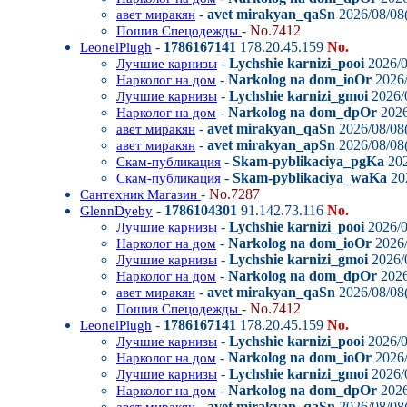
-
avet mirakyan_qaSn
2026/08/08(
авет миракян
-
No.7412
Пошив Спецодежды
-
1786167141
178.20.45.159
No.
LeonelPlugh
-
Lychshie karnizi_pooi
2026/0
Лучшие карнизы
-
Narkolog na dom_ioOr
2026/
Нарколог на дом
-
Lychshie karnizi_gmoi
2026/0
Лучшие карнизы
-
Narkolog na dom_dpOr
2026
Нарколог на дом
-
avet mirakyan_qaSn
2026/08/08(
авет миракян
-
avet mirakyan_apSn
2026/08/08(
авет миракян
-
Skam-pyblikaciya_pgKa
202
Скам-публикация
-
Skam-pyblikaciya_waKa
202
Скам-публикация
-
No.7287
Сантехник Магазин
-
1786104301
91.142.73.116
No.
GlennDyeby
-
Lychshie karnizi_pooi
2026/0
Лучшие карнизы
-
Narkolog na dom_ioOr
2026/
Нарколог на дом
-
Lychshie karnizi_gmoi
2026/0
Лучшие карнизы
-
Narkolog na dom_dpOr
2026
Нарколог на дом
-
avet mirakyan_qaSn
2026/08/08(
авет миракян
-
No.7412
Пошив Спецодежды
-
1786167141
178.20.45.159
No.
LeonelPlugh
-
Lychshie karnizi_pooi
2026/0
Лучшие карнизы
-
Narkolog na dom_ioOr
2026/
Нарколог на дом
-
Lychshie karnizi_gmoi
2026/0
Лучшие карнизы
-
Narkolog na dom_dpOr
2026
Нарколог на дом
-
avet mirakyan_qaSn
2026/08/08(