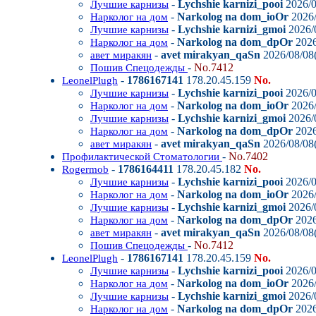
-
Lychshie karnizi_pooi
2026/0
Лучшие карнизы
-
Narkolog na dom_ioOr
2026/
Нарколог на дом
-
Lychshie karnizi_gmoi
2026/0
Лучшие карнизы
-
Narkolog na dom_dpOr
2026
Нарколог на дом
-
avet mirakyan_qaSn
2026/08/08(
авет миракян
-
No.7412
Пошив Спецодежды
-
1786167141
178.20.45.159
No.
LeonelPlugh
-
Lychshie karnizi_pooi
2026/0
Лучшие карнизы
-
Narkolog na dom_ioOr
2026/
Нарколог на дом
-
Lychshie karnizi_gmoi
2026/0
Лучшие карнизы
-
Narkolog na dom_dpOr
2026
Нарколог на дом
-
avet mirakyan_qaSn
2026/08/08(
авет миракян
-
No.7402
Профилактической Стоматологии
-
1786164411
178.20.45.182
No.
Rogermob
-
Lychshie karnizi_pooi
2026/0
Лучшие карнизы
-
Narkolog na dom_ioOr
2026/
Нарколог на дом
-
Lychshie karnizi_gmoi
2026/0
Лучшие карнизы
-
Narkolog na dom_dpOr
2026
Нарколог на дом
-
avet mirakyan_qaSn
2026/08/08(
авет миракян
-
No.7412
Пошив Спецодежды
-
1786167141
178.20.45.159
No.
LeonelPlugh
-
Lychshie karnizi_pooi
2026/0
Лучшие карнизы
-
Narkolog na dom_ioOr
2026/
Нарколог на дом
-
Lychshie karnizi_gmoi
2026/0
Лучшие карнизы
-
Narkolog na dom_dpOr
2026
Нарколог на дом