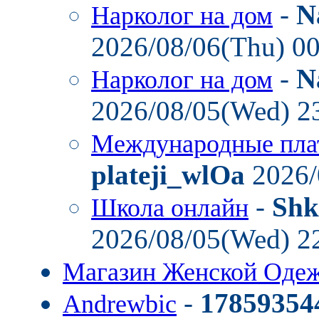
-
N
Нарколог на дом
2026/08/06(Thu) 0
-
N
Нарколог на дом
2026/08/05(Wed) 2
Международные пла
plateji_wlOa
2026/
-
Shk
Школа онлайн
2026/08/05(Wed) 2
Магазин Женской Оде
-
17859354
Andrewbic