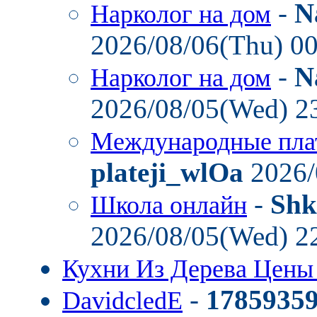
-
N
Нарколог на дом
2026/08/06(Thu) 0
-
N
Нарколог на дом
2026/08/05(Wed) 2
Международные пла
plateji_wlOa
2026/
-
Shk
Школа онлайн
2026/08/05(Wed) 2
Кухни Из Дерева Цен
-
1785935
DavidcledE