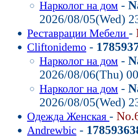
-
N
Нарколог на дом
2026/08/05(Wed) 2
-
Реставрации Мебели
-
178593
Cliftonidemo
-
N
Нарколог на дом
2026/08/06(Thu) 0
-
N
Нарколог на дом
2026/08/05(Wed) 2
-
No.
Одежда Женская
-
17859363
Andrewbic