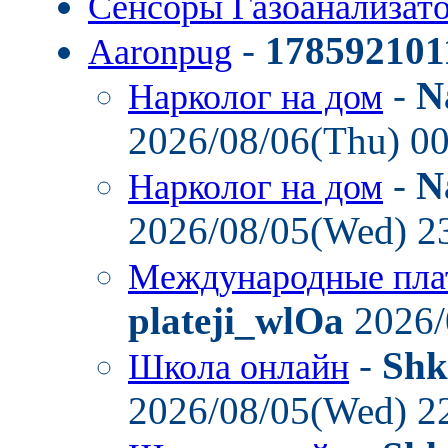
Сенсоры Газоанализат
-
178592101
Aaronpug
-
N
Нарколог на дом
2026/08/06(Thu) 0
-
N
Нарколог на дом
2026/08/05(Wed) 2
Международные пла
plateji_wlOa
2026/
-
Shk
Школа онлайн
2026/08/05(Wed) 2