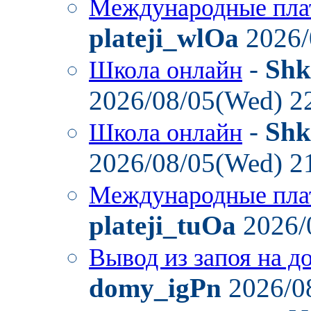
Международные пла
plateji_wlOa
2026/
-
Shk
Школа онлайн
2026/08/05(Wed) 2
-
Shk
Школа онлайн
2026/08/05(Wed) 2
Международные пла
plateji_tuOa
2026/
Вывод из запоя на д
domy_igPn
2026/0