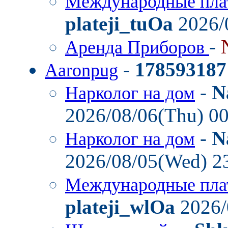
Международные пла
plateji_tuOa
2026/
-
Аренда Приборов
-
178593187
Aaronpug
-
N
Нарколог на дом
2026/08/06(Thu) 0
-
N
Нарколог на дом
2026/08/05(Wed) 2
Международные пла
plateji_wlOa
2026/