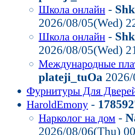
-
Shk
Школа онлайн
2026/08/05(Wed) 2
-
Shk
Школа онлайн
2026/08/05(Wed) 2
Международные пла
plateji_tuOa
2026/
Фурнитуры Для Двере
-
178592
HaroldEmony
-
N
Нарколог на дом
2026/08/06(Thu) 0