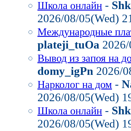
-
Shk
Школа онлайн
2026/08/05(Wed) 2
Международные пла
plateji_tuOa
2026/
Вывод из запоя на д
domy_igPn
2026/0
-
N
Нарколог на дом
2026/08/05(Wed) 1
-
Shk
Школа онлайн
2026/08/05(Wed) 1