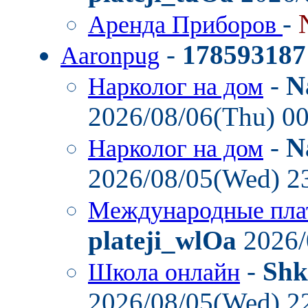
-
Аренда Приборов
-
178593187
Aaronpug
-
N
Нарколог на дом
2026/08/06(Thu) 0
-
N
Нарколог на дом
2026/08/05(Wed) 2
Международные пла
plateji_wlOa
2026/
-
Shk
Школа онлайн
2026/08/05(Wed) 2