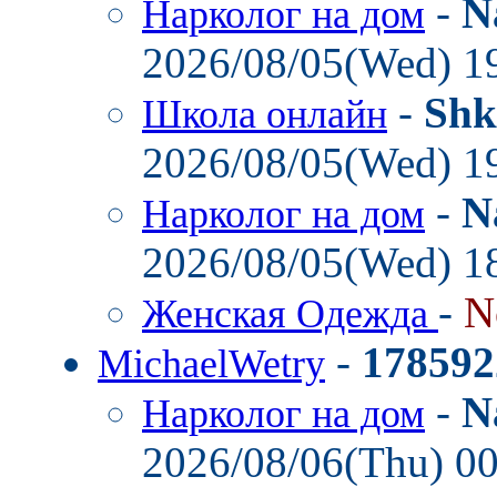
-
N
Нарколог на дом
2026/08/05(Wed) 1
-
Shk
Школа онлайн
2026/08/05(Wed) 1
-
N
Нарколог на дом
2026/08/05(Wed) 1
-
N
Женская Одежда
-
178592
MichaelWetry
-
N
Нарколог на дом
2026/08/06(Thu) 0