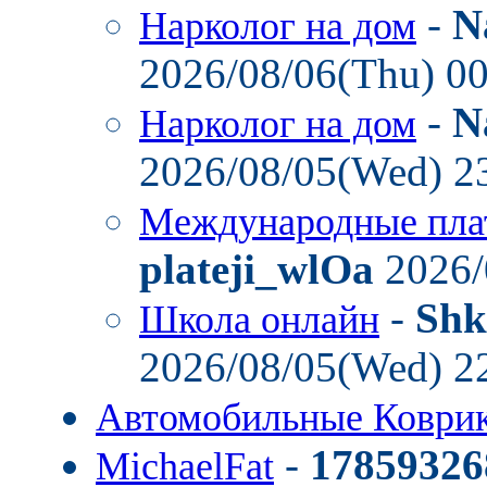
-
N
Нарколог на дом
2026/08/06(Thu) 0
-
N
Нарколог на дом
2026/08/05(Wed) 2
Международные пла
plateji_wlOa
2026/
-
Shk
Школа онлайн
2026/08/05(Wed) 2
Автомобильные Коври
-
17859326
MichaelFat