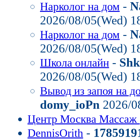
-
N
Нарколог на дом
2026/08/05(Wed) 1
-
N
Нарколог на дом
2026/08/05(Wed) 1
-
Shk
Школа онлайн
2026/08/05(Wed) 1
Вывод из запоя на д
domy_ioPn
2026/0
Центр Москва Массаж
-
1785919
DennisOrith