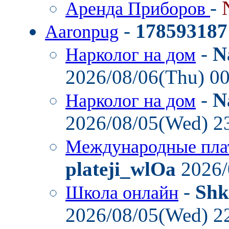
-
Аренда Приборов
-
178593187
Aaronpug
-
N
Нарколог на дом
2026/08/06(Thu) 0
-
N
Нарколог на дом
2026/08/05(Wed) 2
Международные пла
plateji_wlOa
2026/
-
Shk
Школа онлайн
2026/08/05(Wed) 2