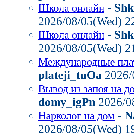
-
Shk
Школа онлайн
2026/08/05(Wed) 2
-
Shk
Школа онлайн
2026/08/05(Wed) 2
Международные пла
plateji_tuOa
2026/
Вывод из запоя на д
domy_igPn
2026/0
-
N
Нарколог на дом
2026/08/05(Wed) 1