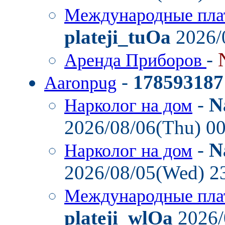
Международные пла
plateji_tuOa
2026/
-
Аренда Приборов
-
178593187
Aaronpug
-
N
Нарколог на дом
2026/08/06(Thu) 0
-
N
Нарколог на дом
2026/08/05(Wed) 2
Международные пла
plateji_wlOa
2026/