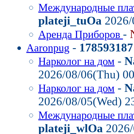
Международные пла
plateji_tuOa
2026/
-
Аренда Приборов
-
178593187
Aaronpug
-
N
Нарколог на дом
2026/08/06(Thu) 0
-
N
Нарколог на дом
2026/08/05(Wed) 2
Международные пла
plateji_wlOa
2026/