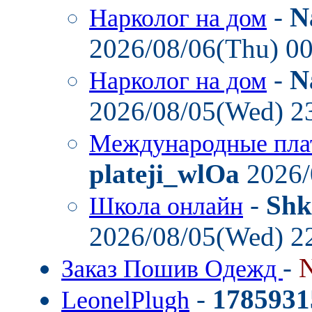
-
N
Нарколог на дом
2026/08/06(Thu) 0
-
N
Нарколог на дом
2026/08/05(Wed) 2
Международные пла
plateji_wlOa
2026/
-
Shk
Школа онлайн
2026/08/05(Wed) 2
-
Заказ Пошив Одежд
-
1785931
LeonelPlugh