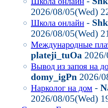
-
Shk
Школа онлайн
2026/08/05(Wed) 2
-
Shk
Школа онлайн
2026/08/05(Wed) 2
Международные пла
plateji_tuOa
2026/
Вывод из запоя на д
domy_igPn
2026/0
-
N
Нарколог на дом
2026/08/05(Wed) 1