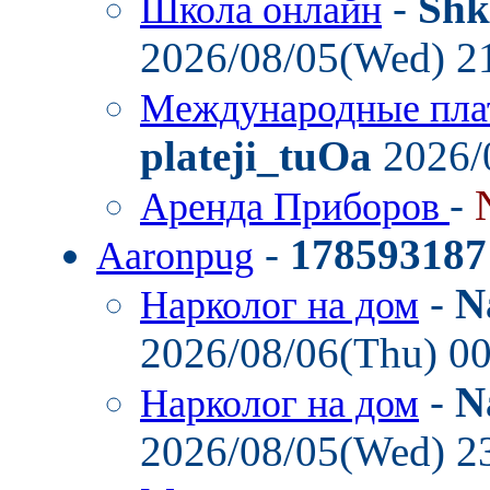
-
Shk
Школа онлайн
2026/08/05(Wed) 2
Международные пла
plateji_tuOa
2026/
-
Аренда Приборов
-
178593187
Aaronpug
-
N
Нарколог на дом
2026/08/06(Thu) 0
-
N
Нарколог на дом
2026/08/05(Wed) 2