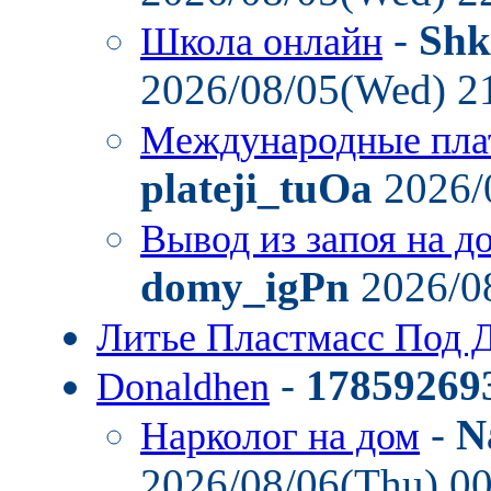
-
Shk
Школа онлайн
2026/08/05(Wed) 2
Международные пла
plateji_tuOa
2026/
Вывод из запоя на д
domy_igPn
2026/0
Литье Пластмасс Под 
-
17859269
Donaldhen
-
N
Нарколог на дом
2026/08/06(Thu) 0