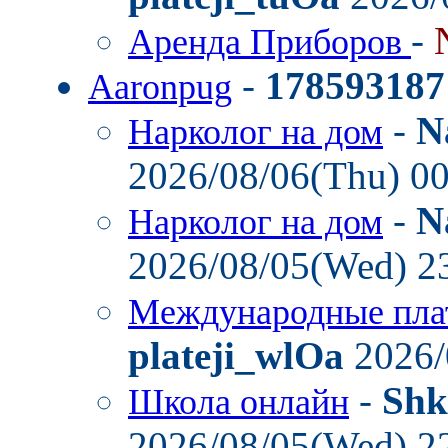
-
Аренда Приборов
-
178593187
Aaronpug
-
N
Нарколог на дом
2026/08/06(Thu) 0
-
N
Нарколог на дом
2026/08/05(Wed) 2
Международные пла
plateji_wlOa
2026/
-
Shk
Школа онлайн
2026/08/05(Wed) 2