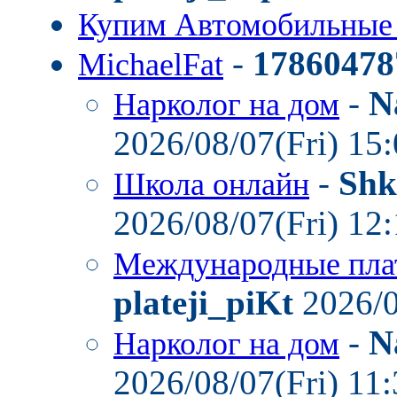
Купим Автомобильные
-
17860478
MichaelFat
-
N
Нарколог на дом
2026/08/07(Fri) 15
-
Shk
Школа онлайн
2026/08/07(Fri) 12
Международные пла
plateji_piKt
2026/0
-
N
Нарколог на дом
2026/08/07(Fri) 11