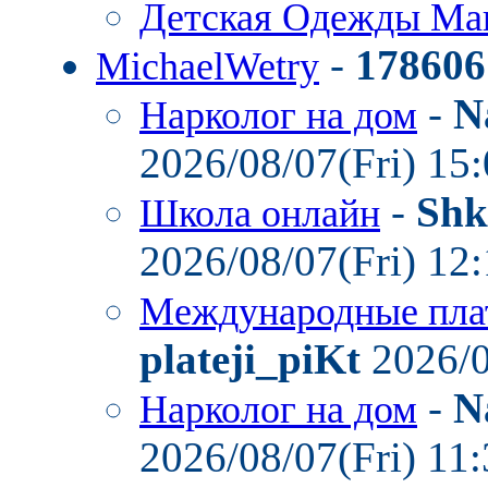
Детская Одежды Ма
-
178606
MichaelWetry
-
N
Нарколог на дом
2026/08/07(Fri) 15
-
Shk
Школа онлайн
2026/08/07(Fri) 12
Международные пла
plateji_piKt
2026/0
-
N
Нарколог на дом
2026/08/07(Fri) 11