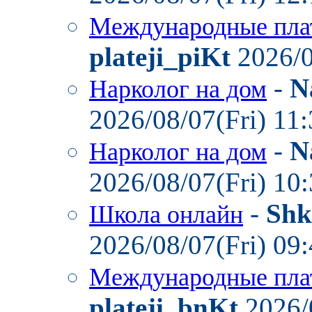
Международные пла
plateji_piKt
2026/0
-
N
Нарколог на дом
2026/08/07(Fri) 11
-
N
Нарколог на дом
2026/08/07(Fri) 10
-
Shk
Школа онлайн
2026/08/07(Fri) 09
Международные пла
plateji_bnKt
2026/