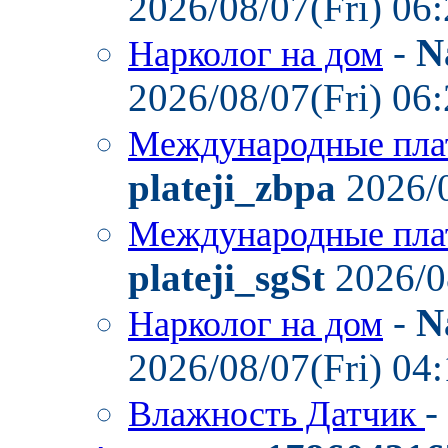
2026/08/07(Fri) 06
-
N
Нарколог на дом
2026/08/07(Fri) 06
Международные пла
plateji_zbpa
2026/0
Международные пла
plateji_sgSt
2026/0
-
N
Нарколог на дом
2026/08/07(Fri) 04
-
Влажность Датчик