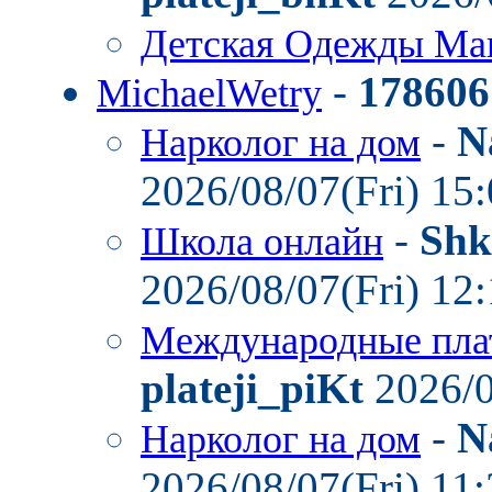
Детская Одежды Ма
-
178606
MichaelWetry
-
N
Нарколог на дом
2026/08/07(Fri) 15
-
Shk
Школа онлайн
2026/08/07(Fri) 12
Международные пла
plateji_piKt
2026/0
-
N
Нарколог на дом
2026/08/07(Fri) 11