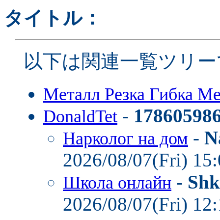
タイトル：
以下は関連一覧ツリー
Металл Резка Гибка М
-
17860598
DonaldTet
-
N
Нарколог на дом
2026/08/07(Fri) 15
-
Shk
Школа онлайн
2026/08/07(Fri) 12