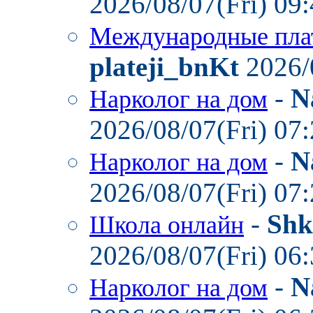
2026/08/07(Fri) 09
Международные пла
plateji_bnKt
2026/
-
N
Нарколог на дом
2026/08/07(Fri) 07
-
N
Нарколог на дом
2026/08/07(Fri) 07
-
Shk
Школа онлайн
2026/08/07(Fri) 06
-
N
Нарколог на дом