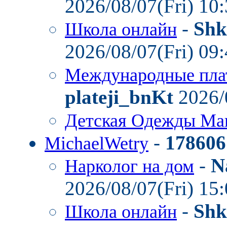
2026/08/07(Fri) 10
-
Shk
Школа онлайн
2026/08/07(Fri) 09
Международные пла
plateji_bnKt
2026/
Детская Одежды Ма
-
178606
MichaelWetry
-
N
Нарколог на дом
2026/08/07(Fri) 15
-
Shk
Школа онлайн