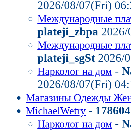
2026/08/07(Fri) 06
Международные пла
plateji_zbpa
2026/0
Международные пла
plateji_sgSt
2026/0
-
N
Нарколог на дом
2026/08/07(Fri) 04
Магазины Одежды Же
-
178604
MichaelWetry
-
N
Нарколог на дом