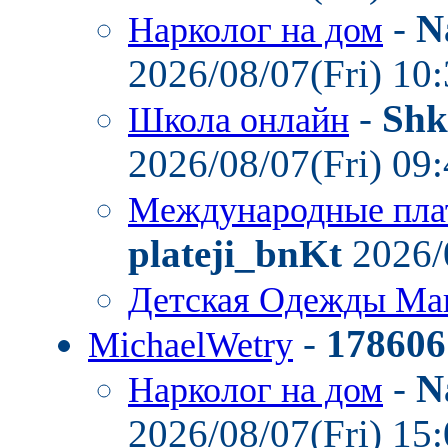
-
N
Нарколог на дом
2026/08/07(Fri) 10
-
Shk
Школа онлайн
2026/08/07(Fri) 09
Международные пла
plateji_bnKt
2026/
Детская Одежды Ма
-
178606
MichaelWetry
-
N
Нарколог на дом
2026/08/07(Fri) 15