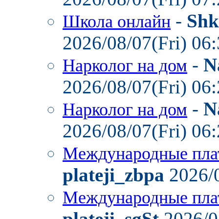
-
Shk
Школа онлайн
2026/08/07(Fri) 06
-
N
Нарколог на дом
2026/08/07(Fri) 06
-
N
Нарколог на дом
2026/08/07(Fri) 06
Международные пла
plateji_zbpa
2026/0
Международные пла
plateji_sgSt
2026/0