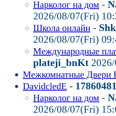
-
N
Нарколог на дом
2026/08/07(Fri) 10
-
Shk
Школа онлайн
2026/08/07(Fri) 09
Международные пла
plateji_bnKt
2026/
Межкомнатные Двери 
-
1786048
DavidcledE
-
N
Нарколог на дом
2026/08/07(Fri) 15