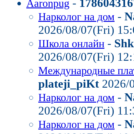
-
178604316
Aaronpug
-
N
Нарколог на дом
2026/08/07(Fri) 15
-
Shk
Школа онлайн
2026/08/07(Fri) 12
Международные пла
plateji_piKt
2026/0
-
N
Нарколог на дом
2026/08/07(Fri) 11
-
N
Нарколог на дом