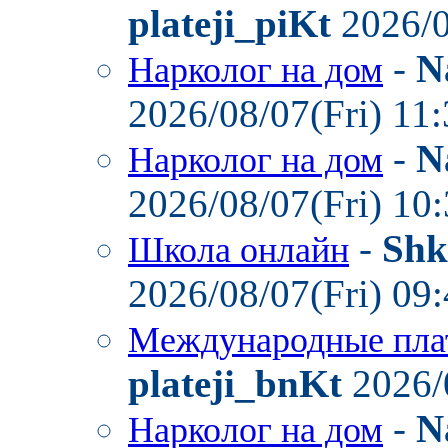
plateji_piKt
2026/0
-
N
Нарколог на дом
2026/08/07(Fri) 11
-
N
Нарколог на дом
2026/08/07(Fri) 10
-
Shk
Школа онлайн
2026/08/07(Fri) 09
Международные пла
plateji_bnKt
2026/
-
N
Нарколог на дом