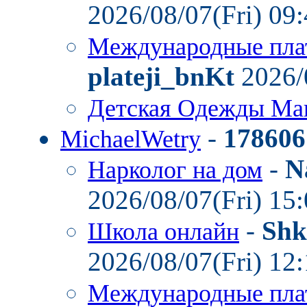
2026/08/07(Fri) 09
Международные пла
plateji_bnKt
2026/
Детская Одежды Ма
-
178606
MichaelWetry
-
N
Нарколог на дом
2026/08/07(Fri) 15
-
Shk
Школа онлайн
2026/08/07(Fri) 12
Международные пла