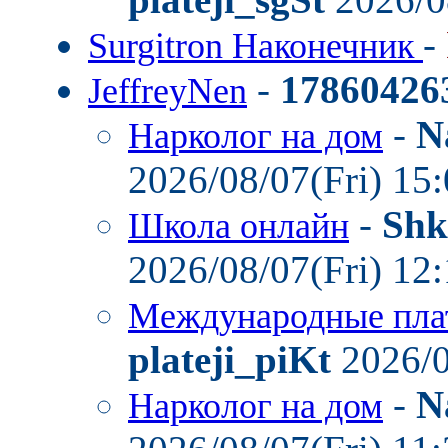
-
Surgitron Наконечник
-
17860426
JeffreyNen
-
N
Нарколог на дом
2026/08/07(Fri) 15
-
Shk
Школа онлайн
2026/08/07(Fri) 12
Международные пла
plateji_piKt
2026/0
-
N
Нарколог на дом