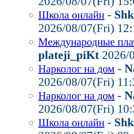
2026/08/07(Fri) 15
-
Shk
Школа онлайн
2026/08/07(Fri) 12
Международные пла
plateji_piKt
2026/0
-
N
Нарколог на дом
2026/08/07(Fri) 11
-
N
Нарколог на дом
2026/08/07(Fri) 10
-
Shk
Школа онлайн