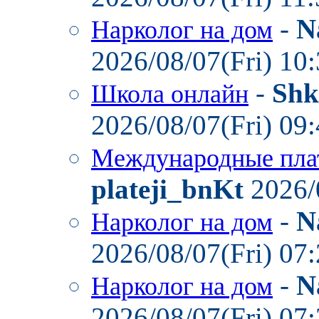
-
N
Нарколог на дом
2026/08/07(Fri) 10
-
Shk
Школа онлайн
2026/08/07(Fri) 09
Международные пла
plateji_bnKt
2026/
-
N
Нарколог на дом
2026/08/07(Fri) 07
-
N
Нарколог на дом
2026/08/07(Fri) 07