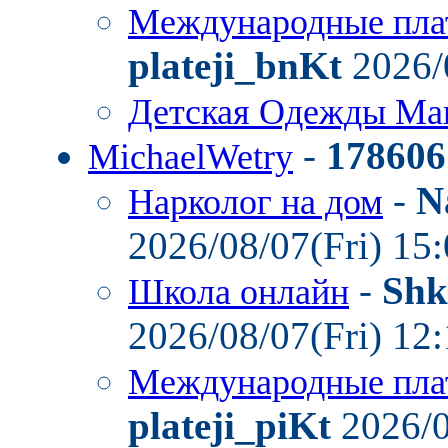
Международные пла
plateji_bnKt
2026/
Детская Одежды Ма
-
178606
MichaelWetry
-
N
Нарколог на дом
2026/08/07(Fri) 15
-
Shk
Школа онлайн
2026/08/07(Fri) 12
Международные пла
plateji_piKt
2026/0