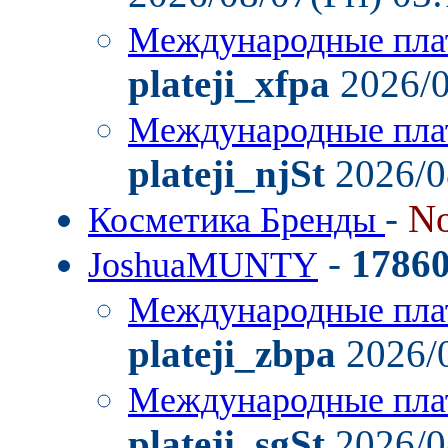
Международные пла
plateji_xfpa
2026/0
Международные пла
plateji_njSt
2026/0
-
No
Косметика Бренды
-
1786
JoshuaMUNTY
Международные пла
plateji_zbpa
2026/0
Международные пла
plateji_sgSt
2026/0