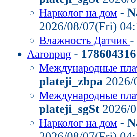
-
N
Нарколог на дом
2026/08/07(Fri) 04
-
Влажность Датчик
-
178604316
Aaronpug
Международные пла
plateji_zbpa
2026/0
Международные пла
plateji_sgSt
2026/0
-
N
Нарколог на дом
2026/08/07(Fri) 04