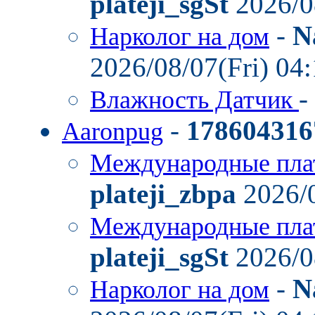
plateji_sgSt
2026/0
-
N
Нарколог на дом
2026/08/07(Fri) 04
-
Влажность Датчик
-
178604316
Aaronpug
Международные пла
plateji_zbpa
2026/0
Международные пла
plateji_sgSt
2026/0
-
N
Нарколог на дом