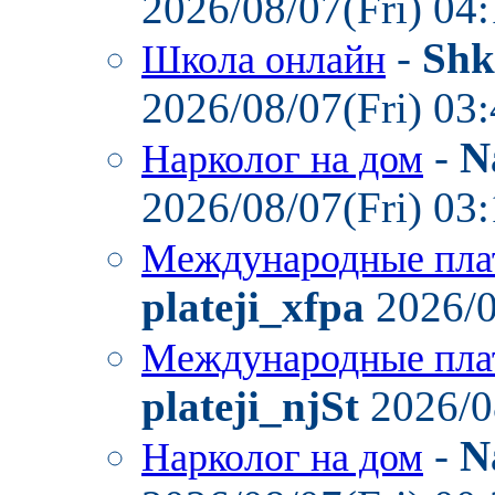
2026/08/07(Fri) 04
-
Shk
Школа онлайн
2026/08/07(Fri) 03
-
N
Нарколог на дом
2026/08/07(Fri) 03
Международные пла
plateji_xfpa
2026/0
Международные пла
plateji_njSt
2026/0
-
N
Нарколог на дом