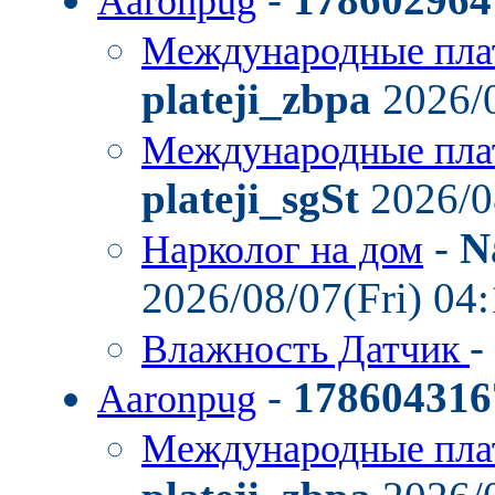
Aaronpug
Международные пла
plateji_zbpa
2026/0
Международные пла
plateji_sgSt
2026/0
-
N
Нарколог на дом
2026/08/07(Fri) 04
-
Влажность Датчик
-
178604316
Aaronpug
Международные пла