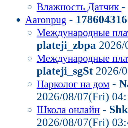
-
Влажность Датчик
-
178604316
Aaronpug
Международные пла
plateji_zbpa
2026/0
Международные пла
plateji_sgSt
2026/0
-
N
Нарколог на дом
2026/08/07(Fri) 04
-
Shk
Школа онлайн
2026/08/07(Fri) 03