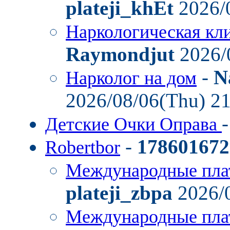
plateji_khEt
2026/
Наркологическая кл
Raymondjut
2026/
-
N
Нарколог на дом
2026/08/06(Thu) 2
Детские Очки Оправа
-
178601672
Robertbor
Международные пла
plateji_zbpa
2026/0
Международные пла