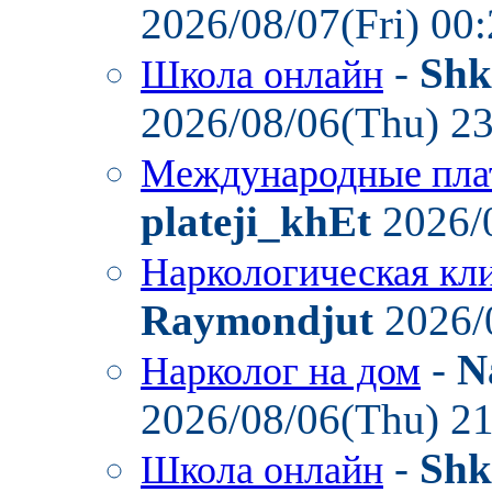
2026/08/07(Fri) 00
-
Shk
Школа онлайн
2026/08/06(Thu) 2
Международные пла
plateji_khEt
2026/
Наркологическая кл
Raymondjut
2026/
-
N
Нарколог на дом
2026/08/06(Thu) 2
-
Shk
Школа онлайн