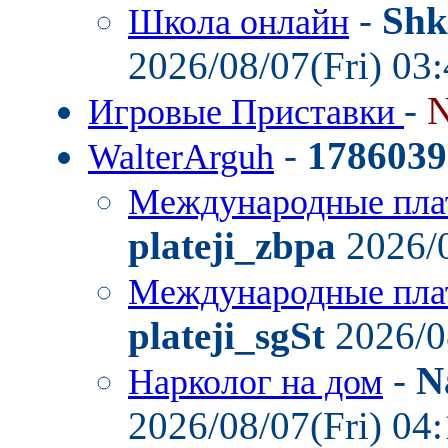
-
Shk
Школа онлайн
2026/08/07(Fri) 03
-
N
Игровые Приставки
-
1786039
WalterArguh
Международные пла
plateji_zbpa
2026/0
Международные пла
plateji_sgSt
2026/0
-
N
Нарколог на дом
2026/08/07(Fri) 04