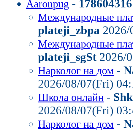
-
178604316
Aaronpug
Международные пла
plateji_zbpa
2026/0
Международные пла
plateji_sgSt
2026/0
-
N
Нарколог на дом
2026/08/07(Fri) 04
-
Shk
Школа онлайн
2026/08/07(Fri) 03
-
N
Нарколог на дом