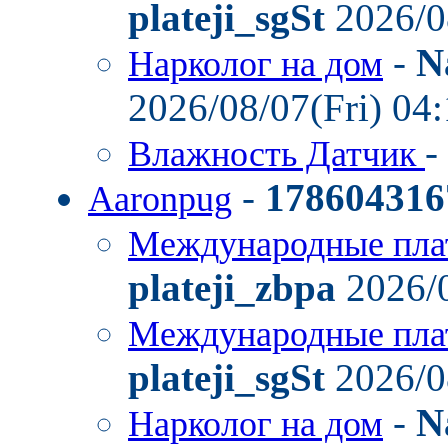
plateji_sgSt
2026/0
-
N
Нарколог на дом
2026/08/07(Fri) 04
-
Влажность Датчик
-
178604316
Aaronpug
Международные пла
plateji_zbpa
2026/0
Международные пла
plateji_sgSt
2026/0
-
N
Нарколог на дом