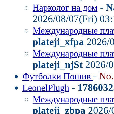
-
N
Нарколог на дом
2026/08/07(Fri) 03
Международные пла
plateji_xfpa
2026/0
Международные пла
plateji_njSt
2026/0
-
No
Футболки Пошив
-
1786032
LeonelPlugh
Международные пла
plateji_zbpa
2026/0