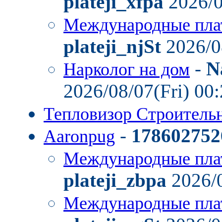
plateji_xfpa
2026/0
Международные пла
plateji_njSt
2026/0
-
N
Нарколог на дом
2026/08/07(Fri) 00
Тепловизор Строител
-
178602752
Aaronpug
Международные пла
plateji_zbpa
2026/0
Международные пла