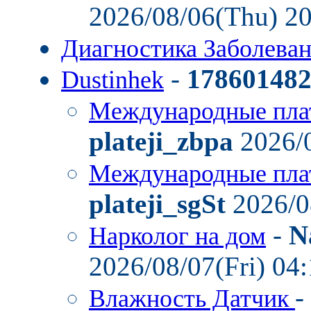
2026/08/06(Thu) 2
Диагностика Заболев
-
17860148
Dustinhek
Международные пла
plateji_zbpa
2026/0
Международные пла
plateji_sgSt
2026/0
-
N
Нарколог на дом
2026/08/07(Fri) 04
-
Влажность Датчик