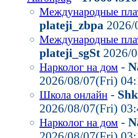
Международные пла
plateji_zbpa
2026/0
Международные пла
plateji_sgSt
2026/0
-
N
Нарколог на дом
2026/08/07(Fri) 04
-
Shk
Школа онлайн
2026/08/07(Fri) 03
-
N
Нарколог на дом
2026/08/07(Fri) 03