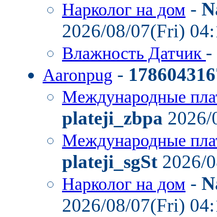
-
N
Нарколог на дом
2026/08/07(Fri) 04
-
Влажность Датчик
-
178604316
Aaronpug
Международные пла
plateji_zbpa
2026/0
Международные пла
plateji_sgSt
2026/0
-
N
Нарколог на дом
2026/08/07(Fri) 04