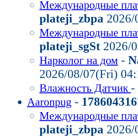
Международные пла
plateji_zbpa
2026/0
Международные пла
plateji_sgSt
2026/0
-
N
Нарколог на дом
2026/08/07(Fri) 04
-
Влажность Датчик
-
178604316
Aaronpug
Международные пла
plateji_zbpa
2026/0