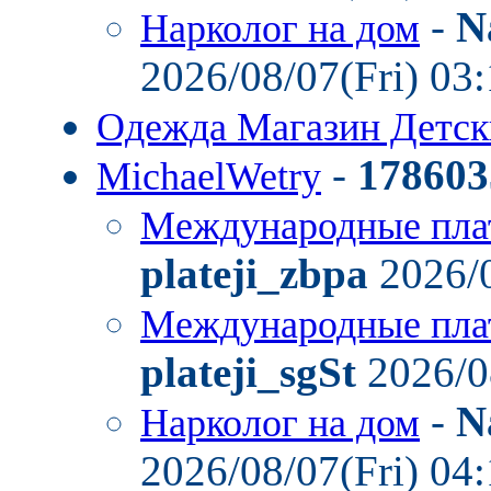
-
N
Нарколог на дом
2026/08/07(Fri) 03
Одежда Магазин Детс
-
178603
MichaelWetry
Международные пла
plateji_zbpa
2026/0
Международные пла
plateji_sgSt
2026/0
-
N
Нарколог на дом
2026/08/07(Fri) 04