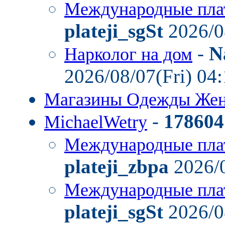
Международные пла
plateji_sgSt
2026/0
-
N
Нарколог на дом
2026/08/07(Fri) 04
Магазины Одежды Же
-
178604
MichaelWetry
Международные пла
plateji_zbpa
2026/0
Международные пла
plateji_sgSt
2026/0