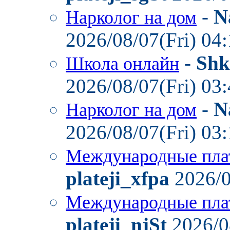
-
N
Нарколог на дом
2026/08/07(Fri) 04
-
Shk
Школа онлайн
2026/08/07(Fri) 03
-
N
Нарколог на дом
2026/08/07(Fri) 03
Международные пла
plateji_xfpa
2026/0
Международные пла
plateji_njSt
2026/0