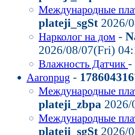
Международные пла
plateji_sgSt
2026/0
-
N
Нарколог на дом
2026/08/07(Fri) 04
-
Влажность Датчик
-
178604316
Aaronpug
Международные пла
plateji_zbpa
2026/0
Международные пла
plateji_sgSt
2026/0