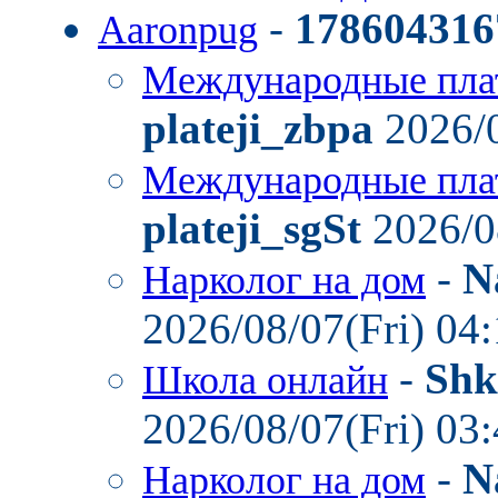
-
178604316
Aaronpug
Международные пла
plateji_zbpa
2026/0
Международные пла
plateji_sgSt
2026/0
-
N
Нарколог на дом
2026/08/07(Fri) 04
-
Shk
Школа онлайн
2026/08/07(Fri) 03
-
N
Нарколог на дом