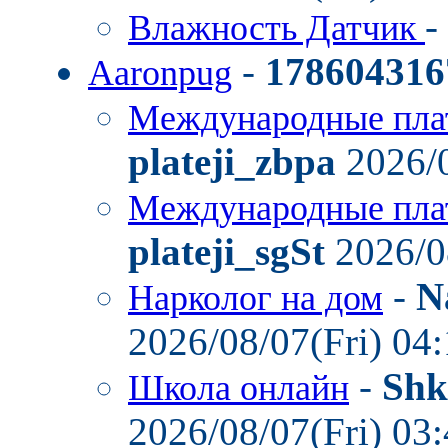
-
Влажность Датчик
-
178604316
Aaronpug
Международные пла
plateji_zbpa
2026/0
Международные пла
plateji_sgSt
2026/0
-
N
Нарколог на дом
2026/08/07(Fri) 04
-
Shk
Школа онлайн
2026/08/07(Fri) 03