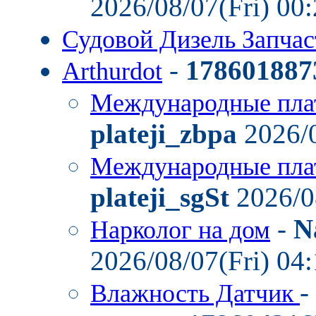
2026/08/07(Fri) 00
Судовой Дизель Запча
-
178601887
Arthurdot
Международные пла
plateji_zbpa
2026/0
Международные пла
plateji_sgSt
2026/0
-
N
Нарколог на дом
2026/08/07(Fri) 04
-
Влажность Датчик