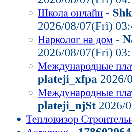
-
Shk
Школа онлайн
2026/08/07(Fri) 03
-
N
Нарколог на дом
2026/08/07(Fri) 03
Международные пла
plateji_xfpa
2026/0
Международные пла
plateji_njSt
2026/0
Тепловизор Строител
-
178602964