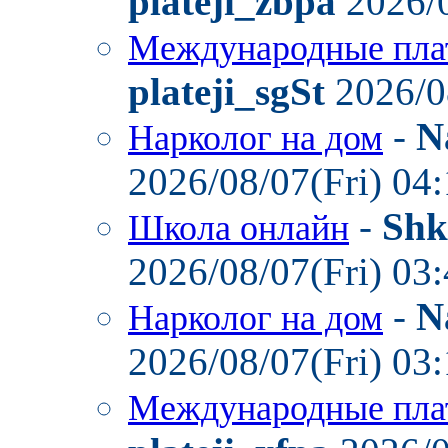
plateji_zbpa
2026/0
Международные пла
plateji_sgSt
2026/0
-
N
Нарколог на дом
2026/08/07(Fri) 04
-
Shk
Школа онлайн
2026/08/07(Fri) 03
-
N
Нарколог на дом
2026/08/07(Fri) 03
Международные пла