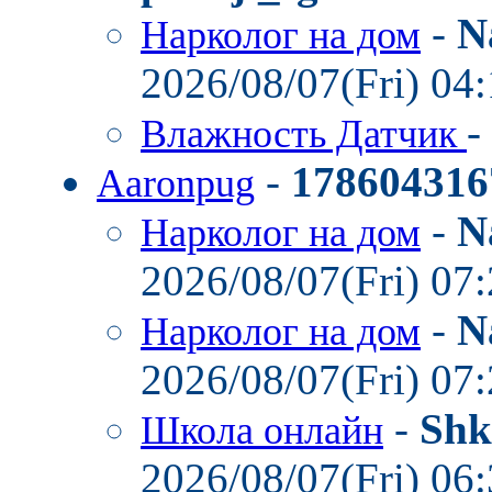
-
N
Нарколог на дом
2026/08/07(Fri) 04
-
Влажность Датчик
-
178604316
Aaronpug
-
N
Нарколог на дом
2026/08/07(Fri) 07
-
N
Нарколог на дом
2026/08/07(Fri) 07
-
Shk
Школа онлайн
2026/08/07(Fri) 06