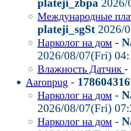
plateji_zbpa
2026/0
Международные пла
plateji_sgSt
2026/0
-
N
Нарколог на дом
2026/08/07(Fri) 04
-
Влажность Датчик
-
178604316
Aaronpug
-
N
Нарколог на дом
2026/08/07(Fri) 07
-
N
Нарколог на дом