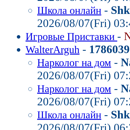
-
Shk
Школа онлайн
2026/08/07(Fri) 03
-
N
Игровые Приставки
-
1786039
WalterArguh
-
N
Нарколог на дом
2026/08/07(Fri) 07
-
N
Нарколог на дом
2026/08/07(Fri) 07
-
Shk
Школа онлайн
2026/08/07(Fri) 06