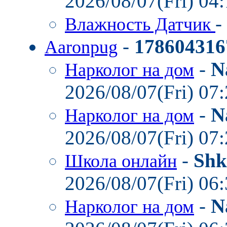
2026/08/07(Fri) 04
-
Влажность Датчик
-
178604316
Aaronpug
-
N
Нарколог на дом
2026/08/07(Fri) 07
-
N
Нарколог на дом
2026/08/07(Fri) 07
-
Shk
Школа онлайн
2026/08/07(Fri) 06
-
N
Нарколог на дом