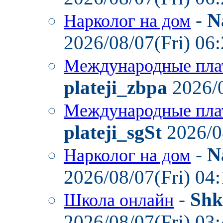
-
N
Нарколог на дом
2026/08/07(Fri) 06
Международные пла
plateji_zbpa
2026/0
Международные пла
plateji_sgSt
2026/0
-
N
Нарколог на дом
2026/08/07(Fri) 04
-
Shk
Школа онлайн
2026/08/07(Fri) 03