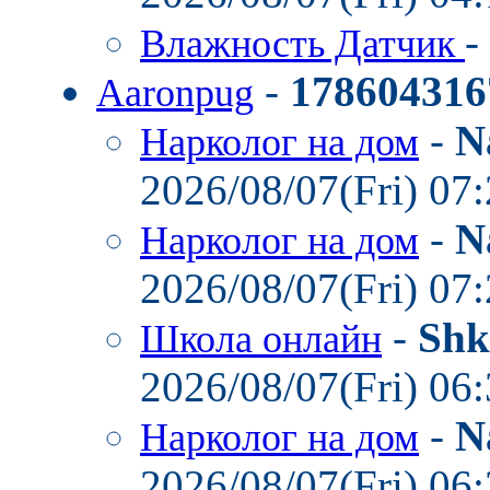
-
Влажность Датчик
-
178604316
Aaronpug
-
N
Нарколог на дом
2026/08/07(Fri) 07
-
N
Нарколог на дом
2026/08/07(Fri) 07
-
Shk
Школа онлайн
2026/08/07(Fri) 06
-
N
Нарколог на дом
2026/08/07(Fri) 06