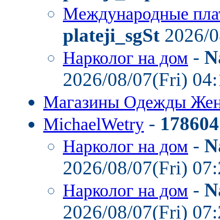
Международные пла
plateji_sgSt
2026/0
-
N
Нарколог на дом
2026/08/07(Fri) 04
Магазины Одежды Же
-
178604
MichaelWetry
-
N
Нарколог на дом
2026/08/07(Fri) 07
-
N
Нарколог на дом
2026/08/07(Fri) 07