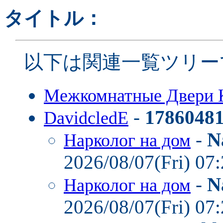
タイトル：
以下は関連一覧ツリー
Межкомнатные Двери 
-
1786048
DavidcledE
-
N
Нарколог на дом
2026/08/07(Fri) 07
-
N
Нарколог на дом
2026/08/07(Fri) 07