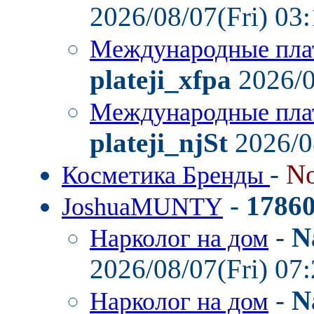
2026/08/07(Fri) 03
Международные пла
plateji_xfpa
2026/0
Международные пла
plateji_njSt
2026/0
-
No
Косметика Бренды
-
1786
JoshuaMUNTY
-
N
Нарколог на дом
2026/08/07(Fri) 07
-
N
Нарколог на дом