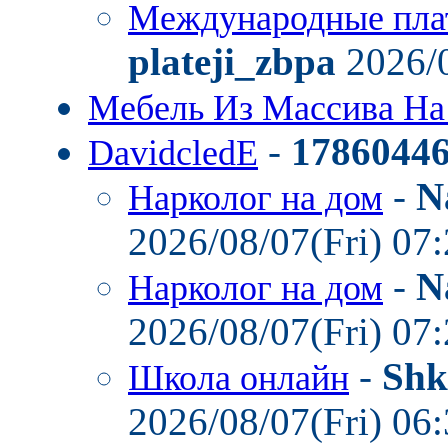
Международные пла
plateji_zbpa
2026/0
Мебель Из Массива На
-
1786044
DavidcledE
-
N
Нарколог на дом
2026/08/07(Fri) 07
-
N
Нарколог на дом
2026/08/07(Fri) 07
-
Shk
Школа онлайн
2026/08/07(Fri) 06