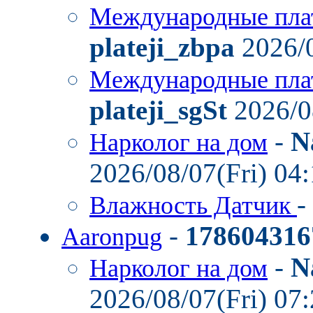
Международные пла
plateji_zbpa
2026/0
Международные пла
plateji_sgSt
2026/0
-
N
Нарколог на дом
2026/08/07(Fri) 04
-
Влажность Датчик
-
178604316
Aaronpug
-
N
Нарколог на дом
2026/08/07(Fri) 07