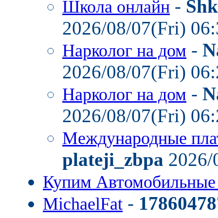
-
Shk
Школа онлайн
2026/08/07(Fri) 06
-
N
Нарколог на дом
2026/08/07(Fri) 06
-
N
Нарколог на дом
2026/08/07(Fri) 06
Международные пла
plateji_zbpa
2026/0
Купим Автомобильные
-
17860478
MichaelFat