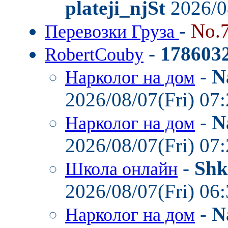
plateji_njSt
2026/0
-
No.
Перевозки Груза
-
178603
RobertCouby
-
N
Нарколог на дом
2026/08/07(Fri) 07
-
N
Нарколог на дом
2026/08/07(Fri) 07
-
Shk
Школа онлайн
2026/08/07(Fri) 06
-
N
Нарколог на дом