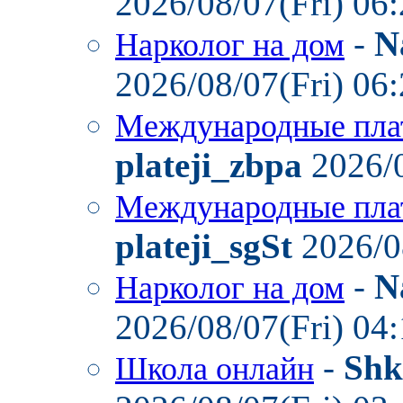
2026/08/07(Fri) 06
-
N
Нарколог на дом
2026/08/07(Fri) 06
Международные пла
plateji_zbpa
2026/0
Международные пла
plateji_sgSt
2026/0
-
N
Нарколог на дом
2026/08/07(Fri) 04
-
Shk
Школа онлайн