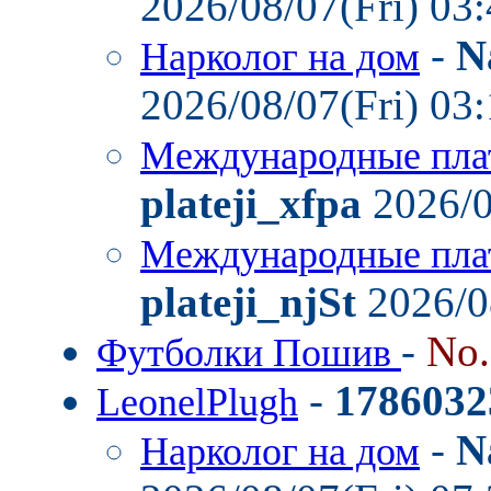
2026/08/07(Fri) 03
-
N
Нарколог на дом
2026/08/07(Fri) 03
Международные пла
plateji_xfpa
2026/0
Международные пла
plateji_njSt
2026/0
-
No
Футболки Пошив
-
1786032
LeonelPlugh
-
N
Нарколог на дом