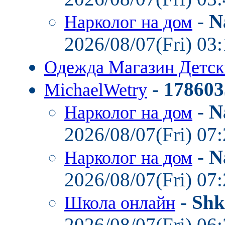
-
N
Нарколог на дом
2026/08/07(Fri) 03
Одежда Магазин Детс
-
178603
MichaelWetry
-
N
Нарколог на дом
2026/08/07(Fri) 07
-
N
Нарколог на дом
2026/08/07(Fri) 07
-
Shk
Школа онлайн
2026/08/07(Fri) 06