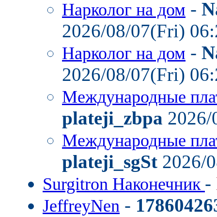
-
N
Нарколог на дом
2026/08/07(Fri) 06
-
N
Нарколог на дом
2026/08/07(Fri) 06
Международные пла
plateji_zbpa
2026/0
Международные пла
plateji_sgSt
2026/0
-
Surgitron Наконечник
-
17860426
JeffreyNen