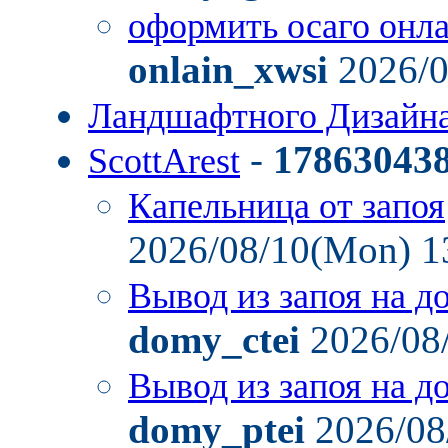
оформить осаго онл
onlain_xwsi
2026/0
Ландшафтного Дизайн
-
17863043
ScottArest
Капельница от запоя
2026/08/10(Mon) 1
Вывод из запоя на д
domy_ctei
2026/08
Вывод из запоя на д
domy_ptei
2026/08