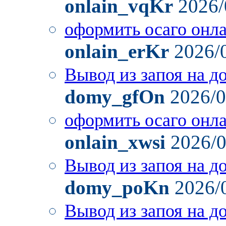
onlain_vqKr
2026/
оформить осаго онл
onlain_erKr
2026/
Вывод из запоя на д
domy_gfOn
2026/0
оформить осаго онл
onlain_xwsi
2026/0
Вывод из запоя на д
domy_poKn
2026/
Вывод из запоя на д