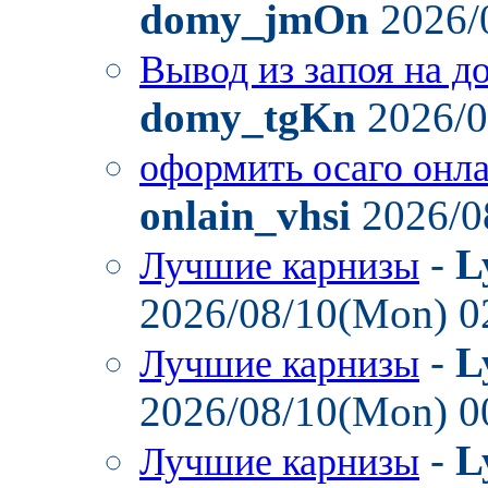
domy_jmOn
2026/
Вывод из запоя на д
domy_tgKn
2026/0
оформить осаго онл
onlain_vhsi
2026/0
-
L
Лучшие карнизы
2026/08/10(Mon) 0
-
L
Лучшие карнизы
2026/08/10(Mon) 0
-
L
Лучшие карнизы