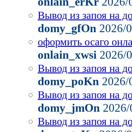
onlain_erKr
2026/
Вывод из запоя на д
domy_gfOn
2026/0
оформить осаго онл
onlain_xwsi
2026/0
Вывод из запоя на д
domy_poKn
2026/
Вывод из запоя на д
domy_jmOn
2026/
Вывод из запоя на д