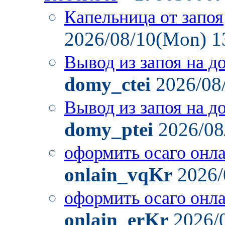
Капельница от запоя
2026/08/10(Mon) 1
Вывод из запоя на д
domy_ctei
2026/08
Вывод из запоя на д
domy_ptei
2026/08
оформить осаго онл
onlain_vqKr
2026/
оформить осаго онл
onlain_erKr
2026/