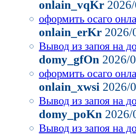
onlain_vqKr
2026/
оформить осаго онл
onlain_erKr
2026/
Вывод из запоя на д
domy_gfOn
2026/0
оформить осаго онл
onlain_xwsi
2026/0
Вывод из запоя на д
domy_poKn
2026/
Вывод из запоя на д