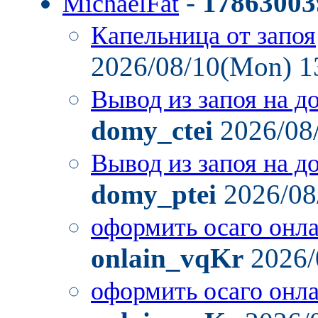
-
17863003
MichaelFat
Капельница от запоя
2026/08/10(Mon) 1
Вывод из запоя на д
domy_ctei
2026/08
Вывод из запоя на д
domy_ptei
2026/08
оформить осаго онл
onlain_vqKr
2026/
оформить осаго онл