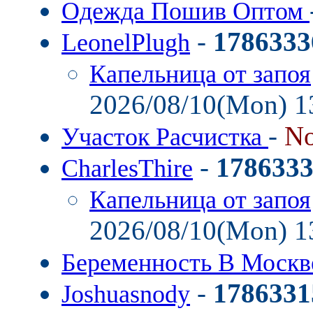
Одежда Пошив Оптом
-
1786333
LeonelPlugh
Капельница от запоя
2026/08/10(Mon) 1
-
No
Участок Расчистка
-
178633
CharlesThire
Капельница от запоя
2026/08/10(Mon) 1
Беременность В Моск
-
1786331
Joshuasnody