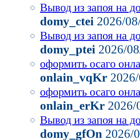
Вывод из запоя на д
domy_ctei
2026/08
Вывод из запоя на д
domy_ptei
2026/08
оформить осаго онл
onlain_vqKr
2026/
оформить осаго онл
onlain_erKr
2026/
Вывод из запоя на д
domy_gfOn
2026/0