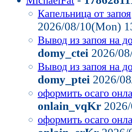
MichaelFat
Капельница от запоя
2026/08/10(Mon) 1
Вывод из запоя на д
domy_ctei
2026/08
Вывод из запоя на д
domy_ptei
2026/08
оформить осаго онл
onlain_vqKr
2026/
оформить осаго онл