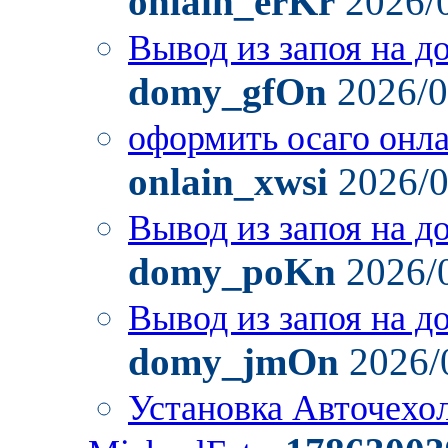
onlain_erKr
2026/
Вывод из запоя на д
domy_gfOn
2026/0
оформить осаго онл
onlain_xwsi
2026/0
Вывод из запоя на д
domy_poKn
2026/
Вывод из запоя на д
domy_jmOn
2026/
Установка Авточехо