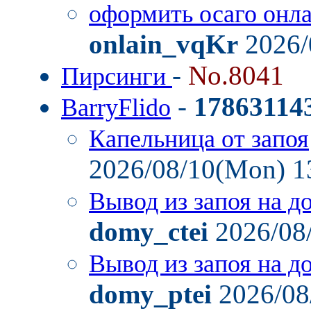
оформить осаго онл
onlain_vqKr
2026/
-
No.8041
Пирсинги
-
17863114
BarryFlido
Капельница от запоя
2026/08/10(Mon) 1
Вывод из запоя на д
domy_ctei
2026/08
Вывод из запоя на д
domy_ptei
2026/08