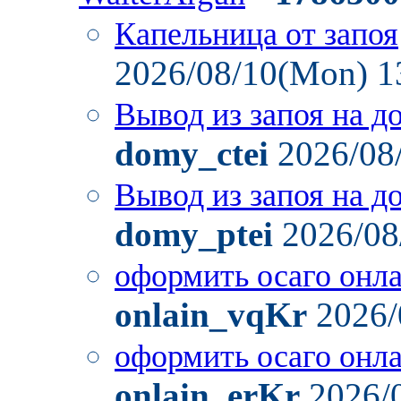
Капельница от запоя
2026/08/10(Mon) 1
Вывод из запоя на д
domy_ctei
2026/08
Вывод из запоя на д
domy_ptei
2026/08
оформить осаго онл
onlain_vqKr
2026/
оформить осаго онл
onlain_erKr
2026/