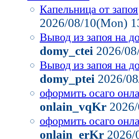
Капельница от запоя
2026/08/10(Mon) 1
Вывод из запоя на д
domy_ctei
2026/08
Вывод из запоя на д
domy_ptei
2026/08
оформить осаго онл
onlain_vqKr
2026/
оформить осаго онл
onlain_erKr
2026/