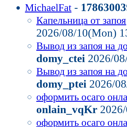
-
17863003
MichaelFat
Капельница от запоя
2026/08/10(Mon) 1
Вывод из запоя на д
domy_ctei
2026/08
Вывод из запоя на д
domy_ptei
2026/08
оформить осаго онл
onlain_vqKr
2026/
оформить осаго онл