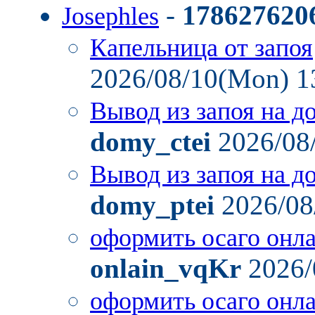
-
178627620
Josephles
Капельница от запоя
2026/08/10(Mon) 1
Вывод из запоя на д
domy_ctei
2026/08
Вывод из запоя на д
domy_ptei
2026/08
оформить осаго онл
onlain_vqKr
2026/
оформить осаго онл