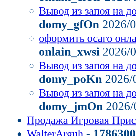
Вывод из запоя на д
domy_gfOn
2026/0
оформить осаго онл
onlain_xwsi
2026/0
Вывод из запоя на д
domy_poKn
2026/
Вывод из запоя на д
domy_jmOn
2026/
Продажа Игровая Прис
-
1786300
WalterArguh