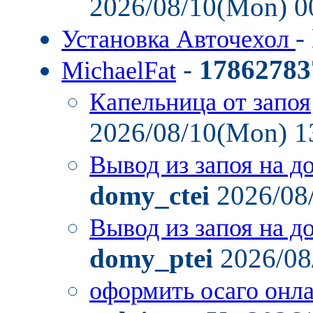
2026/08/10(Mon) 0
-
Установка Авточехол
-
17862783
MichaelFat
Капельница от запоя
2026/08/10(Mon) 1
Вывод из запоя на д
domy_ctei
2026/08
Вывод из запоя на д
domy_ptei
2026/08
оформить осаго онл