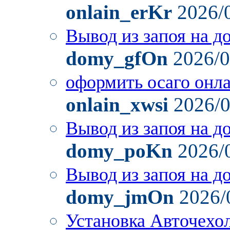
onlain_erKr
2026/
Вывод из запоя на д
domy_gfOn
2026/0
оформить осаго онл
onlain_xwsi
2026/0
Вывод из запоя на д
domy_poKn
2026/
Вывод из запоя на д
domy_jmOn
2026/
Установка Авточехо