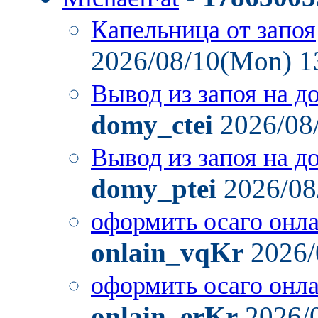
Капельница от запоя
2026/08/10(Mon) 1
Вывод из запоя на д
domy_ctei
2026/08
Вывод из запоя на д
domy_ptei
2026/08
оформить осаго онл
onlain_vqKr
2026/
оформить осаго онл
onlain_erKr
2026/