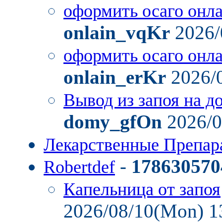
оформить осаго онл
onlain_vqKr
2026/
оформить осаго онл
onlain_erKr
2026/
Вывод из запоя на д
domy_gfOn
2026/0
Лекарственные Препа
-
178630570
Robertdef
Капельница от запоя
2026/08/10(Mon) 1