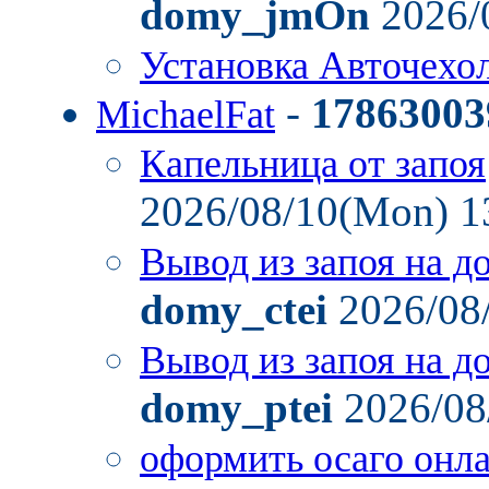
domy_jmOn
2026/
Установка Авточехо
-
17863003
MichaelFat
Капельница от запоя
2026/08/10(Mon) 1
Вывод из запоя на д
domy_ctei
2026/08
Вывод из запоя на д
domy_ptei
2026/08
оформить осаго онл