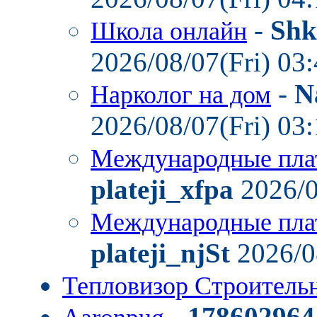
-
Shk
Школа онлайн
2026/08/07(Fri) 03
-
N
Нарколог на дом
2026/08/07(Fri) 03
Международные пла
plateji_xfpa
2026/0
Международные пла
plateji_njSt
2026/0
Тепловизор Строител
-
178602964