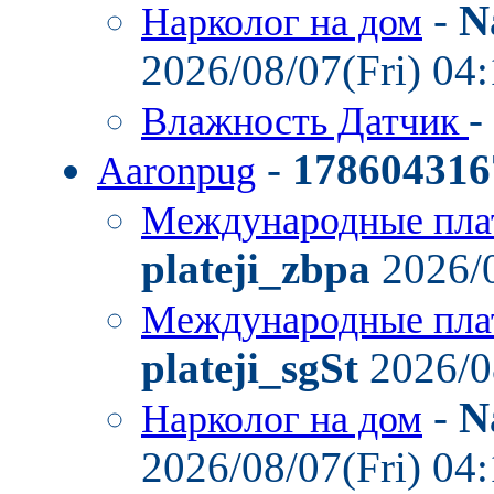
-
N
Нарколог на дом
2026/08/07(Fri) 04
-
Влажность Датчик
-
178604316
Aaronpug
Международные пла
plateji_zbpa
2026/0
Международные пла
plateji_sgSt
2026/0
-
N
Нарколог на дом
2026/08/07(Fri) 04