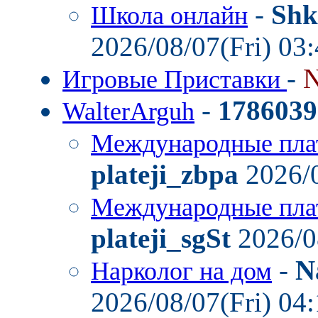
-
Shk
Школа онлайн
2026/08/07(Fri) 03
-
N
Игровые Приставки
-
1786039
WalterArguh
Международные пла
plateji_zbpa
2026/0
Международные пла
plateji_sgSt
2026/0
-
N
Нарколог на дом
2026/08/07(Fri) 04