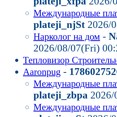
plateji_xfpa
2026/0
Международные пла
plateji_njSt
2026/0
-
N
Нарколог на дом
2026/08/07(Fri) 00
Тепловизор Строител
-
178602752
Aaronpug
Международные пла
plateji_zbpa
2026/0
Международные пла