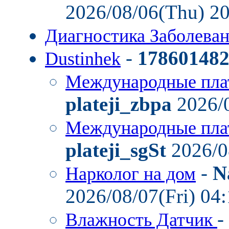
2026/08/06(Thu) 2
Диагностика Заболев
-
17860148
Dustinhek
Международные пла
plateji_zbpa
2026/0
Международные пла
plateji_sgSt
2026/0
-
N
Нарколог на дом
2026/08/07(Fri) 04
-
Влажность Датчик