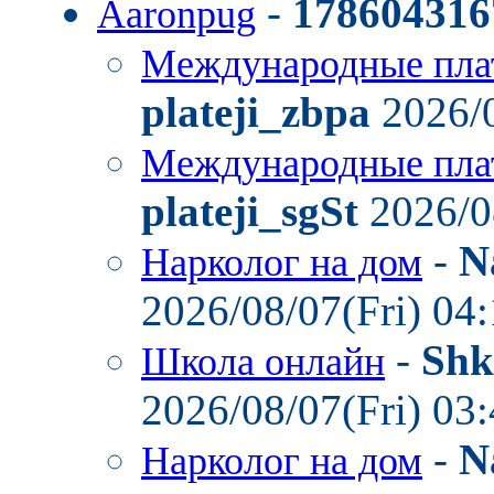
-
178604316
Aaronpug
Международные пла
plateji_zbpa
2026/0
Международные пла
plateji_sgSt
2026/0
-
N
Нарколог на дом
2026/08/07(Fri) 04
-
Shk
Школа онлайн
2026/08/07(Fri) 03
-
N
Нарколог на дом