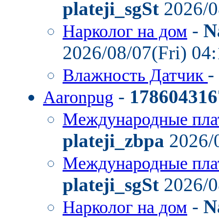
plateji_sgSt
2026/0
-
N
Нарколог на дом
2026/08/07(Fri) 04
-
Влажность Датчик
-
178604316
Aaronpug
Международные пла
plateji_zbpa
2026/0
Международные пла
plateji_sgSt
2026/0
-
N
Нарколог на дом