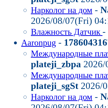
-
N
Нарколог на дом
2026/08/07(Fri) 04
-
Влажность Датчик
-
178604316
Aaronpug
Международные пла
plateji_zbpa
2026/0
Международные пла
plateji_sgSt
2026/0
-
N
Нарколог на дом
2026/08/07(Fri) 04