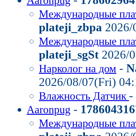
Aaronpug
Международные пла
plateji_zbpa
2026/0
Международные пла
plateji_sgSt
2026/0
-
N
Нарколог на дом
2026/08/07(Fri) 04
-
Влажность Датчик
-
178604316
Aaronpug
Международные пла