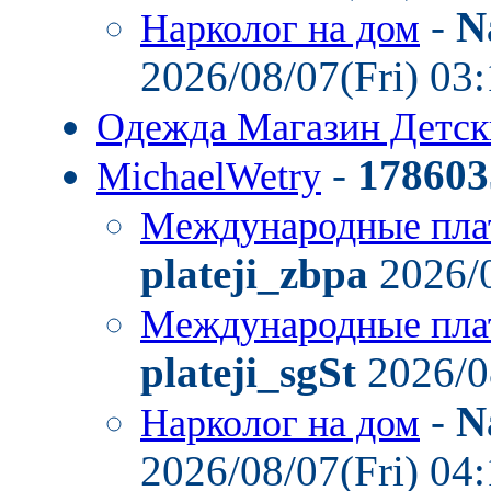
-
N
Нарколог на дом
2026/08/07(Fri) 03
Одежда Магазин Детс
-
178603
MichaelWetry
Международные пла
plateji_zbpa
2026/0
Международные пла
plateji_sgSt
2026/0
-
N
Нарколог на дом
2026/08/07(Fri) 04