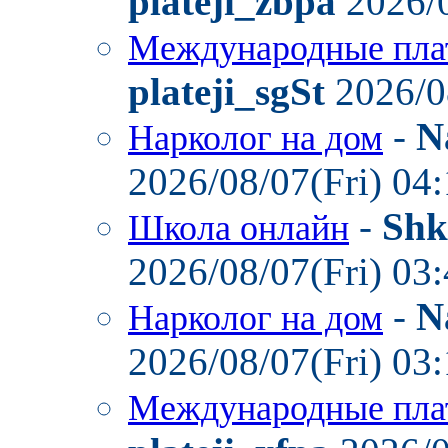
plateji_zbpa
2026/0
Международные пла
plateji_sgSt
2026/0
-
N
Нарколог на дом
2026/08/07(Fri) 04
-
Shk
Школа онлайн
2026/08/07(Fri) 03
-
N
Нарколог на дом
2026/08/07(Fri) 03
Международные пла