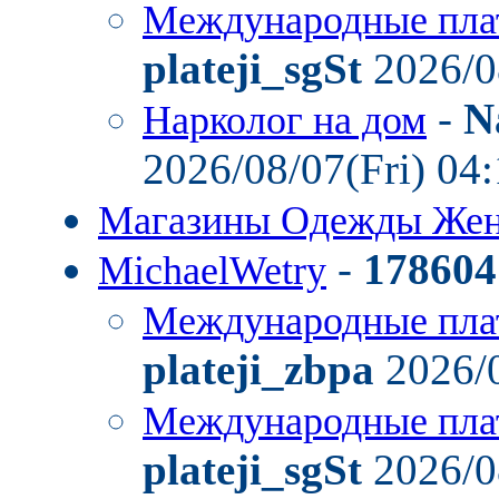
Международные пла
plateji_sgSt
2026/0
-
N
Нарколог на дом
2026/08/07(Fri) 04
Магазины Одежды Же
-
178604
MichaelWetry
Международные пла
plateji_zbpa
2026/0
Международные пла
plateji_sgSt
2026/0