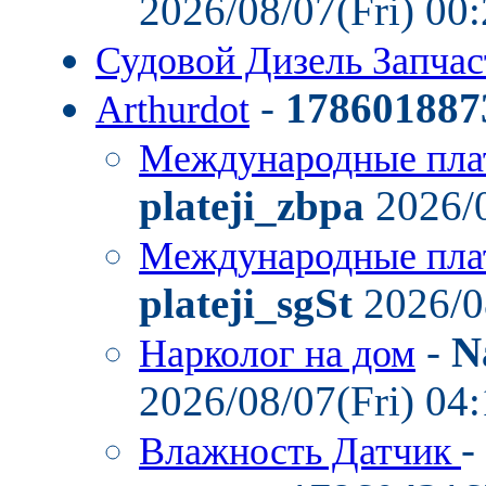
2026/08/07(Fri) 00
Судовой Дизель Запча
-
178601887
Arthurdot
Международные пла
plateji_zbpa
2026/0
Международные пла
plateji_sgSt
2026/0
-
N
Нарколог на дом
2026/08/07(Fri) 04
-
Влажность Датчик