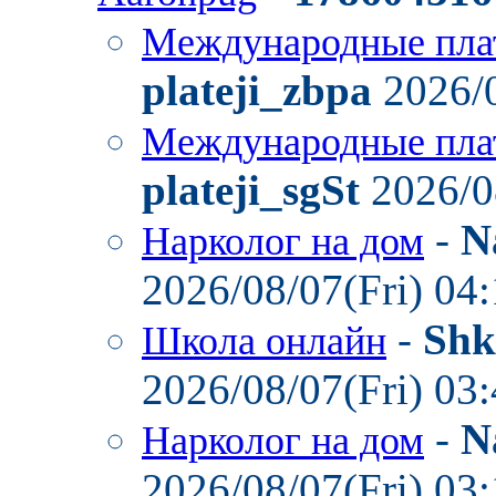
Международные пла
plateji_zbpa
2026/0
Международные пла
plateji_sgSt
2026/0
-
N
Нарколог на дом
2026/08/07(Fri) 04
-
Shk
Школа онлайн
2026/08/07(Fri) 03
-
N
Нарколог на дом
2026/08/07(Fri) 03