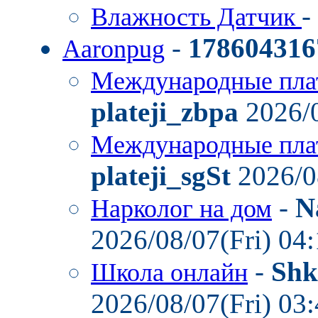
-
Влажность Датчик
-
178604316
Aaronpug
Международные пла
plateji_zbpa
2026/0
Международные пла
plateji_sgSt
2026/0
-
N
Нарколог на дом
2026/08/07(Fri) 04
-
Shk
Школа онлайн
2026/08/07(Fri) 03