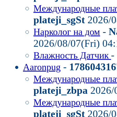
Международные пла
plateji_sgSt
2026/0
-
N
Нарколог на дом
2026/08/07(Fri) 04
-
Влажность Датчик
-
178604316
Aaronpug
Международные пла
plateji_zbpa
2026/0
Международные пла
plateji_sgSt
2026/0