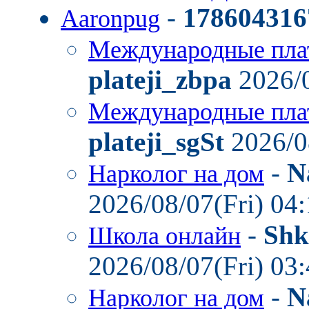
-
178604316
Aaronpug
Международные пла
plateji_zbpa
2026/0
Международные пла
plateji_sgSt
2026/0
-
N
Нарколог на дом
2026/08/07(Fri) 04
-
Shk
Школа онлайн
2026/08/07(Fri) 03
-
N
Нарколог на дом