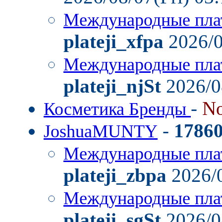
Международные пла
plateji_xfpa
2026/0
Международные пла
plateji_njSt
2026/0
-
No
Косметика Бренды
-
1786
JoshuaMUNTY
Международные пла
plateji_zbpa
2026/0
Международные пла
plateji_sgSt
2026/0