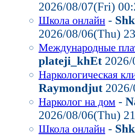
2026/08/07(Fri) 00
-
Shk
Школа онлайн
2026/08/06(Thu) 2
Международные пла
plateji_khEt
2026/
Наркологическая кл
Raymondjut
2026/
-
N
Нарколог на дом
2026/08/06(Thu) 2
-
Shk
Школа онлайн