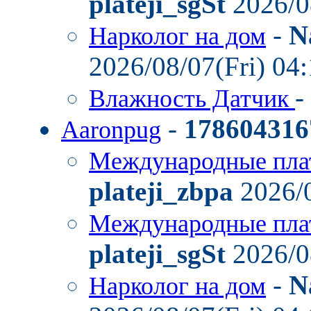
plateji_sgSt
2026/0
-
N
Нарколог на дом
2026/08/07(Fri) 04
-
Влажность Датчик
-
178604316
Aaronpug
Международные пла
plateji_zbpa
2026/0
Международные пла
plateji_sgSt
2026/0
-
N
Нарколог на дом