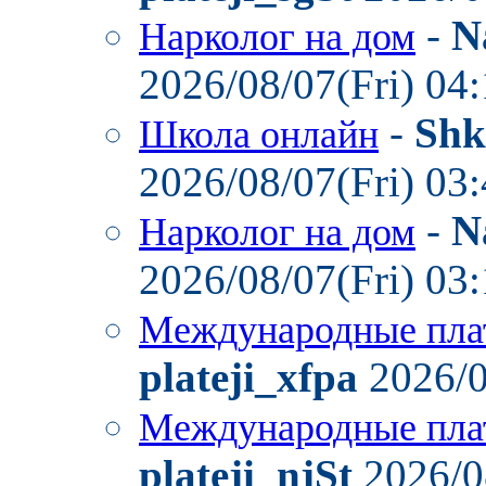
-
N
Нарколог на дом
2026/08/07(Fri) 04
-
Shk
Школа онлайн
2026/08/07(Fri) 03
-
N
Нарколог на дом
2026/08/07(Fri) 03
Международные пла
plateji_xfpa
2026/0
Международные пла
plateji_njSt
2026/0