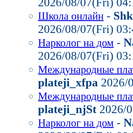
2026/08/07(Fri) 04
-
Shk
Школа онлайн
2026/08/07(Fri) 03
-
N
Нарколог на дом
2026/08/07(Fri) 03
Международные пла
plateji_xfpa
2026/0
Международные пла
plateji_njSt
2026/0
-
N
Нарколог на дом