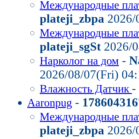
Международные пла
plateji_zbpa
2026/0
Международные пла
plateji_sgSt
2026/0
-
N
Нарколог на дом
2026/08/07(Fri) 04
-
Влажность Датчик
-
178604316
Aaronpug
Международные пла
plateji_zbpa
2026/0