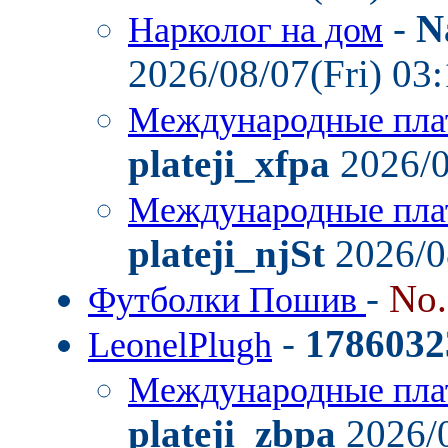
-
N
Нарколог на дом
2026/08/07(Fri) 03
Международные пла
plateji_xfpa
2026/0
Международные пла
plateji_njSt
2026/0
-
No
Футболки Пошив
-
1786032
LeonelPlugh
Международные пла
plateji_zbpa
2026/0