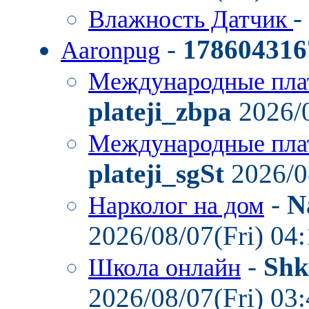
-
Влажность Датчик
-
178604316
Aaronpug
Международные пла
plateji_zbpa
2026/0
Международные пла
plateji_sgSt
2026/0
-
N
Нарколог на дом
2026/08/07(Fri) 04
-
Shk
Школа онлайн
2026/08/07(Fri) 03