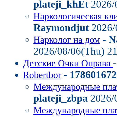
plateji_khEt
2026/
Наркологическая кл
Raymondjut
2026/
-
N
Нарколог на дом
2026/08/06(Thu) 2
Детские Очки Оправа
-
178601672
Robertbor
Международные пла
plateji_zbpa
2026/0
Международные пла