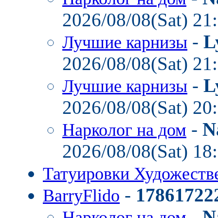
2026/08/08(Sat) 21
-
L
Лучшие карнизы
2026/08/08(Sat) 21
-
L
Лучшие карнизы
2026/08/08(Sat) 20
-
N
Нарколог на дом
2026/08/08(Sat) 18
Татуировки Художест
-
17861722
BarryFlido
-
N
Нарколог на дом