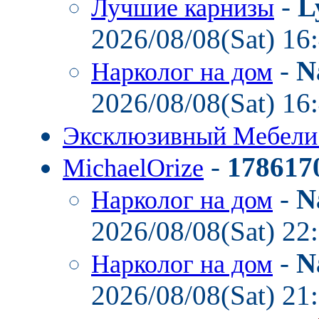
-
L
Лучшие карнизы
2026/08/08(Sat) 16
-
N
Нарколог на дом
2026/08/08(Sat) 16
Эксклюзивный Мебел
-
178617
MichaelOrize
-
N
Нарколог на дом
2026/08/08(Sat) 22
-
N
Нарколог на дом
2026/08/08(Sat) 21