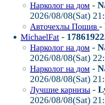
-
N
Нарколог на дом
2026/08/08(Sat) 21
-
Авточехлы Пошив
-
17861922
MichaelFat
-
N
Нарколог на дом
2026/08/08(Sat) 22
-
N
Нарколог на дом
2026/08/08(Sat) 21
-
L
Лучшие карнизы
2026/08/08(Sat) 21