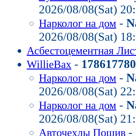
2026/08/08(Sat) 20
-
N
Нарколог на дом
2026/08/08(Sat) 18
Асбестоцементная Ли
-
178617780
WillieBax
-
N
Нарколог на дом
2026/08/08(Sat) 22
-
N
Нарколог на дом
2026/08/08(Sat) 21
-
Авточехлы Пошив