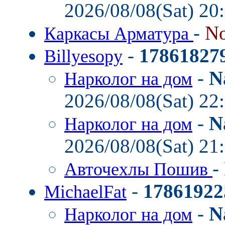
2026/08/08(Sat) 20
-
No
Каркасы Арматура
-
17861827
Billyesopy
-
N
Нарколог на дом
2026/08/08(Sat) 22
-
N
Нарколог на дом
2026/08/08(Sat) 21
-
Авточехлы Пошив
-
17861922
MichaelFat
-
N
Нарколог на дом