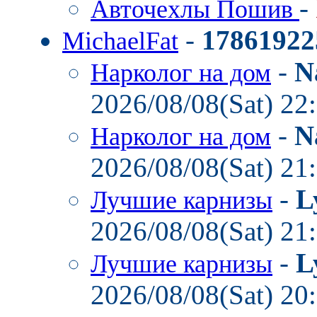
-
Авточехлы Пошив
-
17861922
MichaelFat
-
N
Нарколог на дом
2026/08/08(Sat) 22
-
N
Нарколог на дом
2026/08/08(Sat) 21
-
L
Лучшие карнизы
2026/08/08(Sat) 21
-
L
Лучшие карнизы
2026/08/08(Sat) 20