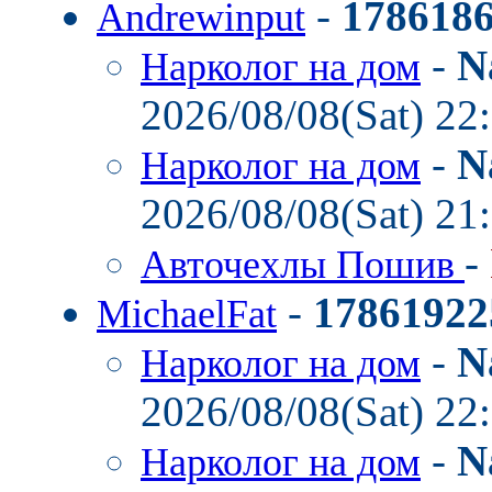
-
178618
Andrewinput
-
N
Нарколог на дом
2026/08/08(Sat) 22
-
N
Нарколог на дом
2026/08/08(Sat) 21
-
Авточехлы Пошив
-
17861922
MichaelFat
-
N
Нарколог на дом
2026/08/08(Sat) 22
-
N
Нарколог на дом