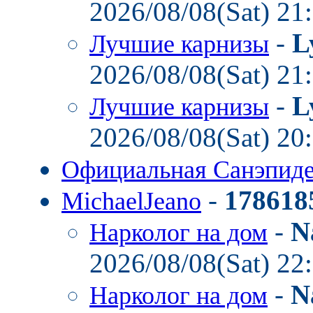
2026/08/08(Sat) 21
-
L
Лучшие карнизы
2026/08/08(Sat) 21
-
L
Лучшие карнизы
2026/08/08(Sat) 20
Официальная Санэпид
-
178618
MichaelJeano
-
N
Нарколог на дом
2026/08/08(Sat) 22
-
N
Нарколог на дом