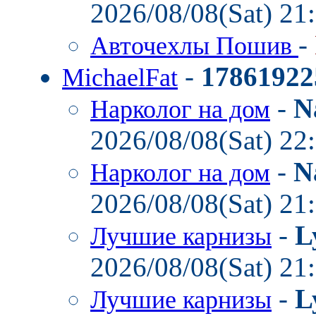
2026/08/08(Sat) 21
-
Авточехлы Пошив
-
17861922
MichaelFat
-
N
Нарколог на дом
2026/08/08(Sat) 22
-
N
Нарколог на дом
2026/08/08(Sat) 21
-
L
Лучшие карнизы
2026/08/08(Sat) 21
-
L
Лучшие карнизы