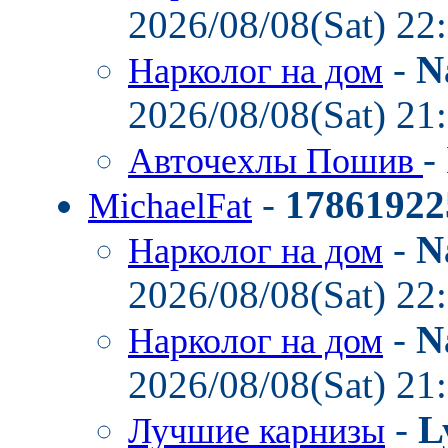
2026/08/08(Sat) 22
-
N
Нарколог на дом
2026/08/08(Sat) 21
-
Авточехлы Пошив
-
17861922
MichaelFat
-
N
Нарколог на дом
2026/08/08(Sat) 22
-
N
Нарколог на дом
2026/08/08(Sat) 21
-
L
Лучшие карнизы