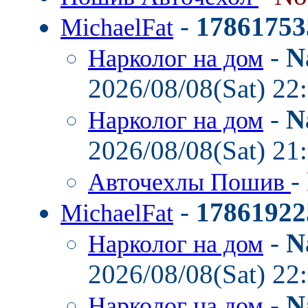
-
17861753
MichaelFat
-
N
Нарколог на дом
2026/08/08(Sat) 22
-
N
Нарколог на дом
2026/08/08(Sat) 21
-
Авточехлы Пошив
-
17861922
MichaelFat
-
N
Нарколог на дом
2026/08/08(Sat) 22
-
N
Нарколог на дом