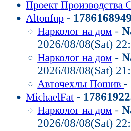
Проект Производства 
-
178616894
Altonfup
-
N
Нарколог на дом
2026/08/08(Sat) 22
-
N
Нарколог на дом
2026/08/08(Sat) 21
-
Авточехлы Пошив
-
17861922
MichaelFat
-
N
Нарколог на дом
2026/08/08(Sat) 22