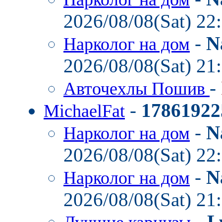
2026/08/08(Sat) 22
-
N
Нарколог на дом
2026/08/08(Sat) 21
-
Авточехлы Пошив
-
17861922
MichaelFat
-
N
Нарколог на дом
2026/08/08(Sat) 22
-
N
Нарколог на дом
2026/08/08(Sat) 21
-
L