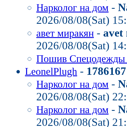
-
N
Нарколог на дом
2026/08/08(Sat) 15
-
avet
авет миракян
2026/08/08(Sat) 14
Пошив Спецодежд
-
1786167
LeonelPlugh
-
N
Нарколог на дом
2026/08/08(Sat) 22
-
N
Нарколог на дом
2026/08/08(Sat) 21