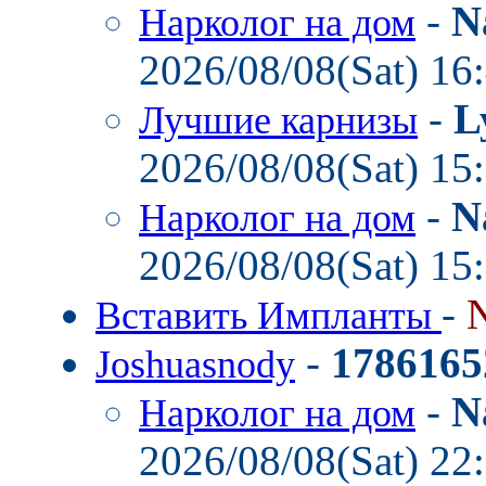
-
N
Нарколог на дом
2026/08/08(Sat) 16
-
L
Лучшие карнизы
2026/08/08(Sat) 15
-
N
Нарколог на дом
2026/08/08(Sat) 15
-
Вставить Импланты
-
1786165
Joshuasnody
-
N
Нарколог на дом
2026/08/08(Sat) 22