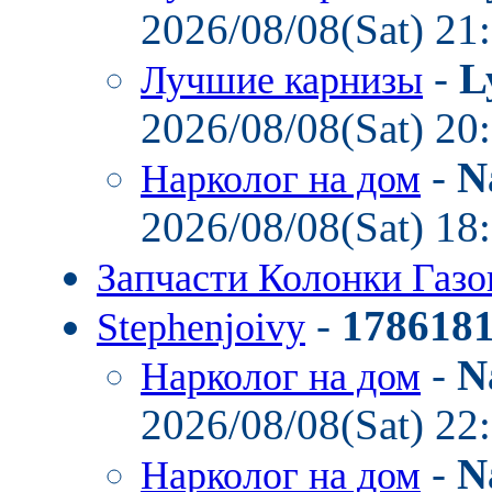
2026/08/08(Sat) 21
-
L
Лучшие карнизы
2026/08/08(Sat) 20
-
N
Нарколог на дом
2026/08/08(Sat) 18
Запчасти Колонки Газ
-
178618
Stephenjoivy
-
N
Нарколог на дом
2026/08/08(Sat) 22
-
N
Нарколог на дом