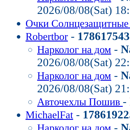
2026/08/08(Sat) 18
Очки Солнцезащитные
-
178617543
Robertbor
-
N
Нарколог на дом
2026/08/08(Sat) 22
-
N
Нарколог на дом
2026/08/08(Sat) 21
-
Авточехлы Пошив
-
17861922
MichaelFat
-
N
Нарколог на дом