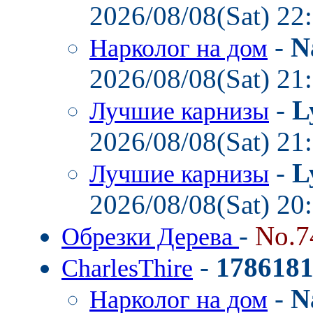
2026/08/08(Sat) 22
-
N
Нарколог на дом
2026/08/08(Sat) 21
-
L
Лучшие карнизы
2026/08/08(Sat) 21
-
L
Лучшие карнизы
2026/08/08(Sat) 20
-
No.7
Обрезки Дерева
-
178618
CharlesThire
-
N
Нарколог на дом