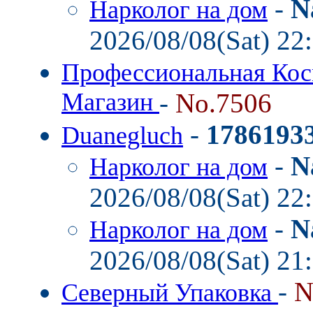
-
N
Нарколог на дом
2026/08/08(Sat) 22
Профессиональная Кос
Магазин
-
No.7506
-
1786193
Duanegluch
-
N
Нарколог на дом
2026/08/08(Sat) 22
-
N
Нарколог на дом
2026/08/08(Sat) 21
-
N
Северный Упаковка