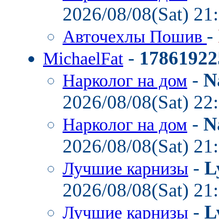
2026/08/08(Sat) 21
-
Авточехлы Пошив
-
17861922
MichaelFat
-
N
Нарколог на дом
2026/08/08(Sat) 22
-
N
Нарколог на дом
2026/08/08(Sat) 21
-
L
Лучшие карнизы
2026/08/08(Sat) 21
-
L
Лучшие карнизы