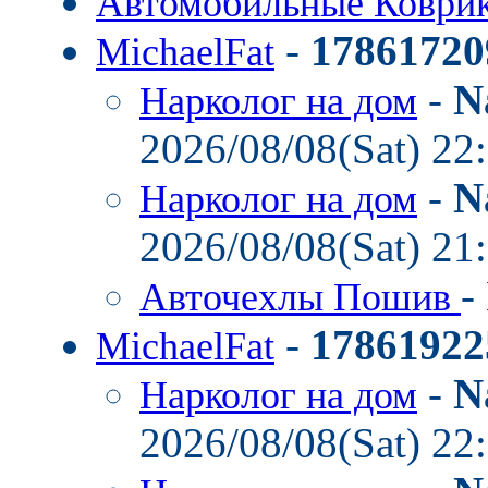
Автомобильные Коври
-
17861720
MichaelFat
-
N
Нарколог на дом
2026/08/08(Sat) 22
-
N
Нарколог на дом
2026/08/08(Sat) 21
-
Авточехлы Пошив
-
17861922
MichaelFat
-
N
Нарколог на дом
2026/08/08(Sat) 22