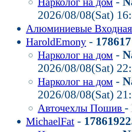
-
N
Нарколог на дом
2026/08/08(Sat) 16
Алюминиевые Входная
-
178617
HaroldEmony
-
N
Нарколог на дом
2026/08/08(Sat) 22
-
N
Нарколог на дом
2026/08/08(Sat) 21
-
Авточехлы Пошив
-
17861922
MichaelFat